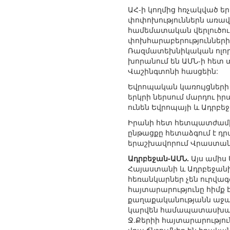
ԱՀ-ի կողմից հռչակված 
փոփոխություններն առավ
համեմատական վերլուծու
փոխհարաբերությունների
Ռազմատեխնիկական ոլորտ
խորանում են ԱՄՆ-ի հետ
Վաշինգտոնի հասցեին:
Եվրոպական կառույցների 
երկրի ներսում մարդու ի
ունեն Եվրոպայի և Ադրբ
Իրանի հետ հետպատժամի
ընթացքը հետաձգում է դր
երաշխավորում Վրաստան
Ադրբեջան-ԱՄՆ.
Այս ամիս
Հայաստանի և Ադրբեջանի
հեռանկարներ չեն ուրվա
հայտարարությունը հիմք 
քաղաքականությանն աջակց
կարվեն համապատասխան շ
Ջ.Քերիի հայտարարությու