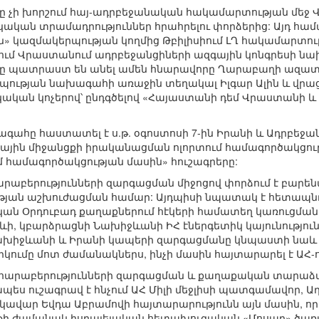
 չի խորշում հայ-ադրբեջանական հակամարտության մեջ 
կական տրամադրություններ հրահրելու փորձերից: Այդ համ
» կազմակերպության կողմից Թբիլիսիում ԼՂ հակամարտու
ում Վրաստանում ադրբեջանցիների ազգային կոնգրեսի նախ
րը պատրաստ են անել ամեն հնարավորը Ղարաբաղի ազա
պության նախագահի առաջին տեղակալ Իլգար Ալին և վրացի
կական կոչերով՝ ընդգծելով «Հայաստանի դեմ Վրաստանի 
գահը հաստատել է ս.թ. օգոստոսի 7-ին Իրանի և Ադրբեջա
յին միջանցքի իրականացման ոլորտում համագործակցությ
 համագործակցության մասին» հուշագրերը:
արաբերությունների զարգացման միջոցով փորձում է բար
թյան աշխուժացման համար: Այդպիսի նպատակ է հետապն
ան Օրդուբադ քաղաքներում հէկերի համատեղ կառուցմա
իևի, կբարձրացնի Նախիջևանի ԻՀ էներգետիկ կայունությո
 Նախիջևանի և Իրանի կապերի զարգացմանը կնպաստի նա
րկումը մոտ ժամանակներս, ինչի մասին հայտարարել է ԱՀ
արաբերությունների զարգացման և քաղաքական տարաձայ
ս ուշագրավ է հնչում ԱՀ Միլի մեջլիսի պատգամավոր, Ա
ավար Եվդա Աբրամովի հայտարարությունն այն մասին, որ 
ւյթի ժամանակ իսրայելական հետախուզական «Մոսադ» ծառա