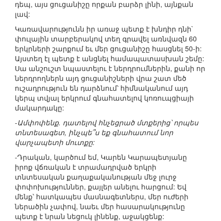
դեպ, այս ցուցանիշը որքան բարձր լինի, այնքան
լավ:
Կառավարությունն իր առաջ պետք է խնդիր դնի`
փուլային տարբերակով տեղ գրավել առնվազն 60
երկրների շարքում եւ մեր ցուցանիշը հասցնել 50-ի:
Այստեղ էլ պետք է անցնել համապատասխան շեմը:
Սա անշուշտ նպաստելու է ներդրումներին, քանի որ
ներդրողներն այդ ցուցանիշների վրա շատ մեծ
ուշադրություն են դարձնում՝ հիմնականում այդ
կերպ տվյալ երկրում գնահատելով կոռուպցիայի
մակարդակը:
-Ամփոփենք. դատելով հնչեցրած մտքերից՝ որպես
տնտեսագետ, ինչպե՞ս եք գնահատում նոր
վարչապետի մուտքը:
-Դրական, կարծում եմ, Կարեն Կարապետյանը
իրոք վճռական է տրամադրված երկրի
տնտեսական քաղաքականության մեջ լուրջ
փոփոխություններ, քայլեր անելու հարցում: Եվ
մենք՝ հատկապես մասնագետներս, մեր ուժերի
ներածին չափով, նաեւ մեր հասարակությունը
պետք է նրան նեցուկ լինենք, աջակցենք: