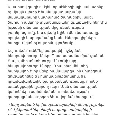
Այսպիսով գազի ու էլեկտրաէներգիայի սակագինը
ոչ միայն պետք է համապատասխանի
մատակարարի կատարած ծախսերին, այլեւ
ծառայի ամբողջ տնտեսությանը եւ առաջին հերթին
խթանի տնտեսության մրցունակության
բարձրացումը: Սա պետք է լինի մեր նպատակը,
որպեսզի կարողանանք նաեւ էներգակիրների
հարցում գտնել օպտիմալ լուծումը:
Եվ ուրեմն` ունե՞նք սակագնի իջեցման
հնարավորություններ։ Պատասխանս միանշանակ
է` այո, մեր տնտեսությունն ունի այդ
հնարավորությունները: Դրա հետ մեկտեղ
հարկավոր է, որ մենք համակարգային մոտեցում
ցուցաբերենք ե՛ւ հարկաբյուջետային, ե՛ւ
դրամավարկային քաղաքականությանը, որոնք
առանցքային, շարժիչ դեր ունեն տնտեսության
կանոնների սահմանման ու տնտեսության
զարգացման ուղեգծի ձեւավորման հարցում:
-Վարչապետն իր խոսքում այսպիսի միտք շեշտեց,
թե էլեկտրաէներգիայի ու գազի սակագների
վերանայումը պետք է կատարվի ոչ թե ի հաշիվ