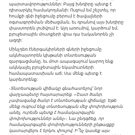
պարտավորություններ: Բայց խնդիրը պետք է
դիտարկել համակողմանի: Ուզում եմ շեշտել, որ
հումքի գնի իջեցումը բերում է ծավալների
օգտագործման մեծացման, եւ դրանով այս խնդիրը
փաստորեն լուծվում է: Այդ առումով, կարծում եմ,
բյուջետային մուտքերի վրա դա էականորեն չի
ազդի:
Մինչդեռ էներգակիրների գների իջեցումը
ակնհայտորեն կխթանի տնտեսության
զարգացմանը, եւ մոտ ապագայում կարող ենք
ակնկալել բյուջետային եկամուտների
համապատասխան աճ: Սա մենք պետք է
կարեւորենք:
-Տնտեսության վիճակը գնահատելով՝ նոր
վարչապետը հայտարարեց. «Շատ ծանր,
չափազանց ծանր է տնտեսության վիճակը: Եթե
մենք ուզում ենք տնտեսության մեջ փոփոխություն
անել, ուրեմն պետք է համակարգային
փոփոխություններ անել»։ Նա ընդգծեց, որ
համակարգային փոփոխությունների ընթացքը
կատարվելու է երկու փուլով: Ի՞նչ կասեք այս