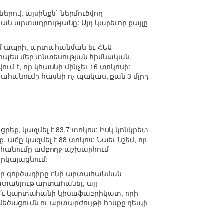
րով, այսինքն` ներմուծվող
ն արտադրությանը: Այդ կարեւոր քայլը
ւմ ապրի, արտահանման եւ ՀՆԱ
 որպես մեր տնտեսության հիմնական
մ է, որ կհասնի մինչեւ 16 տոկոսի:
տահանումը հասնի ոչ պակաս, քան 3 մլրդ
եք, կազմել է 83,7 տոկոս: Իսկ կոնկրետ
աճը կազմել է 88 տոկոս: Նաեւ նշեմ, որ
հանումը ամբողջ աշխարհում
երկայացնում:
 մեր գործադիրը դնի արտահանման
խտանյութ արտահանել, այլ
ե՛ւ կարտահանի կիսաֆաբրիկատ, որի
մեծացումն ու արտարժույթի հոսքը դեպի