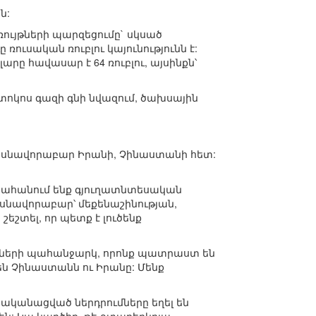
ն:
ույթների պարզեցումը` սկսած
ռուսական ռուբլու կայունությունն է:
արը հավասար է 64 ռուբլու, այսինքն՝
7 տոկոս գազի գնի նվազում, ծախսային
 մասնավորաբար Իրանի, Չինաստանի հետ:
րտահանում ենք գյուղատնտեսական
սնավորաբար՝ մեքենաշինության,
շեշտել, որ պետք է լուծենք
անքների պահանջարկ, որոնք պատրաստ են
 են Չինաստանն ու Իրանը: Մենք
ականացված ներդրումները եղել են