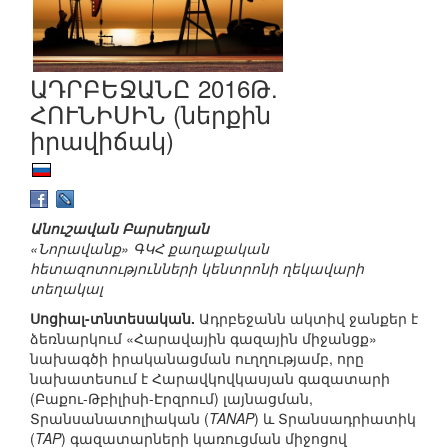
ԱԴՐԲԵՋԱՆԸ 2016Թ.
ՀՈՒՆԻՍԻՆ (ներքին
իրավիճակ)
Անուշավան Բարսեղյան
«Նորավանք» ԳԿՀ քաղաքական
հետազոտությունների կենտրոնի ղեկավարի
տեղակալ
Սոցիալ-տնտեսական.
Ադրբեջանն ակտիվ ջանքեր է
ձեռնարկում «Հարավային գազային միջանցք»
նախագծի իրականացման ուղղությամբ, որը
նախատեսում է Հարավկովկասյան գազատարի
(Բաքու-Թբիլիսի-Էրզրում) լայնացման,
Տրանսանատոլիական (
TANAP
) և Տրանսադրիատիկ
(
TAP
) գազատարների կառուցման միջոցով