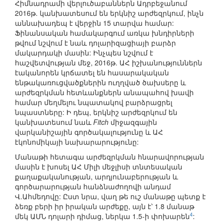
Հիմնադրամի վերլուծաբաններն Ադրբեջանում
2016թ. կանխատեսում են երկնիշ արժեզրկում, ինչն
աննախադեպ է վերջին 15 տարվա համար:
Ֆինանսական համակարգում առկա խնդիրների
թվում նշվում է նաև դոլարիզացիայի բարձր
մակարդակի մասին: Ինչպես նշվում է
հաշվետվության մեջ, 2016թ. ԱՀ իշխանություններն
էականորեն կրճատել են հասարակական
ենթակառուցվածքներին ուղղված ծախսերը և
արժեզրկման հետևանքներն անապահով խավի
համար մեղմելու նպատակով բարձրացրել
նպաստները: Ի դեպ, երկնիշ արժեզրկում են
կանխատեսում նաև
Fitch
միջազգային
վարկանիշային գործակալությունը և ԱՀ
էկոնոմիկայի նախարարությունը:
Մանաթի հետագա արժեզրկման հնարավորության
մասին է խոսել ԱՀ Միլի մեջլիսի տնտեսական
քաղաքականության, արդյունաբերության և
գործարարության հանձնաժողովի անդամ
Վ.Ահմեդովը: Ըստ նրա, վաղ թե ուշ մանաթը պետք է
ձեռք բերի իր իրական արժեքը, այն է՝ 1.8 մանաթ
4
մեկ ԱՄՆ դոլարի դիմաց, ներկա 1.5-ի փոխարեն
: