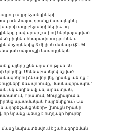
 ապրող ադրբեջանցիների
ակ ունենալով դրանք ծառայեցնել
շխարհի ադրբեջանցիների 4-րդ
անցիները բավարար չափով ներկայացված
 մեծ բիզնես-հնարավորություններ:
միջոցներից 3 միլիոն մանաթ ($1.94
նական սփյուռքի կառույցներն
ած քայլերը քննադատության են
 կողմից։ Մեկնաբանելով նշված
մանագրերով ձևավորվել, դրանք պետք է
ույցների ձևավորումը, մասնավորապես՝
կան, սկանդինավյան, արևմտյան,
ստանում, Իրանում, Թուրքիայում և
ն իրենց պատմական հայրենիքում։ Նա
ին ադրբեջանցիների» (խոսքն Իրանի
, որ նրանք պետք է ուղղակի հյուրեր
ած մասը նախատեսվում է շահագործման