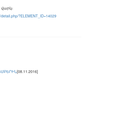
 վարկ։
es/detail.php/?ELEMENT_ID=14029
ԵՄԲԵՐԻՆ
[08.11.2016]