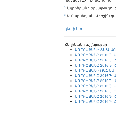
հանձնել 2017թ. մարտին։
2
Ադրբեջանը երկաթուղու 
3
Ա.Բարսեղյան, Վերջին զ
դեպի ետ
Հեղինակի այլ նյութեր
ԱԴՐԲԵՋԱՆԻ ՏՆՏԵՍՈՒ
ԱԴՐԲԵՋԱՆԸ 2016Թ. 
ԱԴՐԲԵՋԱՆԸ 2016Թ. 
ԱԴՐԲԵՋԱՆԸ 2016Թ. 
ԱԴՐԲԵՋԱՆԻ ՌԱԶՄԱԿ
ԱԴՐԲԵՋԱՆԸ 2016Թ. 
ԱԴՐԲԵՋԱՆԸ 2016Թ. 
ԱԴՐԲԵՋԱՆԸ 2016Թ. 
ԱԴՐԲԵՋԱՆԸ 2016Թ. 
ԱԴՐԲԵՋԱՆԸ 2016Թ. Հ
ԱԴՐԲԵՋԱՆԸ 2016Թ. 