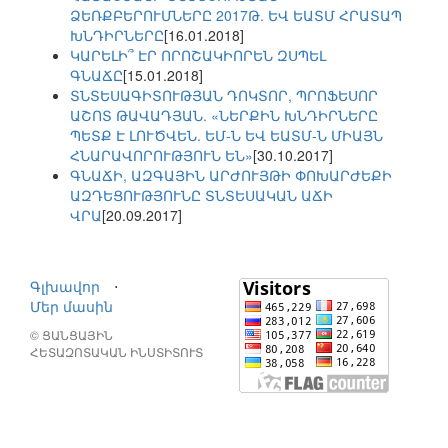
ՁԵՌՔԲԵՐՈՒՄՆԵՐԸ 2017Թ. ԵՎ ԵԱՏՄ ՀՐԱՏԱՊ
ԽՆԴԻՐՆԵՐԸ
[16.01.2018]
ԿԱՐԵԼԻ՞ ԷՐ ՈՐՈՇԱԿԻՈՐԵՆ ԶՍՊԵԼ
ԳՆԱՃԸ
[15.01.2018]
ՏՆՏԵՍԱԳԻՏՈՒԹՅԱՆ ԴՈԿՏՈՐ, ՊՐՈՖԵՍՈՐ
ԱՇՈՏ ԹԱՎԱԴՅԱՆ. «ՆԵՐՔԻՆ ԽՆԴԻՐՆԵՐԸ
ՊԵՏՔ Է ԼՈՒԾՎԵՆ. ԵՄ-Ն ԵՎ ԵԱՏՄ-Ն ՄԻԱՅՆ
ՀՆԱՐԱՎՈՐՈՒԹՅՈՒՆ ԵՆ»
[30.10.2017]
ԳՆԱՃԻ, ԱԶԳԱՅԻՆ ԱՐԺՈՒՅԹԻ ՓՈԽԱՐԺԵՔԻ
ԱԶԴԵՑՈՒԹՅՈՒՆԸ ՏՆՏԵՍԱԿԱՆ ԱՃԻ
ՎՐԱ
[20.09.2017]
Գլխավոր
⋅
Մեր մասին
© ՑԱՆՑԱՅԻՆ
ՀԵՏԱԶՈՏԱԿԱՆ ԻՆՍՏԻՏՈՒՏ