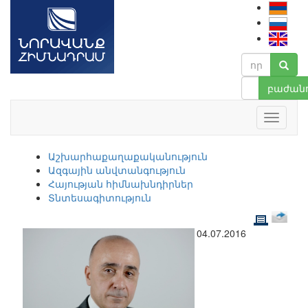
բաժանո
Աշխարհաքաղաքականություն
Ազգային անվտանգություն
Հայության հիմնախնդիրներ
Տնտեսագիտություն
04.07.2016