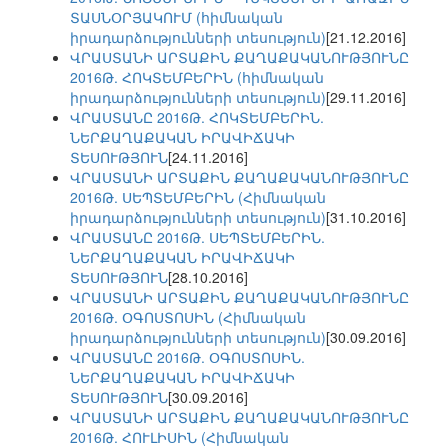
ՏԱՍՆՕՐՅԱԿՈՒՄ (հիմնական
իրադարձությունների տեսություն)
[21.12.2016]
ՎՐԱՍՏԱՆԻ ԱՐՏԱՔԻՆ ՔԱՂԱՔԱԿԱՆՈՒԹՅՈՒՆԸ
2016Թ. ՀՈԿՏԵՄԲԵՐԻՆ (հիմնական
իրադարձությունների տեսություն)
[29.11.2016]
ՎՐԱՍՏԱՆԸ 2016Թ. ՀՈԿՏԵՄԲԵՐԻՆ.
ՆԵՐՔԱՂԱՔԱԿԱՆ ԻՐԱՎԻՃԱԿԻ
ՏԵՍՈՒԹՅՈՒՆ
[24.11.2016]
ՎՐԱՍՏԱՆԻ ԱՐՏԱՔԻՆ ՔԱՂԱՔԱԿԱՆՈՒԹՅՈՒՆԸ
2016Թ. ՍԵՊՏԵՄԲԵՐԻՆ (Հիմնական
իրադարձությունների տեսություն)
[31.10.2016]
ՎՐԱՍՏԱՆԸ 2016Թ. ՍԵՊՏԵՄԲԵՐԻՆ.
ՆԵՐՔԱՂԱՔԱԿԱՆ ԻՐԱՎԻՃԱԿԻ
ՏԵՍՈՒԹՅՈՒՆ
[28.10.2016]
ՎՐԱՍՏԱՆԻ ԱՐՏԱՔԻՆ ՔԱՂԱՔԱԿԱՆՈՒԹՅՈՒՆԸ
2016Թ. ՕԳՈՍՏՈՍԻՆ (Հիմնական
իրադարձությունների տեսություն)
[30.09.2016]
ՎՐԱՍՏԱՆԸ 2016Թ. ՕԳՈՍՏՈՍԻՆ.
ՆԵՐՔԱՂԱՔԱԿԱՆ ԻՐԱՎԻՃԱԿԻ
ՏԵՍՈՒԹՅՈՒՆ
[30.09.2016]
ՎՐԱՍՏԱՆԻ ԱՐՏԱՔԻՆ ՔԱՂԱՔԱԿԱՆՈՒԹՅՈՒՆԸ
2016Թ. ՀՈՒԼԻՍԻՆ (Հիմնական