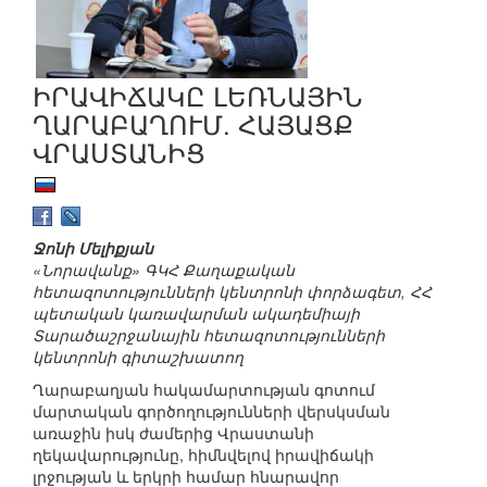
ԻՐԱՎԻՃԱԿԸ ԼԵՌՆԱՅԻՆ
ՂԱՐԱԲԱՂՈՒՄ. ՀԱՅԱՑՔ
ՎՐԱՍՏԱՆԻՑ
Ջոնի Մելիքյան
«Նորավանք» ԳԿՀ Քաղաքական
հետազոտությունների կենտրոնի փորձագետ, ՀՀ
պետական կառավարման ակադեմիայի
Տարածաշրջանային հետազոտությունների
կենտրոնի գիտաշխատող
Ղարաբաղյան հակամարտության գոտում
մարտական գործողությունների վերսկսման
առաջին իսկ ժամերից Վրաստանի
ղեկավարությունը, հիմնվելով իրավիճակի
լրջության և երկրի համար հնարավոր