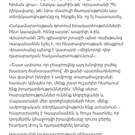
հիման վրա»։ Ներկա պահին թե՛ Վրաստանի ՊՆ
ղեկավարը, թե՛ նրա մամուլի ծառայությունն այս
տեղեկատվությունը ոչ հերքել են, ոչ էլ հաստատել։
Հակամարտության գոտում իրադարձությունների
հետ կապված, հենց այսօր՝ ապրիլի 4-ին,
Վրաստանի ԶՈւ գլխավոր շտաբի պետ Վախթանգ
Կապանաձեն նշել է, որ հնարավորության դեպքում
Վրաստանը պետք է կատարի «միջնորդի դեր
ղարաբաղյան հակամարտությունում»։
«Շատ ափսոս, որ չհաջողվեց այդ խնդիրը լուծել
խաղաղ ճանապարհով՝ մի քանի պատճառներով։
Սա ցավոտ խնդիր է ամբողջ տարածաշրջանի
համար։ Այնպես որ, մենք շատ ուշադիր հետևում
ենք իրադարձություններին։ Մենք սերտ
հարաբերություններ ունենք Ադրբեջանի և
Հայաստանի մեր գործընկերների հետ, մենք
ամբողջական տեղեկատվություն ենք ստանում»,-
հայտարարել է Կապանաձեն և հույս հայտնել, որ
կողմերին կհաջողվի իրավիճակը դուրս բերել
խաղաղ փուլ և դադարեցնել կրակը։
Վրաստանի կառավարության ղեկավարը