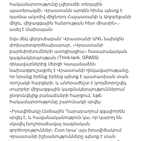
հակամարտությունը չվերաճի տեղային
պատերազմի։ Վրաստանն արդեն հիմա պետք է
դառնա ակտիվ միջնորդ Հայաստանի և Ադրբեջանի
միջև, միջազգային հանրության հետ միասին»,-
ասել է Մաիսայան։
Եվս մեկ վերլուծաբան՝ Վրաստանի ԱԳՆ նախկին
փոխարտգործնախարար, «Վրաստանի
բարեփոխումների ասոցիացիա» հասարակական
կազմակերպության (Think-tank, GRASS)
ղեկավարներից Սերգի Կապանաձեն
նախազգուշացրել է Վրաստանի ղեկավարությանը,
որ նրանք իրենք իրենց պետք է պատասխան տան
որոշակի հարցերի, և անհրաժեշտ է կողմնորոշվել
տարբեր միջազգային կազմակերպություններում
ընդունվելիք բանաձևերի հարցում, եթե
հակամարտությունը շարունակի սրվել։
«Իրավիճակը Լեռնային Ղարաբաղում զգալիորեն
սրվել է, և հավանականություն կա, որ կարող են
սկսվել խոշորածավալ ռազմական
գործողություններ։ Ըստ նրա՝ այս իրավիճակում
Վրաստանի իշխանությունները պետք է տան