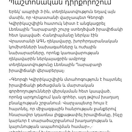
Պաշտոնական դիրքորոշում
Երեկ՝ ապրիլի 3-ին, տեղեկատվություն եղավ այն
մասին, որ Վրաստանի վարչապետ Գեորգի
Կվիրիկաշվիլին հատուկ նիստ է անցկացրել
Լեռնային Ղարաբաղի շուրջ ստեղծված իրավիճակի
հետ կապված։ Հանդիպմանը ներկա էին
Վրաստանի ԱԳՆ ղեկավարը, խորհրդարանական
կոմիտեների նախագահները և ուժային
նախարարները, որոնք կառավարության
ղեկավարին ներկայացրին ամբողջ
տեղեկատվությունը Լեռնային Ղարաբաղի
իրավիճակի վերաբերյալ։
«Գեորգի Կվիրիկաշվիլին մտահոգություն է հայտնել
իրավիճակի թեժացման և մարտական
գործողությունների վերսկսման հետ կապված,
որոնց արդյունքում կան զոհեր, այդ թվում խաղաղ
բնակչության շրջանում։ Վարչապետը հույս է
հայտնել, որ միջազգային հանրության ջանքերով
հնարավոր կդառնա լիցքաթափել իրավիճակը, ինչը
կարևոր է տարածաշրջանում խաղաղության և
կայունության ապահովման համար»,-