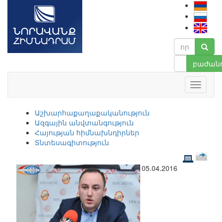
բաժանո
Աշխարհաքաղաքականություն
Ազգային անվտանգություն
Հայության հիմնախնդիրներ
Տնտեսագիտություն
05.04.2016