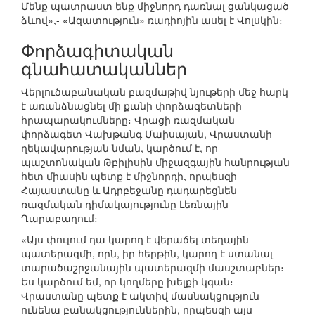
Մենք պատրաստ ենք միջնորդ դառնալ ցանկացած
ձևով»,- «Ազատություն» ռադիոյին ասել է Վոլսկին։
Փորձագիտական
գնահատականներ
Վերլուծաբանական բազմաթիվ նյութերի մեջ հարկ
է առանձնացնել մի քանի փորձագետների
հրապարակումները։ Վրացի ռազմական
փորձագետ Վախթանգ Մաիսայան, Վրաստանի
ղեկավարության նման, կարծում է, որ
պաշտոնական Թբիլիսին միջազգային հանրության
հետ միասին պետք է միջնորդի, որպեսզի
Հայաստանը և Ադրբեջանը դադարեցնեն
ռազմական դիմակայությունը Լեռնային
Ղարաբաղում։
«Այս փուլում դա կարող է վերաճել տեղային
պատերազմի, որն, իր հերթին, կարող է ստանալ
տարածաշրջանային պատերազմի մասշտաբներ։
Ես կարծում եմ, որ կողմերը խելքի կգան։
Վրաստանը պետք է ակտիվ մասնակցություն
ունենա բանակցություններին, որպեսզի այս