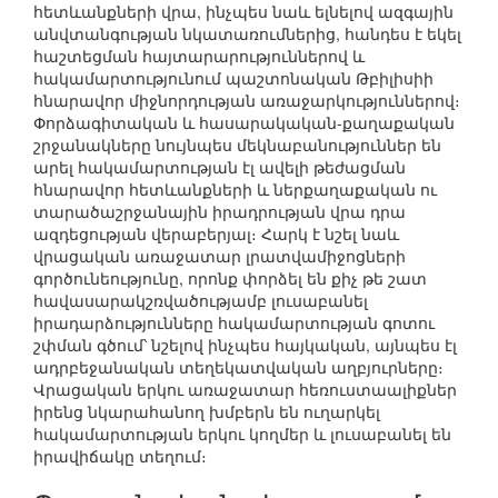
հետևանքների վրա, ինչպես նաև ելնելով ազգային
անվտանգության նկատառումներից, հանդես է եկել
հաշտեցման հայտարարություններով և
հակամարտությունում պաշտոնական Թբիլիսիի
հնարավոր միջնորդության առաջարկություններով։
Փորձագիտական և հասարակական-քաղաքական
շրջանակները նույնպես մեկնաբանություններ են
արել հակամարտության էլ ավելի թեժացման
հնարավոր հետևանքների և ներքաղաքական ու
տարածաշրջանային իրադրության վրա դրա
ազդեցության վերաբերյալ։ Հարկ է նշել նաև
վրացական առաջատար լրատվամիջոցների
գործունեությունը, որոնք փորձել են քիչ թե շատ
հավասարակշռվածությամբ լուսաբանել
իրադարձությունները հակամարտության գոտու
շփման գծում՝ նշելով ինչպես հայկական, այնպես էլ
ադրբեջանական տեղեկատվական աղբյուրները։
Վրացական երկու առաջատար հեռուստաալիքներ
իրենց նկարահանող խմբերն են ուղարկել
հակամարտության երկու կողմեր և լուսաբանել են
իրավիճակը տեղում։