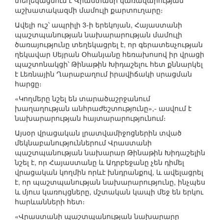
տեղեկացնում է Վրաստանի կառավարության
աշխատակազմի մամուլի քարտուղարը։
Ավելի ուշ՝ ապրիլի 3-ի երեկոյան, Հայաստանի
պաշտպանության նախարարության մամուլի
ծառայությունը տեղեկացրել է, որ գերատեսչության
ղեկավար Սեյրան Օհանյանը հեռախոսով իր վրացի
պաշտոնակցի՝ Թինաթին Խիդաշելու հետ քննարկել
է Լեռնային Ղարաբաղում իրավիճակի սրացման
հարցը։
«Կողմերը նշել են տարածաշրջանում
խաղաղության անհրաժեշտությունը»,- ասվում է
նախարարության հայտարարությունում։
Այսօր վրացական լրատվամիջոցներին տված
մեկնաբանություններում Վրաստանի
պաշտպանության նախարար Թինաթին Խիդաշելին
նշել է, որ Հայաստանը և Ադրբեջանը չեն դիմել
վրացական կողմին որևէ խնդրանքով, և ավելացրել
է, որ պաշտպանության նախարարությունը, ինչպես
և մյուս կառույցները, մշտական կապի մեջ են երկու
հարևանների հետ։
«Վրաստանի պաշտպանության նախարարը