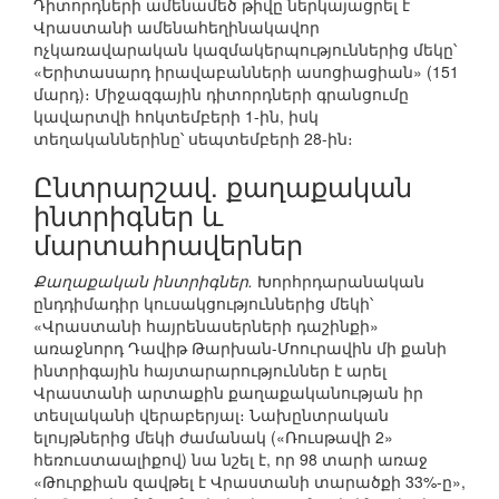
Դիտորդների ամենամեծ թիվը ներկայացրել է
Վրաստանի ամենահեղինակավոր
ոչկառավարական կազմակերպություններից մեկը՝
«Երիտասարդ իրավաբանների ասոցիացիան» (151
մարդ)։ Միջազգային դիտորդների գրանցումը
կավարտվի հոկտեմբերի 1-ին, իսկ
տեղականներինը՝ սեպտեմբերի 28-ին։
Ընտրարշավ. քաղաքական
ինտրիգներ և
մարտահրավերներ
Քաղաքական ինտրիգներ.
Խորհրդարանական
ընդդիմադիր կուսակցություններից մեկի՝
«Վրաստանի հայրենասերների դաշինքի»
առաջնորդ Դավիթ Թարխան-Մոուրավին մի քանի
ինտրիգային հայտարարություններ է արել
Վրաստանի արտաքին քաղաքականության իր
տեսլականի վերաբերյալ։ Նախընտրական
ելույթներից մեկի ժամանակ («Ռուսթավի 2»
հեռուստաալիքով) նա նշել է, որ 98 տարի առաջ
«Թուրքիան զավթել է Վրաստանի տարածքի 33%-ը»,