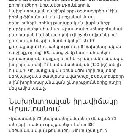
բոլոր ուժերը (կուսակցությունները և
նախընտրական դաշինքները) օգտագործում էին
իրենց ֆինանսական, վարչական և այլ
ռեսուրսներն իրենց քաղաքական վարկանիշը
բարձրացնելու համար։ Վրաստանի Կենտրոնական
ընտրական հանձնաժողովի վերջին տվյալներով՝
ընտրություններին մասնակցելու են 19
քաղաքական կուսակցություն և 6 նախընտրական
դաշինք, որոնք, 5%-անոց շեմը հաղթահարելու
պարագայում, պայքարելու են Վրաստանի ապագա
խորհրդարանի 77 համամասնական (150-ից) տեղի
համար։ Կուսակցական թեկնածուների հայտերի
ներկայացման ժամկետն ավարտվել է սեպտեմբերի
8-ին՝ խորհրդարանական ընտրություններից ուղիղ
մեկ ամիս առաջ։
Նախընտրական իրավիճակը
Վրաստանում
Վրաստանի 73 ընտրատեղամասերի մնացած 73
տեղերի համար պայքարելու է մոտ 830
մեծամասնական թեկնածու։ Յուրաքանչյուր