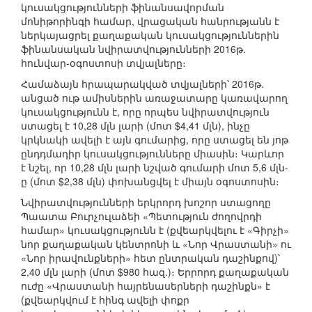
կուսակցությունների ֆինանսավորման
մոնիթորինգի համար, վրացական հանրությանն է
ներկայացրել քաղաքական կուսակցություններին
ֆինանսական նվիրատվությունների 2016թ.
հունվար-օգոստոսի տվյալները։
Համաձայն հրապարակված տվյալների՝ 2016թ.
անցած ութ ամիսներին առաջատարը կառավարող
կուսակցությունն է, որը որպես նվիրատվություն
ստացել է 10,28 մլն լարի (մոտ $4,41 մլն), ինչը
կրկնակի ավելի է այն գումարից, որը ստացել են յոթ
ընդդմադիր կուսակցությունները միասին։ Կարևոր
է նշել, որ 10,28 մլն լարի նշված գումարի մոտ 5,6 մլն-
ը (մոտ $2,38 մլն) փոխանցվել է միայն օգոստոսին։
Նվիրատվությունների երկրորդ խոշոր ստացողը
Պաատա Բուրչուլաձեի «Պետություն ժողովրդի
համար» կուսակցությունն է (քվեարկվելու է «Գիրչի»
նոր քաղաքական կենտրոնի և «Նոր Վրաստանի» ու
«Նոր իրավունքների» հետ ընտրական դաշինքով)՝
2,40 մլն լարի (մոտ $980 հազ.)։ Երրորդ քաղաքական
ուժը «Վրաստանի հայրենասերների դաշինքն» է
(քվեարկվում է հինգ ավելի փոքր