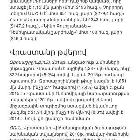
կուսակցությունների հետ դաշինք կազմած), որը
ստացել է 1,15 մլն լարի (մոտ $493 հազ.)։ Չորրորդ
տեղում ՄԱՇ-ն է՝ մոտ 651 հազ. լարի ($279,4 հազ.)։
Հետո «Ազատ դեմոկրատներն» են՝ 343 հազ. լարի
($147,2 հազ.), «Նինո Բուրջանաձե –
Դեմոկրատական շարժումը»՝ մոտ 108 հազ. լարի
($46,3 հազ.)։
Վրաստանը թվերով
Զբոսաշրջություն.
2016թ. անցած ութ ամիսների
ընթացքում Վրաստան է այցելել 4,247 մլն մարդ, ինչը
322 հազարով (8.2%) ավելի է, քան 2015թ. հունվար-
օգոստոսին։ Զբոսաշրջիկների թիվը կազմել է 1,851
մլն մարդ, ինչը 274 հազարով (17.4%) ավելի է, քան
2015թ.։ Վրաստանի էկոնոմիկայի նախարարության
տվյալներով՝ 2015թ. ամփոփ ցուցանիշներով
միջազգային տուրիզմից ստացված եկամուտը
կազմել է $1.94 մլրդ, ինչը 149 մլն-ով (8.3%) ավելի է
2014թ. նույն ցուցանիշի համեմատ։
ՕՈւՆ.
Վրաստանի Վիճակագրական ծառայության
նախնական տվյալներով՝ 2016թ. հունվար-հունիսին