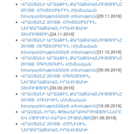
ՎՐԱՍՏԱՆԻ ԱՐՏԱՔԻՆ ՔԱՂԱՔԱԿԱՆՈՒԹՅՈՒՆԸ
2016Թ. ՀՈԿՏԵՄԲԵՐԻՆ (հիմնական
իրադարձությունների տեսություն)
[29.11.2016]
ՎՐԱՍՏԱՆԸ 2016Թ. ՀՈԿՏԵՄԲԵՐԻՆ.
ՆԵՐՔԱՂԱՔԱԿԱՆ ԻՐԱՎԻՃԱԿԻ
ՏԵՍՈՒԹՅՈՒՆ
[24.11.2016]
ՎՐԱՍՏԱՆԻ ԱՐՏԱՔԻՆ ՔԱՂԱՔԱԿԱՆՈՒԹՅՈՒՆԸ
2016Թ. ՍԵՊՏԵՄԲԵՐԻՆ (Հիմնական
իրադարձությունների տեսություն)
[31.10.2016]
ՎՐԱՍՏԱՆԻ ԱՐՏԱՔԻՆ ՔԱՂԱՔԱԿԱՆՈՒԹՅՈՒՆԸ
2016Թ. ՕԳՈՍՏՈՍԻՆ (Հիմնական
իրադարձությունների տեսություն)
[30.09.2016]
ՎՐԱՍՏԱՆԸ 2016Թ. ՕԳՈՍՏՈՍԻՆ.
ՆԵՐՔԱՂԱՔԱԿԱՆ ԻՐԱՎԻՃԱԿԻ
ՏԵՍՈՒԹՅՈՒՆ
[30.09.2016]
ՎՐԱՍՏԱՆԻ ԱՐՏԱՔԻՆ ՔԱՂԱՔԱԿԱՆՈՒԹՅՈՒՆԸ
2016Թ. ՀՈՒԼԻՍԻՆ (Հիմնական
իրադարձությունների տեսություն)
[16.09.2016]
ՎՐԱՍՏԱՆ-ԻՐԱՆ ՓՈԽՀԱՐԱԲԵՐՈՒԹՅՈՒՆՆԵՐԸ
ԵՎ ՀՅՈՒՍԻՍ-ՀԱՐԱՎ ՄԻՋԱՆՑՔԸ
[01.09.2016]
ՎՐԱՍՏԱՆԸ 2016Թ. ՀՈՒՆԻՍԻՆ.
ՆԵՐՔԱՂԱՔԱԿԱՆ ԻՐԱՎԻՃԱԿԻ