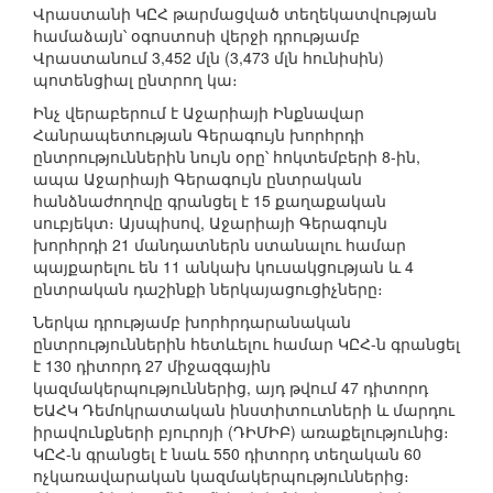
Վրաստանի ԿԸՀ թարմացված տեղեկատվության
համաձայն՝ օգոստոսի վերջի դրությամբ
Վրաստանում 3,452 մլն (3,473 մլն հունիսին)
պոտենցիալ ընտրող կա։
Ինչ վերաբերում է Աջարիայի Ինքնավար
Հանրապետության Գերագույն խորհրդի
ընտրություններին նույն օրը՝ հոկտեմբերի 8-ին,
ապա Աջարիայի Գերագույն ընտրական
հանձնաժողովը գրանցել է 15 քաղաքական
սուբյեկտ։ Այսպիսով, Աջարիայի Գերագույն
խորհրդի 21 մանդատներն ստանալու համար
պայքարելու են 11 անկախ կուսակցության և 4
ընտրական դաշինքի ներկայացուցիչները։
Ներկա դրությամբ խորհրդարանական
ընտրություններին հետևելու համար ԿԸՀ-ն գրանցել
է 130 դիտորդ 27 միջազգային
կազմակերպություններից, այդ թվում 47 դիտորդ
ԵԱՀԿ Դեմոկրատական ինստիտուտների և մարդու
իրավունքների բյուրոյի (ԴԻՄԻԲ) առաքելությունից։
ԿԸՀ-ն գրանցել է նաև 550 դիտորդ տեղական 60
ոչկառավարական կազմակերպություններից։