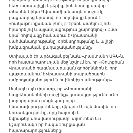
հեռուստաալիքի եթերից, իսկ նրա գլխավոր
տնօրեն Նիկա Գվարամիան սույն որոշումը
բացատրեց նրանով, որ հոլովակը կրում է
«հակաթուրքական բնույթ՝ էթնիկ ատելություն
հրահրելով և այլատյացություն քարոզելով»։ Ըստ
նրա՝ հոլովակը հակասում է Վրաստանի
սահմանադրությանը, օրենսդրությանը և ալիքի
խմբագրական քաղաքականությանը։
Ստիպված էր արձագանքել նաև Վրաստանի ԱԳՆ-ն,
որի հայտարարության մեջ նշվում էր, որ «Թուրքիան
Վրաստանի ռազմավարական գործընկերն է, որը
պաշտպանում է Վրաստանի տարածքային
ամբողջականությունն ու ինքնիշխանությունը»։
Սակայն այն փաստը, որ «Վրաստանի
հայրենասերների դաշինք» կուսակցությունն ունի
խորհրդարան անցնելու բոլոր
հնարավորությունները, վկայում է այն մասին, որ
կուսակցությունը, որը հայտնի է
եվրաթերահավատությամբ, այսուհետ ևս
կշարունակի իր հակաթուրքական
հայտարարությունները։