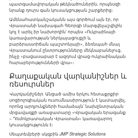
պատգամավորական թեկնածուներին, որպեսզի
նրանք դուրս գան կուսակցության շարքերից։
Ամենահատկանշականն այս գործում այն էր, որ
Վրաստանի նախագահ Գեորգի Մարգվելաշվիլին
կոչ է արել իր նախորդին՝ որպես «Ուկրաինայի
կառավարության ներկայացուցչի և
բարձրաստիճան պաշտոնյայի», ձեռնպահ մնալ
Վրաստանում ընտրությունները մեկնաբանելուց,
ինչը «բացասաբար է ազդում վրաց-ուկրաինական
հարաբերությունների վրա»։
Քաղաքական վարկանիշներ և
ռեսուրսներ
Վարկանիշներ.
Անցած ամիս երկու հետաքրքիր
սոցիոլոգիական ուսումնասիրություն է կատարվել,
որոնց արդյունքների համաձայն՝ նախընտրական
մրցավազքի առաջատարը «Վրացական երազանք
– Դեմոկրատական Վրաստան» կառավարող
կուսակցությունն է։
Սեպտեմբերի սկզբին
JMP Strategic Solutions