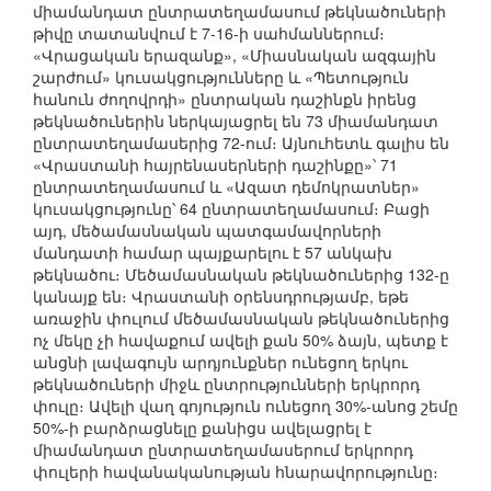
միամանդատ ընտրատեղամասում թեկնածուների
թիվը տատանվում է 7-16-ի սահմաններում։
«Վրացական երազանք», «Միասնական ազգային
շարժում» կուսակցությունները և «Պետություն
հանուն ժողովրդի» ընտրական դաշինքն իրենց
թեկնածուներին ներկայացրել են 73 միամանդատ
ընտրատեղամասերից 72-ում։ Այնուհետև գալիս են
«Վրաստանի հայրենասերների դաշինքը»՝ 71
ընտրատեղամասում և «Ազատ դեմոկրատներ»
կուսակցությունը՝ 64 ընտրատեղամասում։ Բացի
այդ, մեծամասնական պատգամավորների
մանդատի համար պայքարելու է 57 անկախ
թեկնածու։ Մեծամասնական թեկնածուներից 132-ը
կանայք են։ Վրաստանի օրենսդրությամբ, եթե
առաջին փուլում մեծամասնական թեկնածուներից
ոչ մեկը չի հավաքում ավելի քան 50% ձայն, պետք է
անցնի լավագույն արդյունքներ ունեցող երկու
թեկնածուների միջև ընտրությունների երկրորդ
փուլը։ Ավելի վաղ գոյություն ունեցող 30%-անոց շեմը
50%-ի բարձրացնելը քանիցս ավելացրել է
միամանդատ ընտրատեղամասերում երկրորդ
փուլերի հավանականության հնարավորությունը։