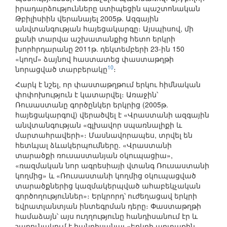
իրադարձությունները ստիպեցին պաշտոնական
Թբիլիսիին վերանայել 2005թ. Ազգային
անվտանգության հայեցակարգը։ Այսպիսով, մի
քանի տարվա աշխատանքից հետո երկրի
խորհրդարանը 2011թ. դեկտեմբերի 23-ին 150
«կողմ» ձայնով հաստատեց փաստաթղթի
10
նորացված տարբերակը
։
Հարկ է նշել, որ փաստաթղթում երկու հիմնական
փոփոխություն է կատարվել։ Առաջին՝
Ռուսաստանը գործընկեր երկրից (2005թ.
հայեցակարգով) վերածվել է «Վրաստանի ազգային
անվտանգության «գլխավոր սպառնալիքի և
մարտահրավերի»։ Մասնավորապես, տրվել են
հետևյալ ձևակերպումները. «Վրաստանի
տարածքի ռուսաստանյան օկուպացիա»,
«ռազմական նոր ագրեսիայի վտանգ Ռուսաստանի
կողմից» և «Ռուսաստանի կողմից օկուպացված
տարածքներից կազմակերպված ահաբեկչական
գործողություններ»։ Երկրորդ՝ ուժեղացավ երկրի
եվրատլանտյան ինտեգրման դերը։ Փաստաթղթի
համաձայն՝ այս ուղղությունը հանդիսանում էր և
շարունակում է հանդիսանալ «երկրի արտաքին