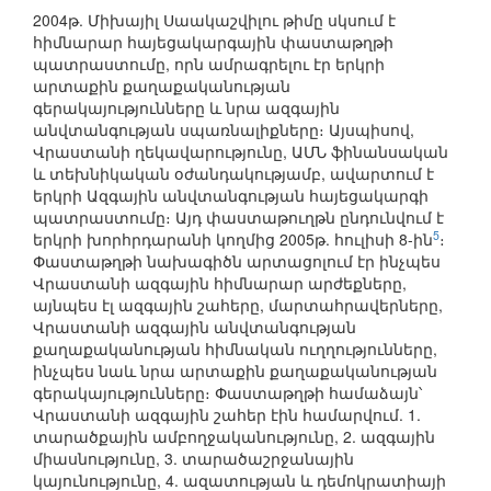
2004թ. Միխայիլ Սաակաշվիլու թիմը սկսում է
հիմնարար հայեցակարգային փաստաթղթի
պատրաստումը, որն ամրագրելու էր երկրի
արտաքին քաղաքականության
գերակայությունները և նրա ազգային
անվտանգության սպառնալիքները։ Այսպիսով,
Վրաստանի ղեկավարությունը, ԱՄՆ ֆինանսական
և տեխնիկական օժանդակությամբ, ավարտում է
երկրի Ազգային անվտանգության հայեցակարգի
պատրաստումը։ Այդ փաստաթուղթն ընդունվում է
5
երկրի խորհրդարանի կողմից 2005թ. հուլիսի 8-ին
։
Փաստաթղթի նախագիծն արտացոլում էր ինչպես
Վրաստանի ազգային հիմնարար արժեքները,
այնպես էլ ազգային շահերը, մարտահրավերները,
Վրաստանի ազգային անվտանգության
քաղաքականության հիմնական ուղղությունները,
ինչպես նաև նրա արտաքին քաղաքականության
գերակայությունները։ Փաստաթղթի համաձայն՝
Վրաստանի ազգային շահեր էին համարվում. 1.
տարածքային ամբողջականությունը, 2. ազգային
միասնությունը, 3. տարածաշրջանային
կայունությունը, 4. ազատության և դեմոկրատիայի