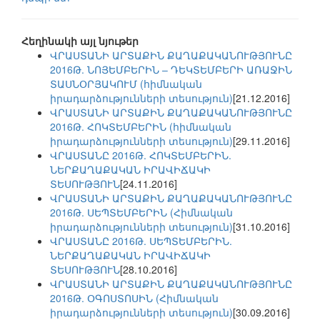
Հեղինակի այլ նյութեր
ՎՐԱՍՏԱՆԻ ԱՐՏԱՔԻՆ ՔԱՂԱՔԱԿԱՆՈՒԹՅՈՒՆԸ
2016Թ. ՆՈՅԵՄԲԵՐԻՆ – ԴԵԿՏԵՄԲԵՐԻ ԱՌԱՋԻՆ
ՏԱՍՆՕՐՅԱԿՈՒՄ (հիմնական
իրադարձությունների տեսություն)
[21.12.2016]
ՎՐԱՍՏԱՆԻ ԱՐՏԱՔԻՆ ՔԱՂԱՔԱԿԱՆՈՒԹՅՈՒՆԸ
2016Թ. ՀՈԿՏԵՄԲԵՐԻՆ (հիմնական
իրադարձությունների տեսություն)
[29.11.2016]
ՎՐԱՍՏԱՆԸ 2016Թ. ՀՈԿՏԵՄԲԵՐԻՆ.
ՆԵՐՔԱՂԱՔԱԿԱՆ ԻՐԱՎԻՃԱԿԻ
ՏԵՍՈՒԹՅՈՒՆ
[24.11.2016]
ՎՐԱՍՏԱՆԻ ԱՐՏԱՔԻՆ ՔԱՂԱՔԱԿԱՆՈՒԹՅՈՒՆԸ
2016Թ. ՍԵՊՏԵՄԲԵՐԻՆ (Հիմնական
իրադարձությունների տեսություն)
[31.10.2016]
ՎՐԱՍՏԱՆԸ 2016Թ. ՍԵՊՏԵՄԲԵՐԻՆ.
ՆԵՐՔԱՂԱՔԱԿԱՆ ԻՐԱՎԻՃԱԿԻ
ՏԵՍՈՒԹՅՈՒՆ
[28.10.2016]
ՎՐԱՍՏԱՆԻ ԱՐՏԱՔԻՆ ՔԱՂԱՔԱԿԱՆՈՒԹՅՈՒՆԸ
2016Թ. ՕԳՈՍՏՈՍԻՆ (Հիմնական
իրադարձությունների տեսություն)
[30.09.2016]