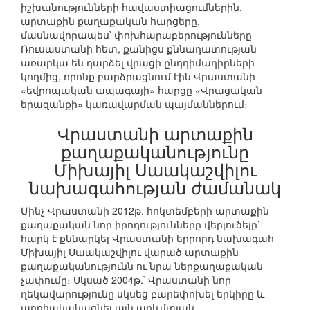
իշխանությունների հավաստիացումներին,
արտաքին քաղաքական հարցերը,
մասնավորապես՝ փոխհարաբերությունները
Ռուսաստանի հետ, քանիցս քննադատության
առարկա են դարձել վրացի ընդդիմադիրների
կողմից, որոնք բարձրացնում էին Վրաստանի
«եվրոպական ապագայի» հարցը «Վրացական
երազանքի» կառավարման պայմաններում։
Վրաստանի արտաքին
քաղաքականությունը
Միխայիլ Սաակաշվիլու
նախագահության ժամանակ
Մինչ Վրաստանի 2012թ. հոկտեմբերի արտաքին
քաղաքական նոր իրողությունները վերլուծելը՝
հարկ է քննարկել Վրաստանի երրորդ նախագահ
Միխայիլ Սաակաշվիլու վարած արտաքին
քաղաքականությունն ու նրա ներքաղաքական
չափումը։ Սկսած 2004թ.՝ Վրաստանի նոր
ղեկավարությունը սկսեց բարեփոխել երկիրը և
արդիականացնել այն արևմտյան