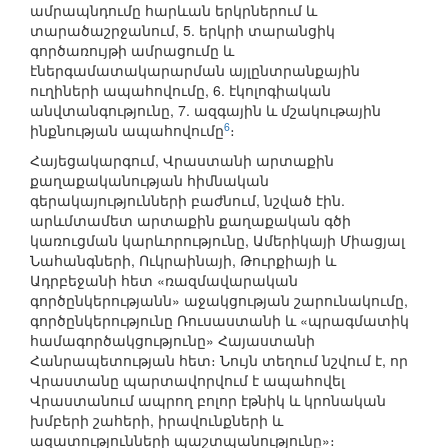
ամրապնդումը հարևան երկրներում և
տարածաշրջանում, 5. երկրի տարանցիկ
գործառույթի ամրացումը և
էներգամատակարարման այլընտրանքային
ուղիների ապահովումը, 6. էկոլոգիական
անվտանգությունը, 7. ազգային և մշակութային
6
ինքնության ապահովումը
։
Հայեցակարգում, Վրաստանի արտաքին
քաղաքականության հիմնական
գերակայությունների բաժնում, նշված էին.
արևմտամետ արտաքին քաղաքական գծի
կառուցման կարևորությունը, Ամերիկայի Միացյալ
Նահանգների, Ուկրաինայի, Թուրքիայի և
Ադրբեջանի հետ «ռազմավարական
գործընկերությանն» աջակցության շարունակումը,
գործընկերությունը Ռուսաստանի և «պրագմատիկ
համագործակցությունը» Հայաստանի
Հանրապետության հետ։ Նույն տեղում նշվում է, որ
Վրաստանը պարտավորվում է ապահովել
Վրաստանում ապրող բոլոր էթնիկ և կրոնական
խմբերի շահերի, իրավունքների և
ազատությունների պաշտպանությունը»։