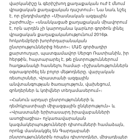
վարկանիշը և գերիշխող քաղաքական ուժ է մնում
վրացական քաղաքական դաշտում»։ Նա նաև նշել
է, որ ընդդիմադիր «Միասնական ազգային
շարժումը» «սնանկացած քաղաքական միավորում
է, որն արդեն չի կարողանա կարևոր գործոն լինել
վրացական քաղաքականությունում 2016թ.
հոկտեմբերի խորհրդարանական
ընտրություններից հետո»։ ՄԱՇ գործադիր
քարտուղար, պատգամավոր Սերգո Ռատիանին, իր
հերթին, հայտարարել է, թե ընտրություններում
հաղթանակի հասնելու համար «իշխանություններն
օգտագործել են բոլոր մեթոդները. վարչական
ռեսուրսներ, Վրաստանի ազգային
անվտանգության ծառայություն, վախեցում,
զոնդերներ և կռիվներ տեղամասերում»։
«Հանուն արդար ընտրությունների և
դեմոկրատիայի միջազգային ընկերություն» և
«Վրաստանի երիտասարդ իրավաբանների
ասոցիացիա» ոչկառավարական
կազմակերպությունների դիտումների համաձայն,
որոնք մասնակցել են Գարդաբանի
ընտրություններին որպես դիտորդներ, միջադեպեր