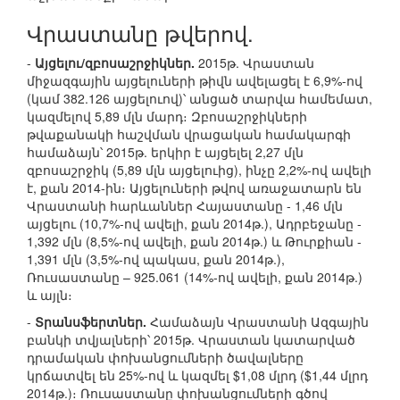
Վրաստանը թվերով.
-
Այցելու/զբոսաշրջիկներ.
2015թ. Վրաստան
միջազգային այցելուների թիվն ավելացել է 6,9%-ով
(կամ 382.126 այցելուով)՝ անցած տարվա համեմատ,
կազմելով 5,89 մլն մարդ։ Զբոսաշրջիկների
թվաքանակի հաշվման վրացական համակարգի
համաձայն՝ 2015թ. երկիր է այցելել 2,27 մլն
զբոսաշրջիկ (5,89 մլն այցելուից), ինչը 2,2%-ով ավելի
է, քան 2014-ին։ Այցելուների թվով առաջատարն են
Վրաստանի հարևաններ Հայաստանը - 1,46 մլն
այցելու (10,7%-ով ավելի, քան 2014թ.), Ադրբեջանը -
1,392 մլն (8,5%-ով ավելի, քան 2014թ.) և Թուրքիան -
1,391 մլն (3,5%-ով պակաս, քան 2014թ.),
Ռուսաստանը – 925.061 (14%-ով ավելի, քան 2014թ.)
և այլն։
-
Տրանսֆերտներ.
Համաձայն Վրաստանի Ազգային
բանկի տվյալների՝ 2015թ. Վրաստան կատարված
դրամական փոխանցումների ծավալները
կրճատվել են 25%-ով և կազմել $1,08 մլրդ ($1,44 մլրդ
2014թ.)։ Ռուսաստանը փոխանցումների գծով