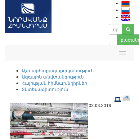
բաժանո
Աշխարհաքաղաքականություն
Ազգային անվտանգություն
Հայության հիմնախնդիրներ
Տնտեսագիտություն
03.03.2016