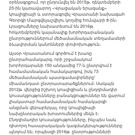
օրենսգրքում, որ ընդունվել են 2015թ. դեկտեմբերի
23-ին կառավարող «Վրացական երազանք»
կոալիցիայի և ստորագրվել Վրաստանի նախագահ
Գեորգի Մարգվելաշվիլու կողմից հունվարի 8-ին։
Լրացումները նախատեսում են 2016թ.
հոկտեմբերին կայանալիք խորհրդարանական
ընտրություններում մեծամասնական տեղամասերի
ձևավորման կանոնների փոփոխություն։
Այսօր Վրաստանում գործում է խառը
ընտրահամակարգ, որի շրջանակում
խորհրդարանի 150 անդամից 77-ն ընտրվում է
համամասնական համակարգով, իսկ 73
մեծամասնական պատգամավորները՝
միամանդատ ընտրատարածքներում։ Սակայն
2012թ. վերջից իշխող կոալիցիան և ընդդիմադիր
կուսակցությունները բանակցություններ են վարում
լիակատար համամասնական համակարգի
անցման վերաբերյալ, որը կոալիցիայի
նախընտրական խոստումներից մեկն է։
Ընդդիմադիր կուսակցությունները, ինչպես նաև
դիտորդ հասարակական կազմակերպությունները
պնդում են, որպեսզի 2016թ. ընտրությունների