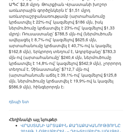
ԱՊՀ՝ $2,8 մլրդ։ Թուրքիան Վրաստանի խոշոր
առևտրային գործընկերն է՝ $1,51 մլրդ
առևտրաշրջանառությամբ (արտահանումը
կրճատվել է 22%-ով՝ կազմելով $186 մլն, իսկ
ներմուծումը կրճատվել է 23%-ով՝ կազմելով $1,33
մլրդ)։ Ռուսաստանը՝ $788,5 մլն-ով (ներմուծումն
ավելացել է 8,7%-ով՝ կազմելով $625,6 մլն,
արտահանումը կրճատվել է 40,7%-ով և կազմել
$162,8 մլն), երկրորդ տեղում է, Ադրբեջանը՝ $783,3
մլն-ով (արտահանումը՝ $240,4 մլն, ներմուծումը
կրճատվել է 14,8%-ով՝ կազմելով $542,9 մլն), չորրորդ
տեղում է, Չինաստանը՝ $712,7 մլն-ով
(արտահանումն աճել է 39,1%-ով՝ կազմելով $125,8
մլն, ներմուծումը կրճատվել է 19,9%-ով և կազմել
$586,9 մլն), հինգերորդն է։
դեպի ետ
Հեղինակի այլ նյութեր
ՎՐԱՍՏԱՆԻ ԱՐՏԱՔԻՆ ՔԱՂԱՔԱԿԱՆՈՒԹՅՈՒՆԸ
2016Թ. ՆՈՅԵՄԲԵՐԻՆ – ԴԵԿՏԵՄԲԵՐԻ ԱՌԱՋԻՆ