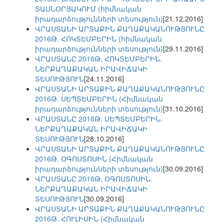
ՏԱՍՆՕՐՅԱԿՈՒՄ (հիմնական
իրադարձությունների տեսություն)
[21.12.2016]
ՎՐԱՍՏԱՆԻ ԱՐՏԱՔԻՆ ՔԱՂԱՔԱԿԱՆՈՒԹՅՈՒՆԸ
2016Թ. ՀՈԿՏԵՄԲԵՐԻՆ (հիմնական
իրադարձությունների տեսություն)
[29.11.2016]
ՎՐԱՍՏԱՆԸ 2016Թ. ՀՈԿՏԵՄԲԵՐԻՆ.
ՆԵՐՔԱՂԱՔԱԿԱՆ ԻՐԱՎԻՃԱԿԻ
ՏԵՍՈՒԹՅՈՒՆ
[24.11.2016]
ՎՐԱՍՏԱՆԻ ԱՐՏԱՔԻՆ ՔԱՂԱՔԱԿԱՆՈՒԹՅՈՒՆԸ
2016Թ. ՍԵՊՏԵՄԲԵՐԻՆ (Հիմնական
իրադարձությունների տեսություն)
[31.10.2016]
ՎՐԱՍՏԱՆԸ 2016Թ. ՍԵՊՏԵՄԲԵՐԻՆ.
ՆԵՐՔԱՂԱՔԱԿԱՆ ԻՐԱՎԻՃԱԿԻ
ՏԵՍՈՒԹՅՈՒՆ
[28.10.2016]
ՎՐԱՍՏԱՆԻ ԱՐՏԱՔԻՆ ՔԱՂԱՔԱԿԱՆՈՒԹՅՈՒՆԸ
2016Թ. ՕԳՈՍՏՈՍԻՆ (Հիմնական
իրադարձությունների տեսություն)
[30.09.2016]
ՎՐԱՍՏԱՆԸ 2016Թ. ՕԳՈՍՏՈՍԻՆ.
ՆԵՐՔԱՂԱՔԱԿԱՆ ԻՐԱՎԻՃԱԿԻ
ՏԵՍՈՒԹՅՈՒՆ
[30.09.2016]
ՎՐԱՍՏԱՆԻ ԱՐՏԱՔԻՆ ՔԱՂԱՔԱԿԱՆՈՒԹՅՈՒՆԸ
2016Թ. ՀՈՒԼԻՍԻՆ (Հիմնական