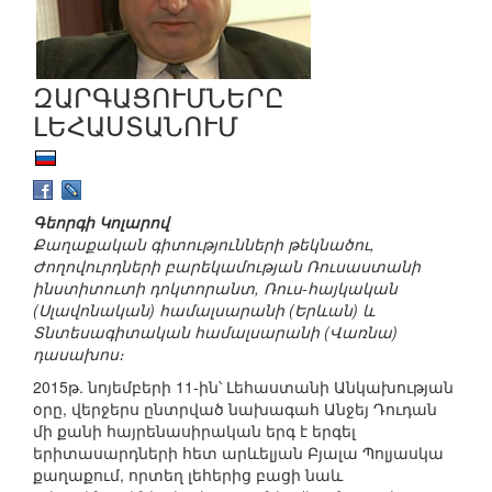
ԶԱՐԳԱՑՈՒՄՆԵՐԸ
ԼԵՀԱՍՏԱՆՈՒՄ
Գեորգի Կոլարով
Քաղաքական գիտությունների թեկնածու,
Ժողովուրդների բարեկամության Ռուսաստանի
ինստիտուտի դոկտորանտ, Ռուս-հայկական
(Սլավոնական) համալսարանի (Երևան) և
Տնտեսագիտական համալսարանի (Վառնա)
դասախոս։
2015թ. նոյեմբերի 11-ին՝ Լեհաստանի Անկախության
օրը, վերջերս ընտրված նախագահ Անջեյ Դուդան
մի քանի հայրենասիրական երգ է երգել
երիտասարդների հետ արևելյան Բյալա Պոլյասկա
քաղաքում, որտեղ լեհերից բացի նաև