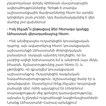
չկարողանար փրկել Վիեննան մասշտաբային
ավերածություններից։ Գրեթե 6 տարվա
աշխատանքային ճամբարներից հետո ես արդեն
կորցնելու բան չունեի։ Այդ ժամանակվանից ի վեր
մահից չեմ վախենում։
- Իսկ ինչպե՞ս ընթացավ Ձեր հետագա կյանքը
Լեհաստան վերադառնալուց հետո։
- Ինձ անմիջապես ուղարկեցին կուսակցական
դպրոց, այն ավարտելուց հետո՝ կուսակցական
աշխատանքի Լեհաստանի ժողովրդական
բանակում։ Սակայն այնտեղ որոշեցին, որ ես
չափից ավելի երիտասարդ եմ և անփորձ (այս մեկն,
իհարկե, ճշմարտությունից շատ հեռու է), և
չթողեցին, որ զբաղվեմ կուսակցական
աշխատանքով։ Ուղարկեցին ռազմական
հակահետախուզություն։ Աշխատանքը ծանր էր և
վտանգավոր։ Մարտնչում էինք ինչպես Կրայովայի
բանակի դեմ, որին աջակցում էր Լոնդոնում
տարագրության մեջ գտնվող կառավարությունը,
այնպես էլ ընդդեմ ուկրաինացի նացիոնալիստների։
Նրանք Լեհաստանի Հարավ-արևելքում