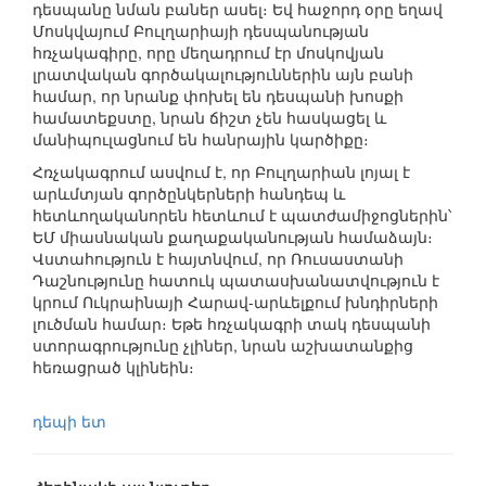
դեսպանը նման բաներ ասել։ Եվ հաջորդ օրը եղավ
Մոսկվայում Բուլղարիայի դեսպանության
հռչակագիրը, որը մեղադրում էր մոսկովյան
լրատվական գործակալություններին այն բանի
համար, որ նրանք փոխել են դեսպանի խոսքի
համատեքստը, նրան ճիշտ չեն հասկացել և
մանիպուլացնում են հանրային կարծիքը։
Հռչակագրում ասվում է, որ Բուլղարիան լոյալ է
արևմտյան գործընկերների հանդեպ և
հետևողականորեն հետևում է պատժամիջոցներին՝
ԵՄ միասնական քաղաքականության համաձայն։
Վստահություն է հայտնվում, որ Ռուսաստանի
Դաշնությունը հատուկ պատասխանատվություն է
կրում Ուկրաինայի Հարավ-արևելքում խնդիրների
լուծման համար։ Եթե հռչակագրի տակ դեսպանի
ստորագրությունը չլիներ, նրան աշխատանքից
հեռացրած կլինեին։
դեպի ետ