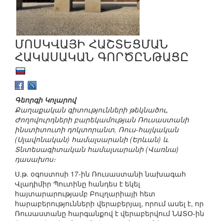
ՄՈՍԿՎԱՅԻ ՀԱՇՏԵՑՄԱՆ
ՀԱԿԱՍԱԿԱՆ ԳՈՐԾԸՆԹԱՑԸ
Գեորգի Կոլարով
Քաղաքական գիտությունների թեկնածու,
Ժողովուրդների բարեկամության Ռուսաստանի
ինստիտուտի դոկտորանտ, Ռուս-հայկական
(Սլավոնական) համալսարանի (Երևան) և
Տնտեսագիտական համալսարանի (Վառնա)
դասախոս։
Ս.թ. օգոստոսի 17-ին Ռուսաստանի նախագահ
Վլադիմիր Պուտինը հանդես է եկել
հայտարարությամբ Բուլղարիայի հետ
հարաբերությունների վերաբերյալ, որում ասել է, որ
Ռուսաստանը հարգանքով է վերաբերվում ՆԱՏՕ-ին