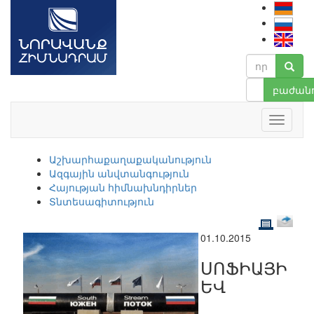
բաժանո
Աշխարհաքաղաքականություն
Ազգային անվտանգություն
Հայության հիմնախնդիրներ
Տնտեսագիտություն
01.10.2015
ՍՈՖԻԱՅԻ
ԵՎ