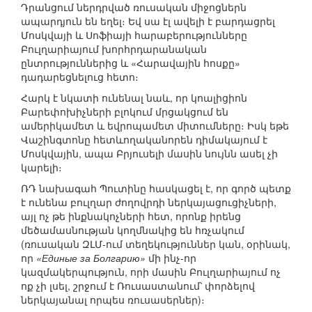
Դրանցում ներդրված ռուսական միջոցներն
ապարդյուն են եղել։ Եվ սա էլ ավելի է բարդացրել
Մոսկվայի և Սոֆիայի հարաբերությունները
Բուլղարիայում խորհրդարանական
ընտրություններից և «Հարավային հոսքը»
դադարեցնելուց հետո։
Հարկ է նկատի ունենալ նաև, որ կոալիցիոն
Բարեփոխիչների բլոկում մրցակցում են
ամերիկամետ և եվրոպամետ միտումները։ Իսկ եթե
Վաշինգտոնը հետևողականորեն դիմակայում է
Մոսկվային, ապա Բրյուսելի մասին նույնն ասել չի
կարելի։
ՌԴ նախագահ Պուտինը հասկացել է, որ գործ պետք
է ունենա բուլղար ժողովրդի ներկայացուցիչների,
այլ ոչ թե ինքնակոչների հետ, որոնք իրենց
մեծամասնության կողմնակից են հռչակում
(ռուսական ԶԼՄ-ում տեղեկություններ կան, օրինակ,
որ
«Единые за Болгарию»
մի ինչ-որ
կազմակերպություն, որի մասին Բուլղարիայում ոչ
ոք չի լսել, շրջում է Ռուսաստանում՝ փորձելով
ներկայանալ որպես ռուսասերներ)։