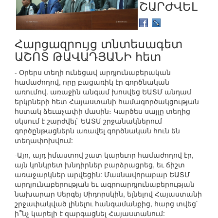
ՇԱՐԺՎԵԼ
Հարցազրույց տնտեսագետ
ԱՇՈՏ ԹԱՎԱԴՅԱՆԻ հետ
- Օրերս տեղի ունեցավ արդյունաբերական
համաժողով, որը բացառիկ էր գործնական
առումով. առաջին անգամ խոսվեց ԵԱՏՄ անդամ
երկրների հետ Հայաստանի համագործակցության
հստակ ձեւաչափի մասին։ Կարծես սայլը տեղից
սկսում է շարժվել` ԵԱՏՄ շրջանակներում
գործընթացներն առավել գործնական հուն են
տեղափոխվում:
-Այո, այդ իմաստով շատ կարեւոր համաժողով էր,
այն կոնկրետ խնդիրներ բարձրացրեց, եւ ճիշտ
առաջարկներ արվեցին: Մասնավորաբար ԵԱՏՄ
արդյունաբերության եւ ագրոարդյունաբերության
նախարար Սերգեյ Սիդորսկին, ելնելով Հայաստանի
շրջափակված լինելու հանգամանքից, հարց տվեց`
ի՞նչ կարելի է զարգացնել Հայաստանում: