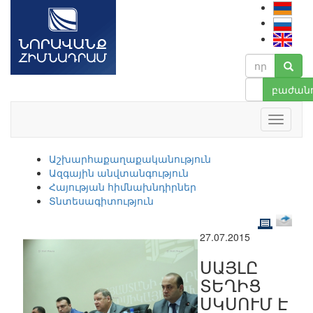
բաժանո
Աշխարհաքաղաքականություն
Ազգային անվտանգություն
Հայության հիմնախնդիրներ
Տնտեսագիտություն
27.07.2015
ՍԱՅԼԸ
ՏԵՂԻՑ
ՍԿՍՈՒՄ Է