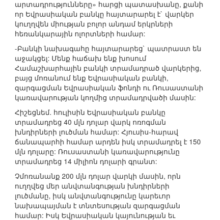
արտադրությունները» հարցի պատասխանը, քանի
որ Եվրասիական բանկը հայտարարել է` վարկեր
կուղղվեն միության բոլոր անդամ երկրների
հեռանկարային ոլորտների համար:
-Բանկի նախագահը հայտարարեց` պատրաստ են
աջակցել: Մենք հաճախ ենք խոսում
Համաշխարհային բանկի տրամադրած վարկերից,
բայց մոռանում ենք Եվրասիական բանկի,
զարգացման Եվրասիական ֆոնդի ու Ռուսաստանի
կառավարության կողմից տրամադրվածի մասին:
Հիշեցնեմ. հուլիսին Եվրասիական բանկը
տրամադրեց 40 մլն դոլար վարկ ոռոգման
խնդիրների լուծման համար: Հյուսիս-հարավ
ճանապարհի համար արդեն իսկ տրամադրել է 150
մլն դոլարը: Ռուսաստանի կառավարությունը
տրամադրեց 14 միլիոն դոլարի գրանտ:
Չմոռանանք 200 մլն դոլար վարկի մասին, որն
ուղղվեց մեր անվտանգության խնդիրների
լուծմանը, իսկ անվտանգությունը կարեւոր
նախապայման է տնտեսության զարգացման
համար: Իսկ Եվրասիական կայունության եւ