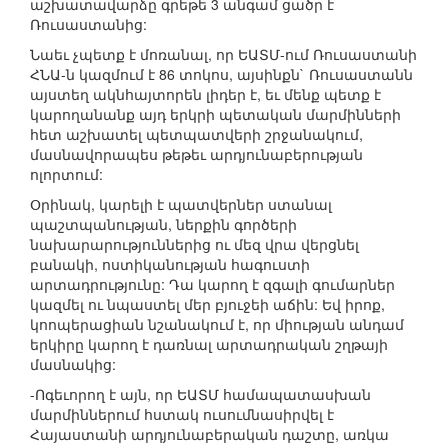
աշխատավարձը գրեթե 3 անգամ ցածր է
Ռուսաստանից:
Նաեւ չպետք է մոռանալ, որ ԵԱՏՄ-ում Ռուսաստանի
ՀՆԱ-ն կազմում է 86 տոկոս, այսինքն` Ռուսաստանն
այստեղ ակնհայտորեն լիդեր է, եւ մենք պետք է
կարողանանք այդ երկրի պետական մարմինների
հետ աշխատել պետպատվերի շրջանակում,
մասնավորապես թեթեւ արդյունաբերության
ոլորտում:
Օրինակ, կարելի է պատվերներ ստանալ
պաշտպանության, ներքին գործերի
նախարարություններից ու մեզ վրա վերցնել
բանակի, ոստիկանության հագուստի
արտադրությունը: Դա կարող է զգալի գումարներ
կազմել ու նպաստել մեր բյուջեի աճին: Եվ իրոք,
կոոպերացիան նշանակում է, որ միության անդամ
երկիրը կարող է դառնալ արտադրական շղթայի
մասնակից:
-Ոգեւորող է այն, որ ԵԱՏՄ համապատասխան
մարմիններում հստակ ուսումնասիրվել է
Հայաստանի արդյունաբերական դաշտը, առկա