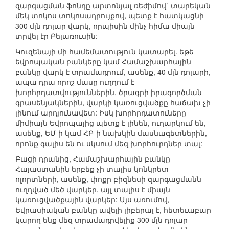
զարգացման ֆոնդը արտոնյալ ռեժիմով` տարեկան
մեկ տոկոս տոկոսադրույքով, պետք է հատկացնի
300 մլն դոլար վարկ, որպիսին մինչ հիմա միայն
տրվել էր Բելառուսին:
Կուզենայի մի համեմատություն կատարել. եթե
եվրոպական բանկերը կամ Համաշխարհային
բանկը վարկ է տրամադրում, ասենք, 40 մլն դոլարի,
ապա դրա որոշ մասը ուղղում է
խորհրդատվություններին, ծրագրի իրագործման
գրասենյակներին, վարկի կառուցվածքը հաճախ չի
լինում արդյունավետ: Իսկ խորհրդատուները
միմիայն Եվրոպայից պետք է լինեն, ուղարկում են,
ասենք, ԵՄ-ի կամ ՀԲ-ի նախկին մասնագետներին,
որոնք գալիս են ու սկսում մեզ խորհուրդներ տալ:
Բացի դրանից, Համաշխարհային բանկը
Հայաստանին երբեք չի տալիս կոնկրետ
ոլորտների, ասենք, փոքր բիզնեսի զարգացմանն
ուղղված մեծ վարկեր, այլ տալիս է միայն
կառուցվածքային վարկեր: Այս առումով,
Եվրասիական բանկը ավելի լիբերալ է, հետեւաբար
կարող ենք մեզ տրամադրվելիք 300 մլն դոլար