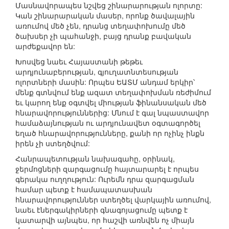
Մասնավորապես նշվեց շինարարության ոլորտը:
Կան շինարարական մասեր, որոնք ծավալային
առումով մեծ չեն, դրանց տեղափոխումը մեծ
ծախսեր չի պահանջի, բայց դրանք բավական
արժեքավոր են:
Խոսվեց նաեւ Հայաստանի թեթեւ
արդյունաբերության, գյուղատնտեսության
ոլորտների մասին: Որպես ԵԱՏՄ անդամ երկիր՝
մենք գտնվում ենք ազատ տեղափոխման ռեժիմում
եւ կարող ենք օգտվել միության ֆինանսական մեծ
հնարավորություններից: Մնում է գալ նպաստավոր
համաձայնության ու արդյունավետ օգտագործել
եղած հնարավորությունները, քանի որ ոչինչ ինքն
իրեն չի ստեղծվում:
Հանրապետության նախագահը, օրինակ,
ջերմոցների զարգացումը հայտարարել է որպես
գերակա ուղղություն: Ուրեմն դրա զարգացման
համար պետք է համապատասխան
հնարավորություններ ստեղծել վարկային առումով,
նաեւ էներգակիրների գնագոյացումը պետք է
կատարվի այնպես, որ հաշվի առնվեն ոչ միայն