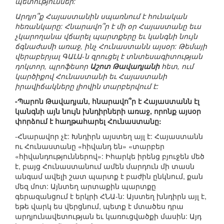
պետություններ:
Արդյո՞ք Հայաստանին սպառնում է հունական
հեռանկարը: Հնարավո՞ր է մի օր Հայաստանը եւս
չկարողանա վճարել պարտքերը եւ կանգնի նույն
ճգնաժամի առաջ, ինչ Հունաստանն այսօր: Թեմայի
վերաբերյալ ԳԱԼԱ-ն զրուցել է տնտեսագիտության
դոկտոր, պրոֆեսոր
Աշոտ Թավադյանի
հետ, ում
կարծիքով Հունաստանի եւ Հայաստանի
իրավիճակները լիովին տարբերվում է:
-Պարոն Թավադյան, հնարավո՞ր է Հայաստանն էլ
կանգնի այն նույն խնդիրների առաջ, որոնք այսօր
փորձում է հաղթահարել Հունաստանը:
-Հնարավոր չէ: Խնդիրն այստեղ այլ է: Հայաստանն
ու Հունաստանը «հիվանդ են» «տարբեր
«հիվանդություններով»: Իհարկե իրենց բյուջեն մեծ
է, բայց Հունաստանում ամեն մարդուն մի տասն
անգամ ավելի շատ պարտք է բաժին ընկնում, քան
մեզ մոտ: Այնտեղ արտաքին պարտքը
գերազանցում է երկրի ՀՆԱ-ն: Այստեղ խնդիրն այլ է,
եթե վարկ ես վերցնում, պետք է մտածես դրա
արդյունավետության եւ կառուցվածքի մասին: Այդ