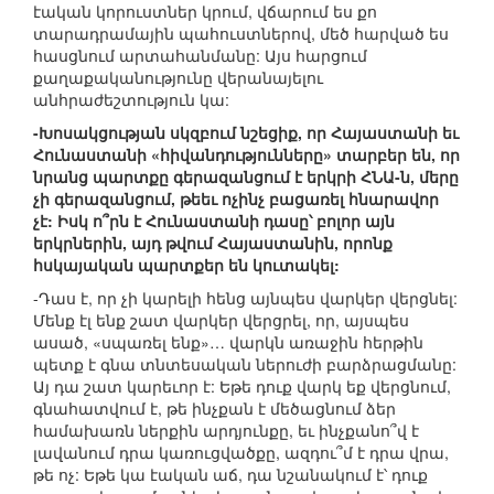
էական կորուստներ կրում, վճարում ես քո
տարադրամային պահուստներով, մեծ հարված ես
հասցնում արտահանմանը: Այս հարցում
քաղաքականությունը վերանայելու
անհրաժեշտություն կա:
-Խոսակցության սկզբում նշեցիք, որ Հայաստանի եւ
Հունաստանի «հիվանդությունները» տարբեր են, որ
նրանց պարտքը գերազանցում է երկրի ՀՆԱ-ն, մերը
չի գերազանցում, թեեւ ոչինչ բացառել հնարավոր
չէ: Իսկ ո՞րն է Հունաստանի դասը՝ բոլոր այն
երկրներին, այդ թվում Հայաստանին, որոնք
հսկայական պարտքեր են կուտակել:
-Դաս է, որ չի կարելի հենց այնպես վարկեր վերցնել:
Մենք էլ ենք շատ վարկեր վերցրել, որ, այսպես
ասած, «սպառել ենք»… վարկն առաջին հերթին
պետք է գնա տնտեսական ներուժի բարձրացմանը:
Այ դա շատ կարեւոր է: Եթե դուք վարկ եք վերցնում,
գնահատվում է, թե ինչքան է մեծացնում ձեր
համախառն ներքին արդյունքը, եւ ինչքանո՞վ է
լավանում դրա կառուցվածքը, ազդու՞մ է դրա վրա,
թե ոչ: Եթե կա էական աճ, դա նշանակում է՝ դուք