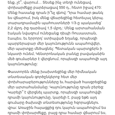
ենք, չէ՞, վարում… Տեսեք ինչ տեղի ունեցավ,
փոխարժեքը բարձրացավ 550 դ., հետո իջավ 470:
Մենք հասանք դրան ի՞նչ գնով: Դրա համար թանկ
ես վճարում, իսկ մենք վճարեցինք հետեւյալ կերպ.
տարադրամային պահուստների 1/3-ը պակասեց՝
2,2 մլրդ.-ից դարձավ 1,5 մլրդ.: Մենք արտահանման
էական նվազում ունեցանք դեպի Ռուսաստան,
էապես, եւ երրորդ՝ ստիպված եղանք, որպեսզի
պարբերաբար մեր կայունությունն ապահովվեր,
մեր պարտքը մեծացնել: Պետական պարտքերն ի
նկատի ունեմ, Կենտրոնական բանկը բավականին
մեծ գումարներ է վերցնում, որպեսզի ապահովի այդ
կայունությունը:
Փաստորեն մենք խախտեցինք մեր հիմնական
տնտեսական գործընկերոջ հետ մեր
փոխհարաբերությունները եւ հարված հասցրեցինք
մեր արտահանմանը: Կայունությունը դրան բերեց:
Կարելի՞ է վերցնել պարտք, որպեսզի ապահովվի
դրամի կայունությունը, կարելի է, բայց եթե այդ
գումարը ծախսվի տնտեսությունը հզորացնելու
վրա: Առաջին հայացքից դու կայուն ապահովում ես
դրամի փոխարժեքը, բայց դրա համար վճարում ես,