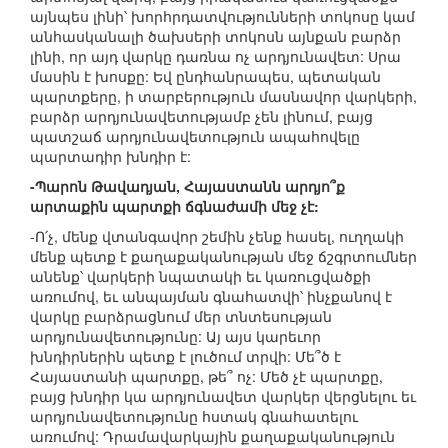
այնպես լինի՝ խորհրդատվությունների տոկոսը կամ
անհասկանալի ծախսերի տոկոսն այնքան բարձր
լինի, որ այդ վարկը դառնա ոչ արդյունավետ: Սրա
մասին է խոսքը: Եվ ընդհանրապես, պետական
պարտքերը, ի տարբերություն մասնավոր վարկերի,
բարձր արդյունավետությամբ չեն լինում, բայց
պատշաճ արդյունավետություն ապահովելը
պարտադիր խնդիր է:
-Պարոն Թավադյան, Հայաստանն արդյո՞ք
արտաքին պարտքի ճգնաժամի մեջ չէ:
-Ո՛չ, մենք վտանգավոր շեմին չենք հասել, ուղղակի
մենք պետք է քաղաքականության մեջ ճշգրտումներ
անենք՝ վարկերի նպատակի եւ կառուցվածքի
առումով, եւ անպայման գնահատվի՝ ինչքանով է
վարկը բարձրացնում մեր տնտեսության
արդյունավետությունը: Այ այս կարեւոր
խնդիրներին պետք է լուծում տրվի: Մե՞ծ է
Հայաստանի պարտքը, թե՞ ոչ: Մեծ չէ պարտքը,
բայց խնդիր կա արդյունավետ վարկեր վերցնելու եւ
արդյունավետությունը հստակ գնահատելու
առումով: Դրամավարկային քաղաքականություն