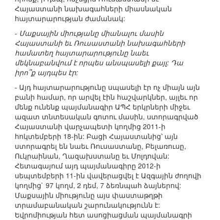
Հայաստանի նախագահների միասնական
հայտարարության ժամանակ:
- Մաքսային միությանը միանալու մասին
Հայաստանի եւ Ռուսաստանի նախագահների
համատեղ հայտարարությունը նաեւ
մեկնաբանվում է որպես անսպասելի քայլ: Դա
իրո՞ք այդպես էր:
- Այդ հայտարարությունը սպասելի էր ոչ միայն այն
բանի համար, որ արվել էին հաշվարկներ, այլեւ որ
մենք ունենք պայմանագիր ԱՊՀ երկրների միջեւ
ազատ տնտեսական գոտու մասին, ստորագրված
Հայաստանի վարչապետի կողմից 2011-ի
հոկտեմբերի 18-ին: Բացի Հայաստանից՝ այն
ստորագրել են նաեւ Ռուսաստանը, Բելառուսը,
Ուկրաինան, Ղազախստանը եւ Մոլդովան:
Հետագայում այդ պայմանագիրը 2012-ի
սեպտեմբերի 11-ին վավերացվել է Ազգային ժողովի
կողմից` 97 կողմ, 2 դեմ, 7 ձեռնպահ ձայներով:
Մաքսային միությունը այս փաստաթղթի
տրամաբանական շարունակությունն է:
Եվրոմիության հետ ասոցիացման պայմանագրի