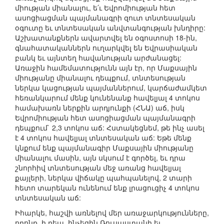
միության միանալու, ե՛ւ Եվրոմիության հետ
ասոցիացման պայմանագրի զուտ տնտեսական
օգուտը եւ տնտեսական անվտանգության խնդիրը:
Աշխատանքներն ավարտվել են օգոստոսի 18-ին,
գնահատականներն ուղարկվել են Եվրասիական
բանկ եւ այնտեղ հավանության արժանացել:
Առաջին համեմատությունն այն էր, որ Մաքսային
միությանը միանալու դեպքում, տնտեսության
ներկա կացության պայմաններում, կարճաժամկետ
հեռանկարում մենք կունենանք հավելյալ 4 տոկոս
համախառն ներքին արդյունքի (ՀՆԱ) աճ, իսկ
Եվրոմիության հետ ասոցիացման պայմանագրի
դեպքում` 2,3 տոկոս աճ: Հստակեցնեմ, թե ինչ ասել
է 4 տոկոս հավելյալ տնտեսական աճ: Եթե մենք
կնքում ենք պայմանագիր Մաքսային միությանը
միանալու մասին, այն սկսում է գործել, եւ դրա
շնորհիվ տնտեսության մեջ առանց հավելյալ
քայլերի, ներկա վիճակը պահպանելով, 2 տարի
հետո տարեկան ունենում ենք լրացուցիչ 4 տոկոս
տնտեսական աճ:
Իհարկե, հաշվի առնելով մեր առաջարկությունները,
որոնք, ի դեպ, հնչեցին Ռուսաստանի եւ