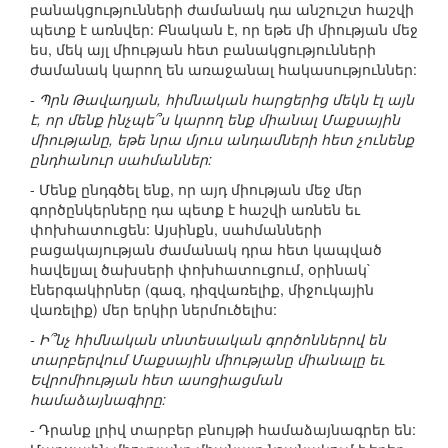
բանակցությունների ժամանակ դա անշուշտ հաշվի
պետք է առնվեր: Բնական է, որ եթե մի միության մեջ
ես, մեկ այլ միության հետ բանակցությունների
ժամանակ կարող են առաջանալ հակասություններ:
- Պրն Թավադյան, հիմնական հարցերից մեկն էլ այն
է, որ մենք ինչպե՞ս կարող ենք միանալ Մաքսային
միությանը, եթե նրա մյուս անդամների հետ չունենք
ընդհանուր սահմաններ:
- Մենք ընդգծել ենք, որ այդ միության մեջ մեր
գործընկերները դա պետք է հաշվի առնեն եւ
փոխհատուցեն: Այսինքն, սահմանների
բացակայության ժամանակ դրա հետ կապված
հավելյալ ծախսերի փոխհատուցում, օրինակ`
էներգակիրներ (գազ, դիզվառելիք, միջուկային
վառելիք) մեր երկիր ներմուծելիս:
- Ի՞նչ հիմնական տնտեսական գործոններով են
տարբերվում Մաքսային միությանը միանալը եւ
Եվրոմիության հետ ասոցիացման
համաձայնագիրը:
- Դրանք լրիվ տարբեր բնույթի համաձայնագրեր են: