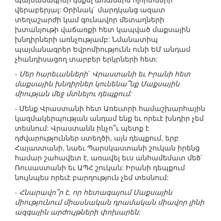
վերաբերյալ: Օրինակ` մարդկանց ազատ
տեղաշարժի կամ գունավոր մետաղների
խտանյութի վաճառքի հետ կապված մաքսային
խնդիրների առնչությամբ: Նմանատիպ
պայմանագրեր Եվրոմիությունն ունի ԵՄ անդամ
չհանդիսացող տարբեր երկրների հետ:
- Մեր հարեւանների` Վրաստանի եւ Իրանի հետ
մաքսային խնդիրներ կունենա՞նք Մաքսային
միության մեջ մտնելու դեպքում:
- Մենք Վրաստանի հետ Առեւտրի համաշխարհային
կազմակերպության անդամ ենք եւ որեւէ խնդիր չեմ
տեսնում: Վրաստանն ինչո՞ւ պետք է
դժվարություններ ստեղծի, այն դեպքում, երբ
Հայաստանի, նաեւ Պարսկաստանի շուկան իրենց
համար շահավետ է, առավել եւս անհամեմատ մեծ`
Ռուսաստանի եւ ԱՊՀ շուկան: Իրանի դեպքում
նույնպես որեւէ բարդություն չեմ տեսնում:
- Հնարավո՞ր է, որ հետագայում Մաքսային
միությունում միասնական դրամական միավոր լինի
ազգային արժույթների փոխարեն: