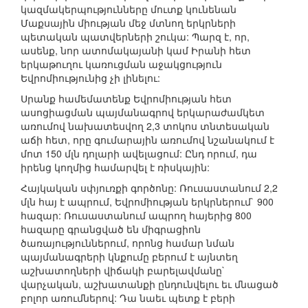
կազմակերպությունները մուտք կունենան
Մաքսային միության մեջ մտնող երկրների
պետական պատվերների շուկա: Պարզ է, որ,
ասենք, նոր ատոմակայանի կամ Իրանի հետ
երկաթուղու կառուցման աջակցություն
Եվրոմիությունից չի լինելու:
Սրանք համեմատենք Եվրոմիության հետ
ասոցիացման պայմանագրով երկարաժամկետ
առումով նախատեսվող 2,3 տոկոս տնտեսական
աճի հետ, որը գումարային առումով նշանակում է
մոտ 150 մլն դոլարի ավելացում: Ընդ որում, դա
իրենց կողմից համարվել է ռիսկային:
Հայկական սփյուռքի գործոնը: Ռուսաստանում 2,2
մլն հայ է ապրում, Եվրոմիության երկրներում` 900
հազար: Ռուսաստանում ապրող հայերից 800
հազարը գրանցված են միգրացիոն
ծառայություններում, որոնց համար նման
պայմանագրերի կնքումը բերում է այնտեղ
աշխատողների վիճակի բարելավմանը`
վարչական, աշխատանքի ընդունվելու եւ մնացած
բոլոր առումներով: Դա նաեւ պետք է բերի