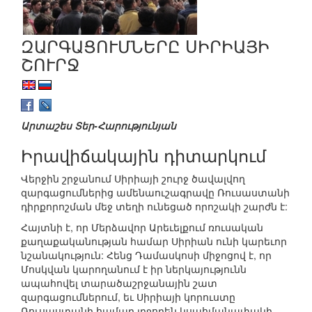
ԶԱՐԳԱՑՈՒՄՆԵՐԸ ՍԻՐԻԱՅԻ
ՇՈՒՐՋ
Արտաշես Տեր-Հարությունյան
Իրավիճակային դիտարկում
Վերջին շրջանում Սիրիայի շուրջ ծավալվող
զարգացումներից ամենաուշագրավը Ռուսաստանի
դիրքորոշման մեջ տեղի ունեցած որոշակի շարժն է:
Հայտնի է, որ Մերձավոր Արեւելքում ռուսական
քաղաքականության համար Սիրիան ունի կարեւոր
նշանակություն: Հենց Դամասկոսի միջոցով է, որ
Մոսկվան կարողանում է իր ներկայությունն
ապահովել տարածաշրջանային շատ
զարգացումներում, եւ Սիրիայի կորուստը
Ռուսաստանի համար լրջորեն կսահմանափակի