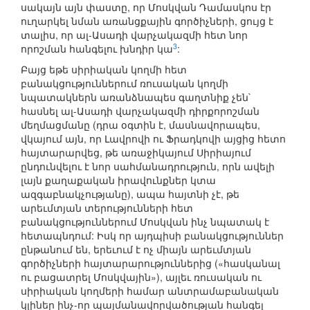
սակայն այն փաստը, որ Մոսկվան Դամասկոս էր
ուղարկել նման առանցքային գործիչների, ցույց է
տալիս, որ ալ-Ասադի վարչակազմի հետ նոր
3
որոշման հանգելու խնդիր կա
:
Բայց եթե սիրիական կողմի հետ
բանակցություններում ռուսական կողմի
նպատակներն առանձնապես գաղտնիք չեն`
հասնել ալ-Ասադի վարչակազմի դիրքորոշման
մեղմացմանը (դրա օգտին է, մասնավորապես,
վկայում այն, որ Լավրովի ու Ֆրադկովի այցից հետո
հայտարարվեց, թե առաջիկայում Սիրիայում
ընդունվելու է նոր սահմանադրություն, որն ավելի
լայն քաղաքական իրավունքներ կտա
ազգաբնակչությանը), ապա հայտնի չէ, թե
արեւմտյան տերությունների հետ
բանակցություններում Մոսկվան ինչ նպատակ է
հետապնդում: Իսկ որ այդպիսի բանակցություններ
ընթանում են, երեւում է ոչ միայն արեւմտյան
գործիչների հայտարարություններից («հասկանալ
ու բացատրել Մոսկվային»), այլեւ ռուսական ու
սիրիական կողմերի համար անտրամաբանական
կլիներ ինչ-որ պայմանավորվածության հանգել