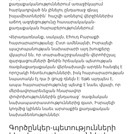
քաղաքականություններում առաջիկայում
հարկադրված են լինելու ընդառաջ գնալ
իսլամիստներին` հաշվի առնելով վերջիններիս
աճող ազդեցությունը հասարակական-
քաղաքական հարաբերություններում:
Վերադառնանք, սակայն, Էհուդ Բարաքի
հայտարարությանը: Ըստ ամենայնի, Իսրայելի
պաշտպանության նախարարի այդ խոսքերը
վկայում են, որ տարածաշրջանային վերոհիշյալ
զարգացումների ֆոնին հրեական պետության
ռազմաքաղաքական վերնախավն արդեն հանգել է
որոշակի հետեւությունների, իսկ հայտարարության
նպատակն էլ դա ի ցույց դնելն է: Եթե այդպես է,
ապա հայտարարությունը պետք է նաեւ վկայի, որ
մերձավորարեւելյան հնարավոր
փոփոխություններին ընդառաջ` ռազմական
նախապատրաստություններից զատ, Իսրայելի
կողմից կլինեն նաեւ արտաքին քաղաքական
նախաձեռնություններ:
Գործընկեր-պետությունների