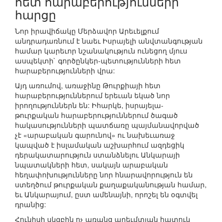
հետ հարաբերությունների
հարցը
Նոր իրավիճակը Մերձավոր Արեւելքում
անդրադառնում է նաեւ Իսրայելի անվտանգության
համար կարեւոր նշանակություն ունեցող մյուս
ասպեկտի` գործընկեր-պետությունների հետ
հարաբերությունների վրա:
Այդ առումով, առաջինը Թուրքիայի հետ
հարաբերություններում երեւան եկած նոր
իրողություններն են: Իհարկե, իսրայելա-
թուրքական հարաբերություններում ծագած
հակասությունների պատճառը պայմանավորված
չէ «արաբական գարունով» ու նախեւառաջ
կապված է իսլամական աշխարհում ազդեցիկ
դերակատարություն ստանձնելու Անկարայի
նպատակների հետ, սակայն արաբական
հեղափոխությունները նոր հնարավորություն են
ստեղծում թուրքական քաղաքականության համար,
եւ Անկարայում, ըստ ամենայնի, որոշել են օգտվել
դրանից:
Հունիսի սկզբին ոչ առանց արեւմտյան հատուկ