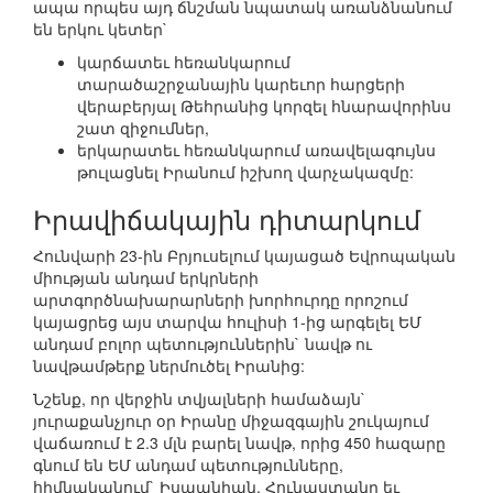
ապա որպես այդ ճնշման նպատակ առանձնանում
են երկու կետեր`
կարճատեւ հեռանկարում
տարածաշրջանային կարեւոր հարցերի
վերաբերյալ Թեհրանից կորզել հնարավորինս
շատ զիջումներ,
երկարատեւ հեռանկարում առավելագույնս
թուլացնել Իրանում իշխող վարչակազմը:
Իրավիճակային դիտարկում
Հունվարի 23-ին Բրյուսելում կայացած Եվրոպական
միության անդամ երկրների
արտգործնախարարների խորհուրդը որոշում
կայացրեց այս տարվա հուլիսի 1-ից արգելել ԵՄ
անդամ բոլոր պետություններին` նավթ ու
նավթամթերք ներմուծել Իրանից:
Նշենք, որ վերջին տվյալների համաձայն`
յուրաքանչյուր օր Իրանը միջազգային շուկայում
վաճառում է 2.3 մլն բարել նավթ, որից 450 հազարը
գնում են ԵՄ անդամ պետությունները,
հիմնականում` Իսպանիան, Հունաստանը եւ