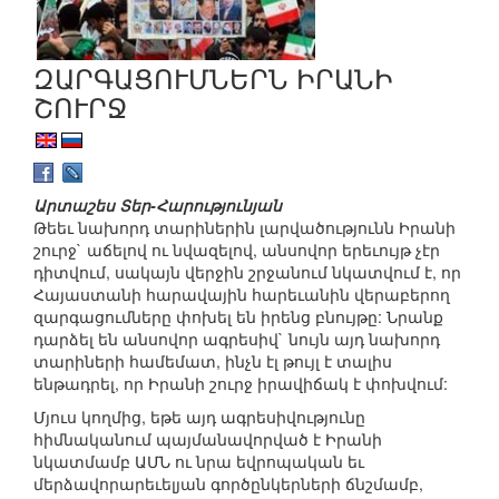
ԶԱՐԳԱՑՈՒՄՆԵՐՆ ԻՐԱՆԻ
ՇՈՒՐՋ
Արտաշես Տեր-Հարությունյան
Թեեւ նախորդ տարիներին լարվածությունն Իրանի
շուրջ` աճելով ու նվազելով, անսովոր երեւույթ չէր
դիտվում, սակայն վերջին շրջանում նկատվում է, որ
Հայաստանի հարավային հարեւանին վերաբերող
զարգացումները փոխել են իրենց բնույթը: Նրանք
դարձել են անսովոր ագրեսիվ` նույն այդ նախորդ
տարիների համեմատ, ինչն էլ թույլ է տալիս
ենթադրել, որ Իրանի շուրջ իրավիճակ է փոխվում:
Մյուս կողմից, եթե այդ ագրեսիվությունը
հիմնականում պայմանավորված է Իրանի
նկատմամբ ԱՄՆ ու նրա եվրոպական եւ
մերձավորարեւելյան գործընկերների ճնշմամբ,