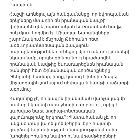
Իտալիան:
Հաշվի առնելով այն հանգամանքը, որ եվրոպական
երկրները մտադիր են իրանական նավթի
փոխարեն գնել սաուդական եւ ռուսական նավթ,
իսկ մյուս կողմից էլ` Միացյալ Նահանգները
շարունակում է ճնշումը Թեհրանի հետ
առեւտրատնտեսական ծավալուն
հարաբերություններ ունեցող մյուս պետությունների
նկատմամբ, որպեսզի նրանք էլ հրաժարվեն
իրանական նավթից եւ դադարեցնեն իրանական
բանկերի հետ ֆինանսական գործարքները,
Թեհրանի համար, իրոք, կարող է խնդիր ծագել
միջազգային շուկայում սեփական նավթի վաճառքի
առումով:
Գաղտնիք չէ, որ նավթն իրանական վարչակազմի
համար եկամտի առաջնային աղբյուր է, որից է
կախված նաեւ սոցիալ-տնտեսական
1
կայունությունը երկրում
: Պատահական չէ, որ
անցած տարվա դեկտեմբերին, երբ հայտնի
դարձավ Եվրամիության մտադրության մասին
(արգելել Իրանից նավթի ու նավթամթերքների