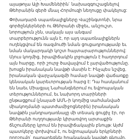
այաթոլա Ալի Խամենեիին` նախազգուշացնելով
Թեհրանին զերծ մնալ Հորմուզի նեղուցը փակելուց:
Փոխադարձ սպառնալիքները Վաշինգտոնի, նրա
գործընկերների ու Թեհրանի միջեւ, անշուշտ,
նորություն չեն, սակայն այս անգամ
տարբերությունն այն է, որ այդ սպառնալիքներն
ուղեկցվում են ռազմուժի նման ցուցադրությամբ եւ
նման մակարդակի կոշտ հայտարարություններով:
Մյուս կողմից, իրավիճակին լրջություն է հաղորդում
այն հարցը, որի շուրջ ծավալվում է լարվածությունը.
խոսքն իրանական նավթի մասին է: Ինչպես նշվեց,
իրանական վարչակազմի համար նավթի վաճառքը
կենսական կարեւորության հարց է: Դա հասկանում
են նաեւ Միացյալ Նահանգներում ու եվրոպական
տերություններում, եւ նախորդ տարիների
ընթացքում (չնայած ԱՄՆ-ի կողմից սահմանված
միակողմանի պատժամիջոցներին) իրանական
նավթին չանդրադառնալը մի տեսակ ցուցիչ էր, որ
Թեհրանի ուղղությամբ կիրառվող արտաքին
ճնշումները կրում են իրավիճակային բնույթ: Այժմ
պատկերը փոխվում է, ու եվրոպական երկրների
որոշումը` դադարեցնել իրանական նավթի գնումը,