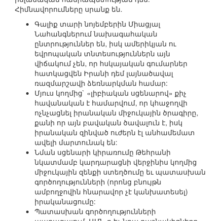
Հիմնավորումները սրանք են.
Գալիք տարի նոյեմբերին Միացյալ
Նահանգներում նախագահական
ընտրություններ են, իսկ ամերիկյան ու
եվրոպական տնտեսություններն այն
վիճակում չեն, որ հսկայական գումարներ
հատկացվեն Իրանի դեմ լայնածավալ
ռազմարշավի ձեռնարկման համար:
Մյուս կողմից` «լիբիական սցենարով» քիչ
հավանական է համարվում, որ կհաջողվի
ոչնչացնել իրանական միջուկային ծրագիրը,
քանի որ այն բավական ծավալուն է, իսկ
իրանական զինված ուժերն էլ անհամեմատ
ավելի մարտունակ են:
Նման սցենարի կիրառումը Թեհրանի
նկատմամբ կարդարացնի վերջինիս կողմից
միջուկային զենքի ստեղծումը եւ պատասխան
գործողությունների (որոնց բնույթն
ամբողջովին հնարավոր չէ կանխատեսել)
իրականացումը:
Պատասխան գործողությունների