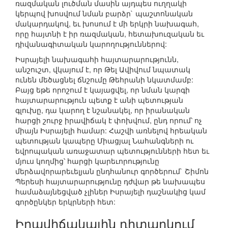
ռազմական լուծման մասին այդպես ուղղակի
կերպով խոսվում նման բարձր` պաշտոնական
մակարդակով, եւ խոսում է մի երկրի նախագահ,
որը հայտնի է իր ռազմական, հետախուզական եւ
դիվանագիտական կարողություններով:
Իսրայելի նախագահի հայտարարությունն,
անշուշտ, վկայում է, որ Թել Ավիվում նպատակ
ունեն մեծացնել ճնշումը Թեհրանի նկատմամբ:
Բայց եթե որոշում է կայացվել, որ նման կարգի
հայտարարություն պետք է անի պետության
գլուխը, դա կարող է նշանակել, որ իրանական
հարցի շուրջ իրավիճակ է փոխվում, ընդ որում՝ ոչ
միայն Իսրայելի համար: Հաշվի առնելով հրեական
պետության կապերը Միացյալ Նահանգների ու
եվրոպական առաջատար պետությունների հետ եւ
մյուս կողմից՝ հարցի կարեւորությունը
մերձավորարեւելյան ընդհանուր գործերում` Շիմոն
Պերեսի հայտարարությունը դժվար թե նախապես
համաձայնեցված չլիներ Իսրայելի դաշնակից կամ
գործընկեր երկրների հետ:
Իրավիճակային դիտարկում