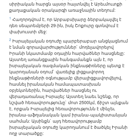
սիրիական հարցն այսօր հայտնվել է Արեւմուտքի
քաղաքական օրակարգի առաջնային տեղում:
1
Հաղորդվում է, որ Արբաբսիյարը ձերբակալվել է
դեռ սեպտեմբերի 29-ին, իսկ Շոքուրը գտնվում է
փախուստի մեջ:
2
Իսրայելական օդուժը պարբերաբար անցկացնում
է նման զորավարժություններ` մոդելավորելով
Իրանի նկատմամբ օդային հարվածներ հասցնելը:
Այստեղ առանցքային հանգամանքն այն է, որ
իսրայելական ռազմական ինքնաթիռները պետք է
կարողանան օդում` վառելիք լիցքավորող
ինքնաթիռների օգնությամբ վերալիցքավորվելով,
հասնել իրանական համապատասխան
օբյեկտներին, հարվածներ հասցնել ու
վերադառանալ Իսրայել: Այստեղ նաեւ նշենք, որ
նշված հեռավորությունը` մոտ 2500կմ, ճիշտ այնքան
է, որքան Իսրայելից հեռավորությունն է մինչեւ
իրանա-աֆղանական կամ իրանա-պակիստանյան
սահման: Այսինքն` այդ հեռավորությամբ
իսրայելական օդուժը կարողանում է ծածկել Իրանի
ողջ տարածքը: