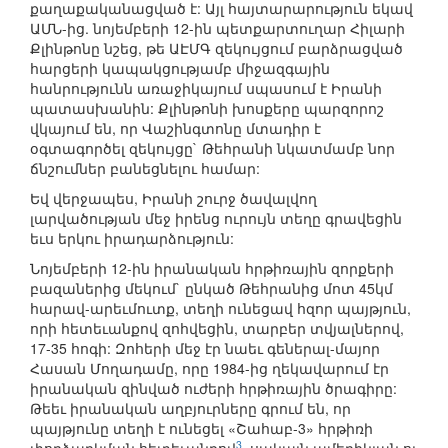
քաղաքականացված է: Այլ հայտարարություն եկավ
ԱՄՆ-ից. նոյեմբերի 12-ին պետքարտուղար Հիլարի
Քլինթոնը նշեց, թե ԱԷՄԳ զեկույցում բարձրացված
հարցերի կապակցությամբ միջազգային
հանրությունն առաջիկայում սպասում է Իրանի
պատասխանին: Քլինթոնի խոսքերը պարզորոշ
վկայում են, որ Վաշինգտոնը մտադիր է
օգտագործել զեկույցը` Թեհրանի նկատմամբ նոր
ճնշումներ բանեցնելու համար:
Եվ վերջապես, Իրանի շուրջ ծավալվող
լարվածության մեջ իրենց ուրույն տեղը գրավեցին
եւս երկու իրադարձություն:
Նոյեմբերի 12-ին իրանական հրթիռային զորքերի
բազաներից մեկում` ընկած Թեհրանից մոտ 45կմ
հարավ-արեւմուտք, տեղի ունեցավ հզոր պայթյուն,
որի հետեւանքով զոհվեցին, տարբեր տվյալներով,
17-35 հոգի: Զոհերի մեջ էր նաեւ գեներալ-մայոր
Հասան Մողադամը, որը 1984-ից ղեկավարում էր
իրանական զինված ուժերի հրթիռային ծրագիրը:
Թեեւ իրանական աղբյուրները գրում են, որ
պայթյունը տեղի է ունեցել «Շահաբ-3» հրթիռի
3