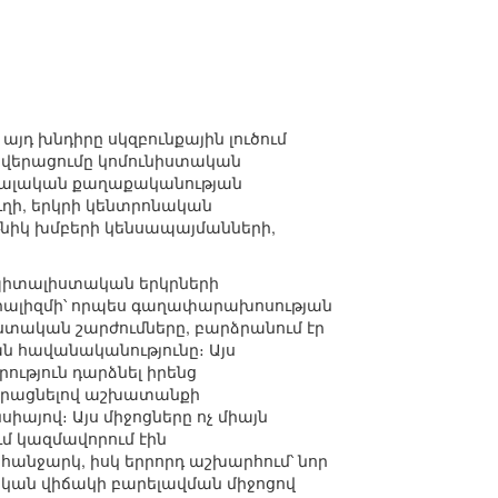
յդ խնդիրը սկզբունքային լուծում
 վերացումը կոմունիստական
ցիալական քաղաքականության
ղի, երկրի կենտրոնական
նիկ խմբերի կենսապայմանների,
պիտալիստական երկրների
ցիալիզմի՝ որպես գաղափարախոսության
իստական շարժումները, բարձրանում էր
հավանականությունը։ Այս
ւթյուն դարձնել իրենց
րձրացնելով աշխատանքի
այով։ Այս միջոցները ոչ միայն
ւմ կազմավորում էին
նջարկ, իսկ երրորդ աշխարհում՝ նոր
ական վիճակի բարելավման միջոցով