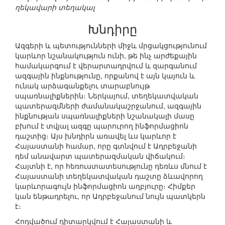
ղեկավարի տեղակալ
Խնդիրը
Ազգերի և պետությունների միջև մրցակցությունում
կարևոր նշանակություն ունի, թե ինչ արժեքային
համակարգում է վերարտադրվում և զարգանում
ազգային ինքնությունը, որքանով է այն կայուն և
ունակ արձագանքելու տարաբնույթ
սպառնալիքներին։ Ներկայում, տեղեկատվական
պատերազմների ժամանակաշրջանում, ազգային
ինքնության սպառնալիքների նշանակալի մասը
բխում է տվյալ ազգը պարուրող ինֆորմացիոն
դաշտից։ Այս խնդիրն առավել ևս կարևոր է
Հայաստանի համար, որը գտնվում է Ադրբեջանի
դեմ անավարտ պատերազմական վիճակում։
Հայտնի է, որ հեռուստատեսությունը դեռևս մնում է
Հայաստանի տեղեկատվական դաշտը ձևավորող
կարևորագույն ինֆորմացիոն աղբյուրը։ Հիմքեր
կան ենթադրելու, որ Ադրբեջանում նույն պատկերն
է։
Հոդվածում դիտարկվում է Հայաստանի և