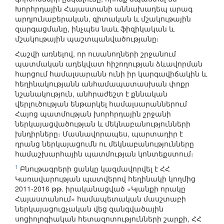
Խորհրդային Հայաստանի աննախադեպ արագ
արդյունաբերական, գիտական և մշակութային
զարգացմանը, ինչպես նաև ֆիզիկական և
մշակութային պաշտպանվածությանը։
Հաշվի առնելով, որ ուսանողների շրջանում
պատմական ադեկվատ հիշողության ձևավորման
հարցում համալսարանն ունի իր կարգավիճակին և
հեղինակությանն անհամապատասխան փոքր
նշանակություն, անհրաժեշտ է քննական
վերլուծության ենթարկել համալսարաններում
Հայոց պատմության խորհրդային շրջանի
ներկայացվածության և մեկնաբանությունների
խնդիրները։ Մասնավորապես, պարտադիր է
դրանց ներկայացումն ու մեկնաբանությունները
համաշխարհային պատմության կոնտեքստում։
1
Բնութագրերի ցանկը կազմավորվել է ՀՀ
Կառավարության պատվերով հեղինակի կողմից
2011-2016 թթ. իրականացված «Կյանքի որակը
Հայաստանում» համապետական մասշտաբի
ներկայացուցչական վեց զանգվածային
սոցիոլոգիական հետազոտությունների շարքի, ՀՀ