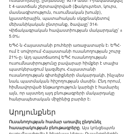
ուսանողները, ընդամենը՝ 9219 անձ։ Իրականացվել
է 4-աստճան շերտավորված (ֆակուլտետ, կուրս,
մասնագիտություն, ուսումնական խումբ),
կլաստերային, պատահական սկզբնակետով
մեխանիկական ընտրանք, ծավալը՝ 314։
Վիճակագրական հավաստիության մակարդակը՝ ±
5.0%։
ԵՊՀ-ն Հայաստանի բուհերի առաջատարն է։ ԵՊՀ-
ում է սովորում Հայաստանի ուսանողության շուրջ
21%-ը։ Այդ պատճառով ԵՊՀ ուսանողության
ուսումնասիրությունը բավարար հիմքեր է տալիս
պատկերացում կազմելու Հայաստանի
ուսանողության գիտելիքների մակարդակի, ինչպես
նաև պատմական հիշողության մասին։ Ընդ որում,
հիմնավորված ենթադրություն կարելի է համարել
այն, որ այստեղ այդ բնութագրերի մակարդակը
հանրապետական միջինից բարձր է։
Արդյունքներ
Ուսանողության համար առավել ընդունել
հասարակության բնութագրերը
. Այս կոնցեպտն
ուսումնասիրվել է հետևյալ կերպ։ Ուսանողներին