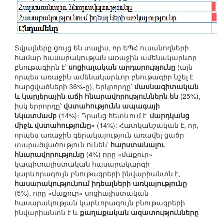
Տվյալները ցույց են տալիս, որ ԵՊՀ ուսանողների
համար հասարակության առաջին ամենակարևոր
բնութագիրն է՝
սոցիալական արդարությունը
(այն
որպես առաջին ամենակարևոր բնութագիր նշել է
հարցվածների 36%-ը), երկրորդը՝
մասնագիտական
և կարյերային աճի հնարավորություններն են
(25%),
իսկ երրորդը՝
վստահությունն ապագայի
նկատմամբ
(14%)։ Դրանց հետևում է՝
մարդկանց
միջև վստահությունը»
(14%): Հատկանշական է, որ,
որպես առաջին գերակայություն առավել ցածր
տարածվածություն ունեն՝
հարստանալու
հնարավորությունը
(4%) որը «մաքուր»
կապիտալիստական հասարակարգի
կարևորագույն բնութագրերի ինվարիանտն է,
հասարակությունում իդեալների առկայությունը
(5%), որը «մաքուր» սոցիալիստական
հասարակության կարևորագույն բնութագրերի
ինվարիանտն է և
քաղաքական ազատությունները