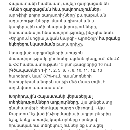
Հայաստանի համեմատ, ավելի զարգացած են
«Անձի զարգացման հնարավորություններ»
պրոֆիլի բոլոր բաղադրիչները՝ քաղաքական
ազատությունները, մասնագիտական և
կարյերային աճի հնարավորությունները,
հարստանալու հնարավորությունը, ինչպես նաև
«Երկրում սոցիալական կարգի» պրոֆիլի՝
հարգանք
եկեղեցու նկատմամբ
բաղադրիչը։
Ստացված արդյունքների առաջին
մոտավորությամբ ընդհանրացման դեպքում, ՀԽՍՀ
և ՀՀ համեմատության 15 բնութագրերից 10-ում
(Գծապատկեր 1-ի 1, 2, 5, 6, 7, 8, 10, 11, 12, 13
հարցերը), կամ՝ 67%-ում, ուսանողների
հարաբերականորեն ավելի մեծ մասը տվել է
ադեկվատ պատասխան։
Խորհրդային Հայաստանի վերաբերյալ
տեղեկությունների աղբյուրները
. Այս կոնցեպտը
գնահատվել է հետևյալ հարցի միջոցով. «Այս
Քարտում նշված ինֆորմացիայի աղբյուրներից
նշեք երեք առավել կարևորները որոնցով
հիմնականում տեղեկություններ եք ստացել