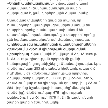
«Երկրի անվտանգության»
տեսակետից արդի
Հայաստանի Հանրապետությունն ավելի
զարգացած է, քան Խորհրդային Հայաստանը։
Ստացված տվյալները ցույց են տալիս, որ
ուսանողների պատկերացումներում առկա են
տարրեր, որոնք համապատասխանում են
պատմական իրականությանը և տարրեր` որոնք
չեն համապատասխանում։ Մասնավորապես,
ադեկվատ չեն ուսանողների պատկերացումները
ՀԽՍՀ-ում և ՀՀ-ում գիտության զարգացման
վերաբերյալ
։ Դրա մասին են վկայում ՀԽՍՀ 1985 թ.
և ՀՀ 2016 թ. գիտության ոլորտի մի քանի
հանգուցային ցուցանիշները։ Մասնավորապես, եթե
ՀԽՍՀ-ում կար 253 գիտական հիմնարկ, ապա ՀՀ-
ում՝ միայն 69, ՀԽՍՀ-ում գիտության ոլորտում
զբաղվածներ կազմել են 53800, իսկ ՀՀ-ում՝ 5615,
ՀԽՍՀ-ում կար 8150 գիտության դոկտոր, իսկ ՀՀ-ում՝
2841 (որոնց նշանակալի հատվածը՝ մնացել են
ՀԽՍՀ-ից), ՀԽՍՀ-ում կար 6751 գիտության
թեկնածու, իսկ ՀՀ-ում՝ 1578 [1, 2]։ Ցուցանիշների
շարքը կարելի է շարունակել։