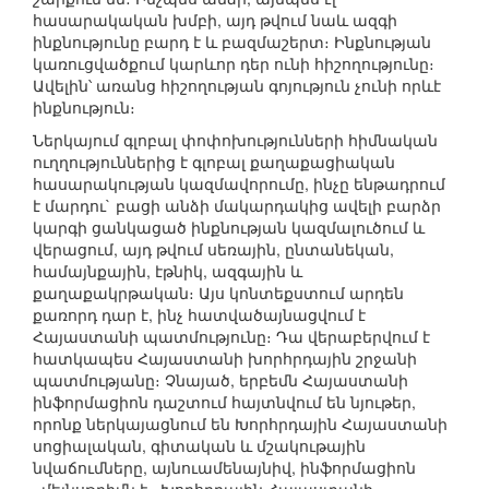
հասարակական խմբի, այդ թվում նաև ազգի
ինքնությունը բարդ է և բազմաշերտ։ Ինքնության
կառուցվածքում կարևոր դեր ունի հիշողությունը։
Ավելին՝ առանց հիշողության գոյություն չունի որևէ
ինքնություն։
Ներկայում գլոբալ փոփոխությունների հիմնական
ուղղություններից է գլոբալ քաղաքացիական
հասարակության կազմավորումը, ինչը ենթադրում
է մարդու` բացի անձի մակարդակից ավելի բարձր
կարգի ցանկացած ինքնության կազմալուծում և
վերացում, այդ թվում սեռային, ընտանեկան,
համայնքային, էթնիկ, ազգային և
քաղաքակրթական։ Այս կոնտեքստում արդեն
քառորդ դար է, ինչ հատվածայնացվում է
Հայաստանի պատմությունը։ Դա վերաբերվում է
հատկապես Հայաստանի խորհրդային շրջանի
պատմությանը։ Չնայած, երբեմն Հայաստանի
ինֆորմացիոն դաշտում հայտնվում են նյութեր,
որոնք ներկայացնում են Խորհրդային Հայաստանի
սոցիալական, գիտական և մշակութային
նվաճումները, այնուամենայնիվ, ինֆորմացիոն