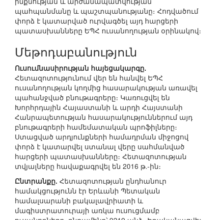
ինքնության և արժանապատվության
պահպանմանը և պաշտպանությանը։ Հոդվածում
փորձ է կատարված ուրվագծել այդ հարցերի
պատասխանները ԵՊՀ ուսանողության օրինակով։
Մեթոդաբանություն
Ուսումնասիրության հայեցակարգը.
Հետազոտությունում վեր են հանվել ԵՊՀ
ուսանողության կողմից հասարակության առավել
պահանջված բնութագրերը։ Կառուցվել են
Խորհրդային Հայաստանի և արդի Հայստանի
Հանրապետության հասարակություններում այդ
բնութագրերի համեմատական պրոֆիլները։
Ստացված արդյունքների համադրման միջոցով
փորձ է կատարվել ստանալ վերը սահմանված
հարցերի պատասխանները։ Հետազոտության
տվյալները հավաքագրվել են 2016 թ.-ին։
Ընտրանքը.
Հետազոտության ընդհանուր
համակցությունն էր Երևանի Պետական
համալսարանի բակալավրիատի և
մագիստրատուրայի առկա ուսուցմամբ