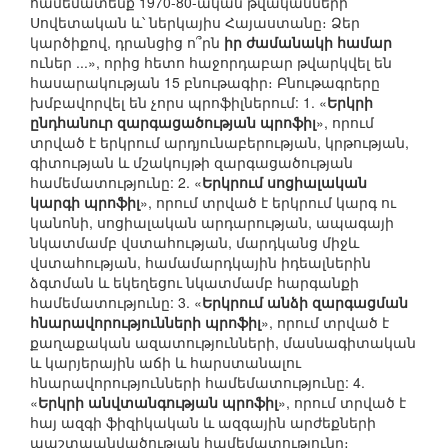
համեմատենք 1970-80-ական թվականների
Սովետական և՝ ներկայիս Հայաստանը։ Ձեր
կարծիքով, դրանցից ո՞րն
իր ժամանակի համար
ուներ ...», որից հետո հաջորդաբար թվարկվել են
հասարակության 15 բնութագիր։ Բնութագրերը
խմբավորվել են չորս պրոֆիլներում: 1. «
Երկրի
ընդհանուր զարգացածության պրոֆիլ
», որում
տրված է երկրում արդյունաբերության, կրթության,
գիտության և մշակույթի զարգացածության
համեմատությունը: 2. «
Երկրում սոցիալական
կարգի պրոֆիլ
», որում տրված է երկրում կարգ ու
կանոնի, սոցիալական արդարության, ապագայի
նկատմամբ վստահության, մարդկանց միջև
վստահության, համամարդկային իդեալներին
ձգտման և եկեղեցու նկատմամբ հարգանքի
համեմատությունը: 3. «
Երկրում անձի զարգացման
հնարավորությունների պրոֆիլ
», որում տրված է
քաղաքական ազատությունների, մասնագիտական
և կարյերային աճի և հարստանալու
հնարավորությունների համեմատությունը: 4.
«
Երկրի անվտանգության պրոֆիլ
», որում տրված է
հայ ազգի ֆիզիկական և ազգային արժեքների
պաշտպանվածության համեմատությունը։