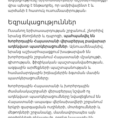
վրա պետք է ենթադրել, որ ամբիվալենտ է և
արժանի է հատուկ ուսումնասիրության։
Եզրակացություններ
Ուսանող երիտասարդության շրջանում, շնորհիվ
նրանց ծնողների և դպրոցի,
պահպանվել են
Խորհրդային Հայաստանի վերաբերյալ բավարար
ադեկվատ պատկերացումներ
։ Այնուամենայնիվ,
նրանց աշխարհայացքում խաթարված են
խորհրդային շրջանում Հայաստանի մշակույթի,
գիտության, ֆիզիկական պաշտպանվածության,
ազգային արժեքների պաշտպանության և
համամարդկային իդեալներին ձգտման մասին
պատկերացումները։
Խորհրդային Հայաստանի և խորհրդային
ժամանակաշրջանի վերաբերյալ նշված ոչ
ադեկվատ պատկերացումները նվազեցնում են
Հայաստանի ապագա վերնախավերի շրջանում
երկրի զարգացման ուղիների, մոտեցումների և
մեթոդների շրջանակը, մասնավորապես այն
գործոնների ընկալումը, որոնք նպաստել են