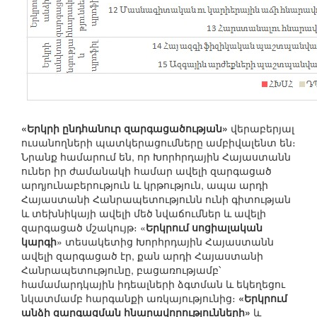
«Երկրի ընդհանուր զարգացածության»
վերաբերյալ
ուսանողների պատկերացումները ամբիվալենտ են։
Նրանք համարում են, որ Խորհրդային Հայաստանն
ուներ իր ժամանակի համար ավելի զարգացած
արդյունաբերություն և կրթություն, ապա արդի
Հայաստանի Հանրապետությունն ունի գիտության
և տեխնիկայի ավելի մեծ նվաճումներ և ավելի
զարգացած մշակույթ։ «
Երկրում սոցիալական
կարգի
» տեսակետից Խորհրդային Հայաստանն
ավելի զարգացած էր, քան արդի Հայաստանի
Հանրապետությունը, բացառությամբ՝
համամարդկային իդեալների ձգտման և եկեղեցու
նկատմամբ հարգանքի առկայությունից։
«Երկրում
անձի զարգացման հնարավորությունների»
և