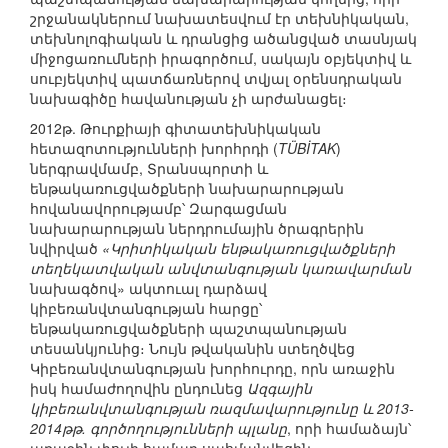
շրջանակներում նախատեսվում էր տեխնիկական,
տեխնոլոգիական և դրանցից ածանցված տասնյակ
միջոցառումների իրագործում, սակայն օբյեկտիվ և
սուբյեկտիվ պատճառներով տվյալ օրենսդրական
նախագիծը հավանության չի արժանացել։
2012թ. Թուրքիայի գիտատեխնիկական
հետազոտությունների խորհրդի (
TÜBİTAK
)
ներգրավմամբ, Տրանսպորտի և
ենթակառուցվածքների նախարարության
հովանավորությամբ՝ Զարգացման
նախարարության ներդրումային ծրագրերին
նվիրված
«Կրիտիկական ենթակառուցվածքների
տեղեկատվական անվտանգության կառավարման
նախագծով» ակտուալ դարձավ
կիբեռանվտանգության հարցը՝
ենթակառուցվածքների պաշտպանության
տեսանկյունից։ Նույն թվականին ստեղծվեց
Կիբեռանվտանգության խորհուրդը, որն առաջին
իսկ համաժողովին ընդունեց
Ազգային
կիբեռանվտանգության ռազմավարությունը և 2013-
2014թթ. գործողությունների պլանը
, որի համաձայն՝