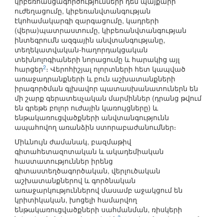
կիբեռհանցագործությունների դեմ պայքարի
ուժեղացումը, կիբեռանվտանգության
էկոհամակարգի զարգացումը, կադրերի
(վերա)պատրաստումը, կիբեռանվտանգության
ինտեգրումն ազգային անվտանգությանը,
տեղեկատվական-հաղորդակցական
տեխնոլոգիաների նորացումը և հարակից այլ
2
հարցեր
։ Վերոհիշյալ ոլորտների հետ կապված
առաջադրանքների և բուն աշխատանքների
իրագործման գլխավոր պատասխանատուներն են
մի շարք գերատեսչական մարմիններ (դրանց թվում
են գրեթե բոլոր ուժային կառույցները) և
ենթակառուցվածքների անվտանգությունն
ապահովող առանձին ստորաբաժանումներ։
Միևնույն ժամանակ, բազմաթիվ
գիտահետազոտական և ակադեմիական
հաստատություններ իրենց
գիտաստեղծագործական, վերլուծական
աշխատանքներով և գործնական
առաջարկություններով մասամբ աջակցում են
կրիտիկական, խոցելի համարվող
ենթակառուցվածքների սահմանման, ռիսկերի