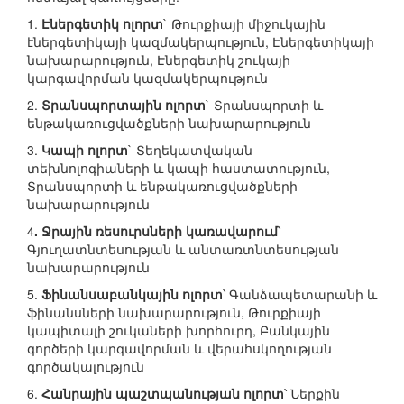
1.
Էներգետիկ ոլորտ
` Թուրքիայի միջուկային
էներգետիկայի կազմակերպություն, Էներգետիկայի
նախարարություն, Էներգետիկ շուկայի
կարգավորման կազմակերպություն
2.
Տրանսպորտային ոլորտ
` Տրանսպորտի և
ենթակառուցվածքների նախարարություն
3.
Կապի ոլորտ
` Տեղեկատվական
տեխնոլոգիաների և կապի հաստատություն,
Տրանսպորտի և ենթակառուցվածքների
նախարարություն
4
. Ջրային ռեսուրսների կառավարում
՝
Գյուղատնտեսության և անտառտնտեսության
նախարարություն
5.
Ֆինանսաբանկային ոլորտ
՝ Գանձապետարանի և
ֆինանսների նախարարություն, Թուրքիայի
կապիտալի շուկաների խորհուրդ, Բանկային
գործերի կարգավորման և վերահսկողության
գործակալություն
6.
Հանրային պաշտպանության ոլորտ
՝ Ներքին