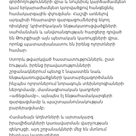
գործողությունների վրա և նույնիսկ կարճաժամկետ
կամ երկարաժամկետ կտրվածքով հանգեցնել
համակարգային փլուզման։ Հաշվի առնելով
այդպիսի հնարավոր զարգացումներից եկող
ռիսկերը՝ կրիտիկական ենթակառուցվածքների
սահմանման և անվտանգության հարցերը դրված
են Թուրքիայի այն պետական կառույցների վրա,
որոնք պատասխանատու են իրենց ոլորտների
համար։
Ստորև թվարկված հաստատություններն, ըստ
էության, իրենց իրավասությունների
շրջանակներում պետք է նպաստեն նաև
ենթակառուցվածքների կատարելագործմանն
ինչպես ոլորտներում նորագույն տեխնոլոգիաների
ներդրմամբ, մասնագիտական կադրերի
«աճեցմամբ», այնպես էլ ենթահամակարգերի
զարգացմամբ և պաշտպանունակության
բարձրացմամբ։
Համաձայն Աղետների և արտակարգ
իրավիճակների կառավարման վարչության
զեկույցի, այդ շրջանակների մեջ են մտնում
հետևյալ կառույցները.