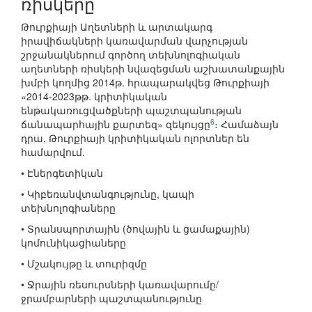
ռիսկերը
Թուրքիայի Աղետների և արտակարգ
իրավիճակների կառավարման վարչության
շրջանակներում գործող տեխնոլոգիական
աղետների ռիսկերի նվազեցման աշխատանքային
խմբի կողմից 2014թ. հրապարակվեց Թուրքիայի
«2014-2023թթ. կրիտիկական
ենթակառուցվածքների պաշտպանության
6
ճանապարհային քարտեզ» զեկույցը
։ Համաձայն
դրա, Թուրքիայի կրիտիկական ոլորտներ են
համարվում.
• Էներգետիկան
• Կիբեռանվտանգությունը, կապի
տեխնոլոգիաները
• Տրանսպորտային (ծովային և ցամաքային)
կոմունիկացիաները
• Մշակույթը և տուրիզմը
• Ջրային ռեսուրսների կառավարումը/
ջրամբարների պաշտպանությունը