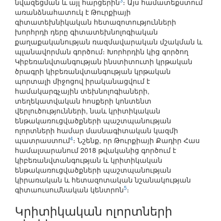
3
նվազեցման և այլ հարցերին
։ Այս համատեքստում
առանձնահատուկ է Թուրքիայի
գիտատեխնիկական հետազոտությունների
խորհրդի դերը գիտատեխնոլոգիական
քաղաքականության ռազմավարական մշակման և
պլանավորման գործում։ Խորհրդին կից գործող
Կիբեռանվտանգության ինստիտուտի կրթական
ծրագրի կիբեռանվտանգության կրթական
պորտալի միջոցով իրականացվում է
համակարգչային տեխնոլոգիաների,
տեղեկատվական հոսքերի կոնտենտ
վերլուծությունների, նաև կրիտիկական
ենթակառուցվածքների պաշտպանության
ոլորտների համար մասնագիտական կազմի
4
պատրաստում
։ Նշենք, որ Թուրքիայի Քադիր Հաս
համալսարանում 2018 թվականից գործում է
կիբեռանվտանգության և կրիտիկական
ենթակառուցվածքների պաշտպանության
կիրառական և հետազոտական նշանակության
5
գիտաուսումնական կենտրոն
։
Կրիտիկական ոլորտների