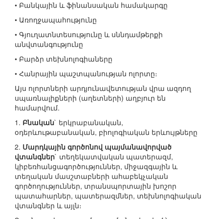
• Բանկային և ֆինանսական համակարգը
• Առողջապահությունը
• Գյուղատնտեսությունը և սննդամթերքի
անվտանգությունը
• Բարձր տեխնոլոգիաները
• Հանրային պաշտպանության ոլորտը։
Այս ոլորտների արդյունավետության վրա ազդող
սպառնալիքների (աղետների) աղբյուր են
համարվում.
1.
Բնական
` երկրաբանական,
օդերևութաբանական, բիոլոգիական երևույթները
2.
Մարդկային գործոնով պայմանավորված
վտանգներ
` տեղեկատվական պատերազմ,
կիբեռհանցագործություններ, միջազգային և
տեղական մասշտաբների ահաբեկչական
գործողություններ, տրանսպորտային խոշոր
պատահարներ, պատերազմներ, տեխնոլոգիական
վտանգներ և այլն։