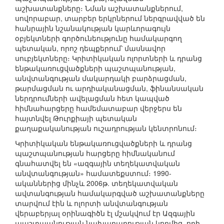
աշխատանքները։ Նման աշխատանքներում,
սովորաբար, տարբեր երկրներում ներգրավված են
հանրային նշանակության կարևորագույն
օբյեկտների գործունեությունը համակարգող
պետական, որոշ դեպքերում՝ մասնավոր
սուբյեկտները։ Կրիտիկական ոլորտների և դրանց
ենթակառուցվածքների պաշտպանության,
անվտանգության մակարդակի բարձրացման,
թարմացման ու արդիականացման, ֆինանսական
ներդրումների ավելացման հետ կապված
հիմնահարցերը համեմատաբար վերջերս են
հայտնվել Թուրքիայի պետական
քաղաքականության ուշադրության կենտրոնում։
Կրիտիկական ենթակառուցվածքների և դրանց
պաշտպանության հարցերը հիմնականում
գնահատվել են «ազգային տեղեկատվական
անվտանգության» համատեքստում։ 1990-
ականներից մինչև 2006թ. տեղեկատվական
ավտանգության համակարգված աշխատանքները
տարվում էին և ոլորտի անվտանգության
վերաբերյալ օրինագիծն էլ մշակվում էր Ազգային
պաշտպանության նախարարության կողմից, որի