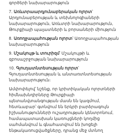
գործերի նախարարություն
7.
Առևտրաարդյունաբերական ոլորտ
՝
Արդյունաբերության և տեխնոլոգիաների
նախարարություն, Առևտրի նախարարություն,
Թուրքիայի պալատների և բորսաների միություն
8.
Առողջապահության ոլորտ
՝ Առողջապահության
նախարարություն
9.
Մշակույթ և տուրիզմ
՝ Մշակույթի և
զբոսաշրջության նախարարություն
10.
Գյուղատնտեսության ոլորտ
՝
Գյուղատնտեսության և անտառտնտեսության
նախարարություն։
Ամփոփելով՝ նշենք, որ կրիտիկական ոլորտների
հիմնախնդիրները Թուրքիայի
պետանվտանգության մասն են կազմում,
հետևաբար՝ գտնվում են երկրի բարձրագույն
իշխանությունների ուշադրության կենտրոնում,
համապատասխան կառույցների կողմից
սահմանվում և գնահատվում են խոցելի
ենթակառուցվածքները, դրանց մեջ մտնող