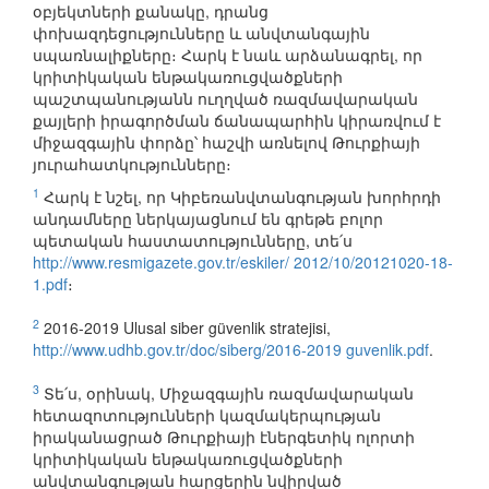
օբյեկտների քանակը, դրանց
փոխազդեցությունները և անվտանգային
սպառնալիքները։ Հարկ է նաև արձանագրել, որ
կրիտիկական ենթակառուցվածքների
պաշտպանությանն ուղղված ռազմավարական
քայլերի իրագործման ճանապարհին կիրառվում է
միջազգային փորձը՝ հաշվի առնելով Թուրքիայի
յուրահատկությունները։
1
Հարկ է նշել, որ Կիբեռանվտանգության խորհրդի
անդամները ներկայացնում են գրեթե բոլոր
պետական հաստատությունները, տե՛ս
http://www.resmigazete.gov.tr/eskiler/ 2012/10/20121020-18-
1.pdf
։
2
2016-2019 Ulusal siber güvenlik stratejisi,
http://www.udhb.gov.tr/doc/siberg/2016-2019 guvenlik.pdf
.
3
Տե՛ս, օրինակ, Միջազգային ռազմավարական
հետազոտությունների կազմակերպության
իրականացրած Թուրքիայի էներգետիկ ոլորտի
կրիտիկական ենթակառուցվածքների
անվտանգության հարցերին նվիրված