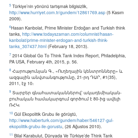
5
Türkiye’nin yönünü tartışmak bilgisizlik,
http://www.hurriyet.com.tr/gundem/12861769.asp
(5 Kasım
2009).
6
Hasan Kanbolat, Prime Minister Erdoğan and Turkish think
tanks,
http://www.todayszaman.com/columnist/hasan-
kanbolat/prime-minister-erdogan-and-turkish-think-
tanks_307437.html
(February 18, 2013).
7
2014 Global Go To Think Tank Index Report, Philadelphia,
PA USA, February 4th, 2015, p. 56.
8
Հարությունյան Գ., «Ուղեղային կենտրոնները» և
ազգային անվտանգությունը, 21-րդ ԴԱՐ, #1(35),
2011, էջ 10։
9
Տարբեր գնահատականներով՝ ակադեմիական-
բուհական համակարգում գործում է 80-ից ավելի
ՌՀԿ։
10
Gül Ekopolitik Grubu ile görüştü,
http://www.haberturk.com/gundem/haber/546127-gul-
ekopolitik-grubu-ile-gorustu
, (26 Ağustos 2010).
11
Bilal Karabulut, Dünyada Ve Türkiye’de Think Tank