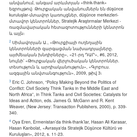
անվանում, անգամ արևմտյան «think-thank»
եզրույթով։ Թուրքական անվանումներն են düşünce
kuruluşlar-մտավոր կառույցներ, düşünce merkezleri-
մտավոր կենտրոններ, Stratejik Araştırmalar Merkezi -
ռազմավարական հետազոտությունների կենտրոն
և այլն։
2
Սիմավորյան Ա., «Թուրքիայի ուղեղային
կենտրոնների զարգացման նախադրյալները.
այժմեական խնդիրները», «21-րդ ԴԱՐ», #6, 2012,
նույնի՝ «Թուրքական վերլուծական կենտրոններ.
տեսություն և արդիականություն», «Գլոբուս.
ազգային անվտանգություն», 2009, թիվ 3։
3
Eric C. Johnson, “Policy Making Beyond the Politics of
Conflict: Civil Society Think Tanks in the Middle East and
North Africa”, in Think Tanks and Civil Societies: Catalysts for
Ideas and Action, eds. James G. McGann and R. Kent
Weaver, (New Jersey: Transaction Publishers, 2000), p. 339-
340.
4
Oya Eren, Ermenistan’da think-thank’lar, Hasan Ali Karasar,
Hasan Kanbolat, «Avrasya'da Stratejik Düşünce Kültürü ve
Kuruluşları», 2012, s. 11-23.