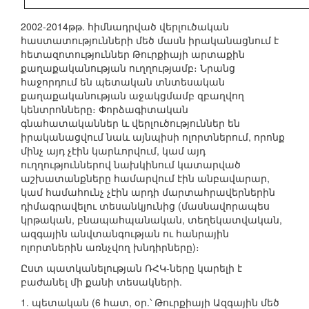
2002-2014թթ. հիմնադրված վերլուծական
հաստատությունների մեծ մասն իրականացնում է
հետազոտություններ Թուրքիայի արտաքին
քաղաքականության ուղղությամբ։ Նրանց
հաջորդում են պետական տնտեսական
քաղաքականության աջակցմամբ զբաղվող
կենտրոնները։ Փորձագիտական
գնահատականներ և վերլուծություններ են
իրականացվում նաև այնպիսի ոլորտներում, որոնք
մինչ այդ չէին կարևորվում, կամ այդ
ուղղություններով նախկինում կատարված
աշխատանքները համարվում էին անբավարար,
կամ համահունչ չէին արդի մարտահրավերներին
դիմագրավելու տեսանկյունից (մասնավորապես
կրթական, բնապահպանական, տեղեկատվական,
ազգային անվտանգության ու հանրային
ոլորտներին առնչվող խնդիրները)։
Ըստ պատկանելության ՌՀԿ-ները կարելի է
բաժանել մի քանի տեսակների.
1. պետական (6 հատ, օր.՝ Թուրքիայի Ազգային մեծ