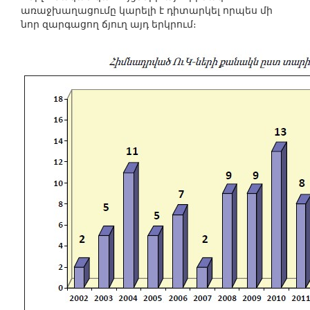
առաջխաղացումը կարելի է դիտարկել որպես մի
նոր զարգացող ճյուղ այդ երկրում։