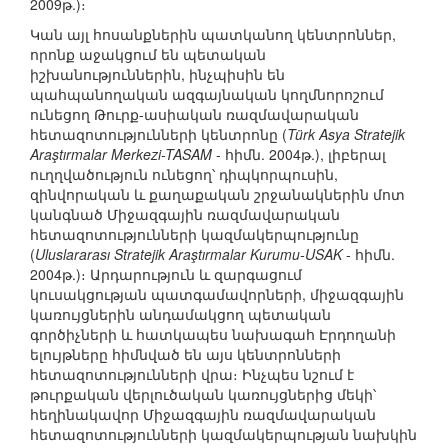
2009թ.)։
Կան այլ հոսանքներին պատկանող կենտրոններ,
որոնք աջակցում են պետական
իշխանություններին, ինչպիսին են
պահպանողական ազգայնական կողմնորոշում
ունեցող Թուրք-ասիական ռազմավարական
հետազոտությունների կենտրոնը (
Türk Asya Stratejik
Araştırmalar Merkezi-TASAM
- հիմն. 2004թ.), լիբերալ
ուղղվածություն ունեցող՝ դիպկորպուսին,
զինվորական և քաղաքական շրջանակներին մոտ
կանգնած Միջազգային ռազմավարական
հետազոտությունների կազմակերպությունը
(
Uluslararası Stratejik Araştırmalar Kurumu-USAK
- հիմն.
2004թ.)։ Արդարություն և զարգացում
կուսակցության պատգամավորների, միջազգային
կառույցներին անդամակցող պետական
գործիչների և հատկապես նախագահ Էրդողանի
ելույթները հիմնված են այս կենտրոնների
հետազոտությունների վրա։ Ինչպես նշում է
թուրքական վերլուծական կառույցներից մեկի՝
հեղինակավոր Միջազգային ռազմավարական
հետազոտությունների կազմակերպության նախկին