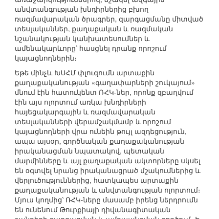
անվտանգության խնդիրներից բխող
ռազմավարական ծրագրեր, զարգացմանը միտված
տեսլականներ, քաղաքական և ռազմական
նշանակության կանխատեսումներ և
ամենակարևորը՝ հասցնել դրանք որոշում
կայացնողներին։
Եթե մինչև ԽՍՀՄ փլուզումն արտաքին
քաղաքականության «գաղափարների շուկայում»
մնում էին հատուկենտ ՌՀԿ-ներ, որոնք զբաղվում
էին այս ոլորտում առկա խնդիրների
հայեցակարգային և ռազմավարական
տեսլականների վերամշակմամբ և որոշում
կայացնողների վրա ունեին թույլ ազդեցություն,
ապա այսօր, գործնական քաղաքականության
իրականացման նպատակով, պետական
մարմինները և այլ քաղաքական ակտորները սկսել
են օգտվել նրանց իրականացրած մշակումներից և
վերլուծություններից, հատկապես արտաքին
քաղաքականության և անվտանգության ոլորտում։
Մյուս կողմից՝ ՌՀԿ-ները մասամբ իրենց ներդրումն
են ունենում Թուրքիայի դիվանագիտական