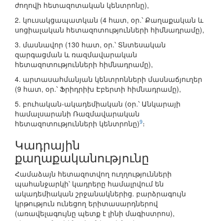
ժողովի հետազոտական կենտրոնը),
2. կուսակցապատկան (4 հատ, օր.՝ Քաղաքական և
սոցիալական հետազոտությունների հիմնադրամը),
3. մասնավոր (130 հատ, օր.՝ Տնտեսական
զարգացման և ռազմավարական
հետազոտությունների հիմնադրամը),
4. արտասահմանյան կենտրոնների մասնաճյուղեր
(9 հատ, օր.՝ Ֆրիդրիխ Էբերտի հիմնադրամը),
5. բուհական-ակադեմիական (օր.՝ Անկարայի
համալսարանի Ռազմավարական
9
հետազոտությունների կենտրոնը)
։
Կադրային
քաղաքականությունը
Համաձայն հետազոտվող ուղղությունների
պահանջարկի՝ կադրերը համալրվում են
ակադեմիական շրջանակներից. բարձրագույն
կրթություն ունեցող երիտասարդներով
(առավելագույնը պետք է լինի մագիստրոս),