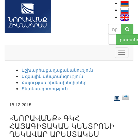
բաժանո
Աշխարհաքաղաքականություն
Ազգային անվտանգություն
Հայության հիմնախնդիրներ
Տնտեսագիտություն
15.12.2015
«ՆՈՐԱՎԱՆՔ» ԳԿՀ
ՀԱՅԱԳԻՏԱԿԱՆ ԿԵՆՏՐՈՆԻ
ՂԵԿԱՎԱՐ ԱՐԵՍՏԱԿԵՍ