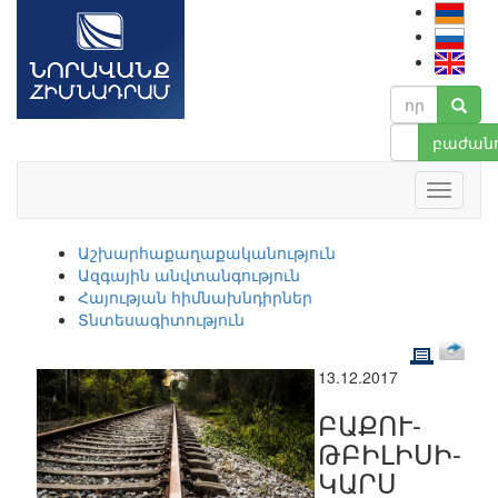
բաժանո
Աշխարհաքաղաքականություն
Ազգային անվտանգություն
Հայության հիմնախնդիրներ
Տնտեսագիտություն
13.12.2017
ԲԱՔՈՒ-
ԹԲԻԼԻՍԻ-
ԿԱՐՍ