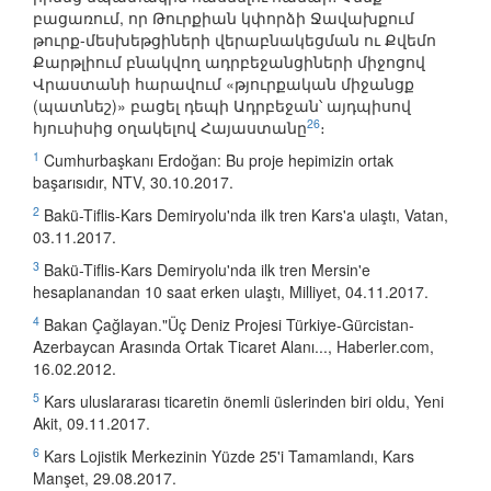
բացառում, որ Թուրքիան կփորձի Ջավախքում
թուրք-մեսխեթցիների վերաբնակեցման ու Քվեմո
Քարթլիում բնակվող ադրբեջանցիների միջոցով
Վրաստանի հարավում «թյուրքական միջանցք
(պատնեշ)» բացել դեպի Ադրբեջան՝ այդպիսով
26
հյուսիսից օղակելով Հայաստանը
։
1
Cumhurbaşkanı Erdoğan: Bu proje hepimizin ortak
başarısıdır, NTV, 30.10.2017.
2
Bakü-Tiflis-Kars Demiryolu'nda ilk tren Kars'a ulaştı, Vatan,
03.11.2017.
3
Bakü-Tiflis-Kars Demiryolu'nda ilk tren Mersin'e
hesaplanandan 10 saat erken ulaştı, Milliyet, 04.11.2017.
4
Bakan Çağlayan."Üç Deniz Projesi Türkiye-Gürcistan-
Azerbaycan Arasında Ortak Ticaret Alanı..., Haberler.com,
16.02.2012.
5
Kars uluslararası ticaretin önemli üslerinden biri oldu, Yeni
Akit, 09.11.2017.
6
Kars Lojistik Merkezinin Yüzde 25'i Tamamlandı, Kars
Manşet, 29.08.2017.