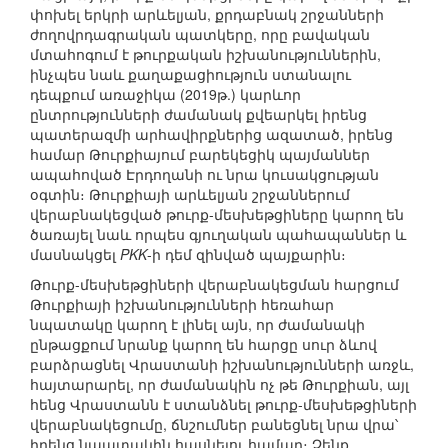
փոխել երկրի արևելյան, քրդաբնակ շրջանների
ժողովրդագրական պատկերը, որը բավական
մտահոգում է թուրքական իշխանություններին,
ինչպես նաև քաղաքացիություն ստանալու
դեպքում առաջիկա (2019թ.) կարևոր
ընտրությունների ժամանակ քվեարկել իրենց
պատերազմի արհավիրքներից ազատած, իրենց
համար Թուրքիայում բարեկեցիկ պայմաններ
ապահոված Էրդողանի ու նրա կուսակցության
օգտին։ Թուրքիայի արևելյան շրջաններում
վերաբնակեցված թուրք-մեսխեթցիները կարող են
ծառայել նաև որպես գյուղական պահապաններ և
մասնակցել
PKK
-ի դեմ զինված պայքարին։
Թուրք-մեսխեթցիների վերաբնակեցման հարցում
Թուրքիայի իշխանությունների հեռահար
նպատակը կարող է լինել այն, որ ժամանակի
ընթացքում նրանք կարող են հարցը սուր ձևով
բարձրացնել Վրաստանի իշխանությունների առջև,
հայտարարել, որ ժամանակին ոչ թե Թուրքիան, այլ
հենց Վրաստանն է ստանձնել թուրք-մեսխեթցիների
վերաբնակեցումը, ճնշումներ բանեցնել նրա վրա՝
իրենց նպատակին հասնելու համար։ Չենք