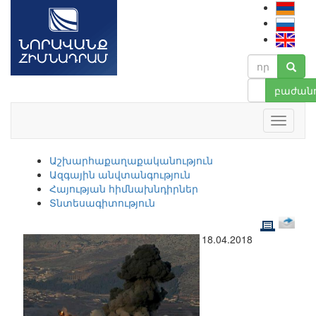
բաժանո
Աշխարհաքաղաքականություն
Ազգային անվտանգություն
Հայության հիմնախնդիրներ
Տնտեսագիտություն
18.04.2018