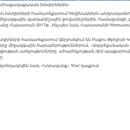
րհաքաղաքական խնդիրներին։
 խնդիրների համատեքստում հեղինակներն անդրադառնո
միջազգային վարկանիշային ցուցանիշներին, համացանցի,
նը Հայաստան 2017թ., ինչպես նաև Հայաստանի հեռուս
րների համատեքստում վերլուծվում են Բաքու-Թբիլիսի-
դերը միջազգային հարաբերություններում, «Ադրբեջանակա
ւթյան առնչությունները, ահաբեկչության դեմ պայքարու
ը։
կտեղադրվեն նաև «Նորավանք» ԳԿՀ կայքում։