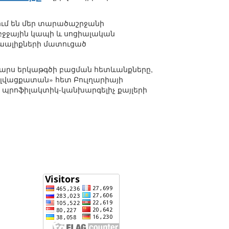
ւմ են մեր տարածաշրջանի
 բջջային կապի և սոցիալական
տաալիքների մատուցած
Կարս երկաթգծի բացման հետևանքները,
ն լվացքատան» հետ Բուլղարիայի
մ պրոֆիլակտիկ-կանխարգելիչ քայլերի