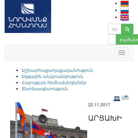
բաժանո
Աշխարհաքաղաքականություն
Ազգային անվտանգություն
Հայության հիմնախնդիրներ
Տնտեսագիտություն
22.11.2017
ԱՐՑԱԽԻ