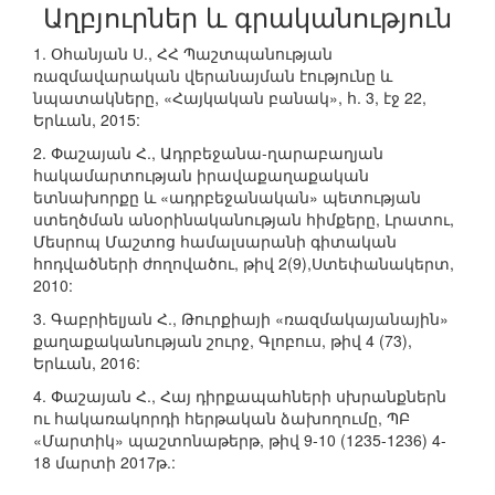
Աղբյուրներ և գրականություն
1. Օհանյան Ս., ՀՀ Պաշտպանության
ռազմավարական վերանայման էությունը և
նպատակները, «Հայկական բանակ», հ. 3, էջ 22,
Երևան, 2015:
2. Փաշայան Հ., Ադրբեջանա-ղարաբաղյան
հակամարտության իրավաքաղաքական
ետնախորքը և «ադրբեջանական» պետության
ստեղծման անօրինականության հիմքերը, Լրատու,
Մեսրոպ Մաշտոց համալսարանի գիտական
հոդվածների ժողովածու, թիվ 2(9),Ստեփանակերտ,
2010:
3. Գաբրիելյան Հ., Թուրքիայի «ռազմակայանային»
քաղաքականության շուրջ, Գլոբուս, թիվ 4 (73),
Երևան, 2016:
4. Փաշայան Հ., Հայ դիրքապահների սխրանքներն
ու հակառակորդի հերթական ձախողումը, ՊԲ
«Մարտիկ» պաշտոնաթերթ, թիվ 9-10 (1235-1236) 4-
18 մարտի 2017թ.: