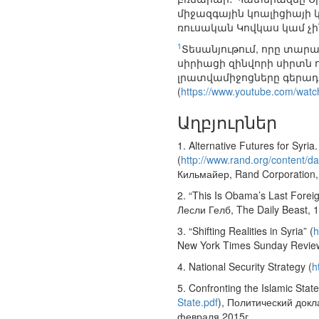
միջազգային կոալիցիայի 
ռուսական Կովկաս կամ չ
1
Տեսանյութում, որը տար
սիրիացի զինվորի սիրտն 
լրատվամիջոցները գերադա
(
https://www.youtube.com/wa
Աղբյուրներ
1. Alternative Futures for Syri
(
http://www.rand.org/content
Кильмайер, Rand Corporation,
2. “This Is Obama’s Last Forei
Лесли Гелб, The Daily Beast, 
3. “Shifting Realities in Syria” (
h
New York Times Sunday Review
4. National Security Strategy (
h
5. Confronting the Islamic Stat
State.pdf
), Политический докл
февраля 2015г.