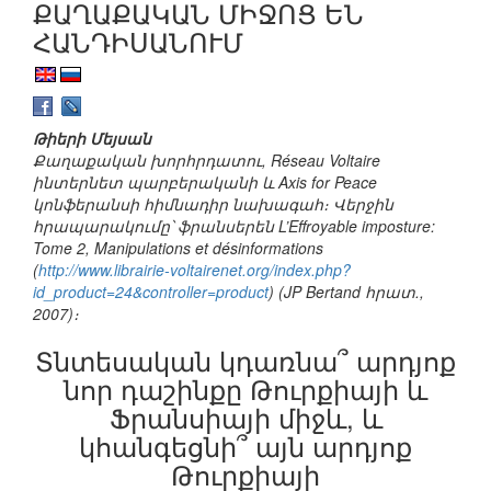
ՔԱՂԱՔԱԿԱՆ ՄԻՋՈՑ ԵՆ
ՀԱՆԴԻՍԱՆՈՒՄ
Թիերի Մեյսան
Քաղաքական խորհրդատու, Réseau Voltaire
ինտերնետ պարբերականի և Axis for Peace
կոնֆերանսի հիմնադիր նախագահ։ Վերջին
հրապարակումը՝ ֆրանսերեն L’Effroyable imposture:
Tome 2, Manipulations et désinformations
(
http://www.librairie-voltairenet.org/index.php?
id_product=24&controller=product
) (JP Bertand հրատ.,
2007)։
Տնտեսական կդառնա՞ արդյոք
նոր դաշինքը Թուրքիայի և
Ֆրանսիայի միջև, և
կհանգեցնի՞ այն արդյոք
Թուրքիայի