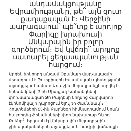
անդամակցությանը
Եվրամիությանը, թե՞ այն զուտ
քաղաքական է։ Վերջինի
պարագայում՝ պե՞տք է արդյոք
Փարիզը խրախուսի
Անկարային իր բոլոր
գործերում։ Եվ կվճռի՞ արդյոք
սատարել ցեղասպանության
հարցում։
Արդեն երկրորդ անգամ Օբամայի վարչակազմը
մեղադրում է Թուրքիային Իսլամական պետությանն
աջակցելու համար։ Առաջին մեղադրանքն արվել է
հոկտեմբերի 2-ին Միացյալ Նահանգների
փոխնախագահ Ջո Բայդենի կողմից Հարվարդի
1
էկոնոմիկայի դպրոցում ելույթի ժամանակ
։
Հոկտեմբերի 23-ին Քարնեգի հիմնադրամում նրան
հաջորդեց ֆինանսների փոխնախարար Դևիդ
2
Քոենը
։ Երկուսն էլ Անկարային մեղադրեցին
ջիհադականներին աջակցելու և նավթի վաճառքի