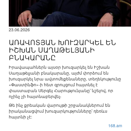
23.06.2026
ԱՌԱՎՈՏՅԱՆ ԽՈՒԶԱՐԿԵԼ ԵՆ
ԻՇԽԱՆ ՍԱՂԱԹԵԼՅԱՆԻ
ԲՆԱԿԱՐԱՆԸ
Իրավապահներն այսօր խուզարկել են Իշխան
Սաղաթելյանի բնակարանը, այժմ փորձում են
խուզարկել նրա ավտոմեքենաները, տեղեկությունը
«Փաստինֆո»-ի հետ զրույցում հայտնել է
փաստաբան Սերգեյ Հարությունյանը՝ նշելով, որ
ոչինչ չի հայտնաբերվել։
Թե ինչ քրեական վարույթի շրջանակներում են
իրականացվում խուզարկությունները՝ դեռևս
հայտնի չէ:
168.am