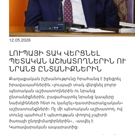
12.05.2026
ԼՈՒՊԱՅԻ ՏԱԿ ՎԵՐՑՆԵԼ
ՊԵՏԱԿԱՆ ԱՇԽԱՏՈՂՆԵՐԻՆ ՈՒ
ՆՐԱՆՑ ԸՆՏԱՆԻՔՆԵՐԻՆ
Քաղաքական իշխանությունը հրահանգ է իջեցրել
իրավապահներին.«լուպայի տակ վերցնել բոլոր
պետական աշխատողներին ու նրանց
ընտանիքներին, բացահայտել նրանց կապերը
նախկինների հետ ու կանչել«դաստիարակչական»
աշխատանքների։ Ոչ մի պետական աշխատող, ով
տունը պահում է պետության փողով չպիտի
ծառայի ընդդիմադիրներին», -ասվել է
Կառավարական ապարատից։