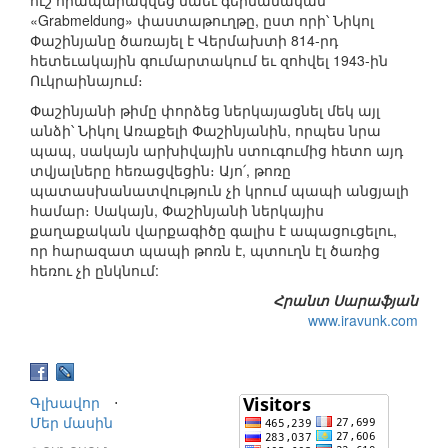
«Grabmeldung» փաստաթուղթը, ըստ որի՝ Նիկոլ
Փաշինյանը ծառայել է Վերմախտի 814-րդ
հետեւակային գումարտակում եւ զոհվել 1943-ին
Ուկրաինայում։
Փաշինյանի թիմը փորձեց ներկայացնել մեկ այլ
անձի՝ Նիկոլ Առաքելի Փաշինյանին, որպես նրա
պապ, սակայն արխիվային ստուգումից հետո այդ
տվյալները հեռացվեցին։ Այո՛, թոռը
պատասխանատվություն չի կրում պապի անցյալի
համար։ Սակայն, Փաշինյանի ներկայիս
քաղաքական վարքագիծը գալիս է ապացուցելու,
որ հարազատ պապի թոռն է, պտուղն էլ ծառից
հեռու չի ընկնում:
Հրանտ Սարաֆյան
www.iravunk.com
Գլխավոր
⋅
Մեր մասին