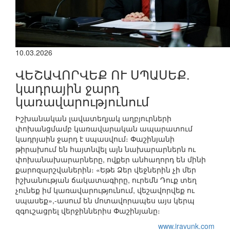
10.03.2026
ՎԵՇԱՎՈՐՎԵՔ ՈՒ ՍՊԱՍԵՔ.
կադրային ջարդ
կառավարությունում
Իշխանական լավատեղյակ աղբյուրների
փոխանցմամբ կառավարական ապարատում
կադրյաին ջարդ է սպասվում։ Փաշինյանի
թիրախում են հայտնվել այն նախարարներն ու
փոխանախարարները, ովքեր անհաղորդ են մինի
քարոզարշվաներին։ «Եթե Ձեր վեջներին չի մեր
իշխանության ճակատագիրը, ուրեմն Դուք տեղ
չունեք իմ կառավարությունում, վեշավորվեք ու
սպասեք»,-ասում են մոտավորապես այս կերպ
զգուշացրել վերջիններիս Փաշինյանը։
www.iravunk.com