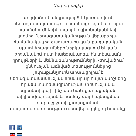
Ամփոփագիր
Հոդվածում անդրադարձ է կատարվում
նեոազատականություն հասկացությանն ու նրա
սահմանումներին տարբեր գիտնականների
կողմից։ Նեոազատականության վերաբերյալ
ժամանակակից գաղափարական-քաղաքական
պատկերացումները ներկայացվում են լայն
շրջանակով՝ ըստ հայեցակարգային տեսական
դրույթների և մեկնաբանությունների։ Հոդվածում
քննության առնված տեսություններից
յուրաքանչյուրն արտացոլում է
նեոազատականության հիմնարար հայտանիշները
որպես տնտեսագիտության տեսության և
պրակտիկայի, ինչպես նաև քաղաքական
փիլիսոփայության և համաշխարհայնացման
դարաշրջանի քաղաքական
գաղափարախոսության առավել ազդեցիկ հոսանք: