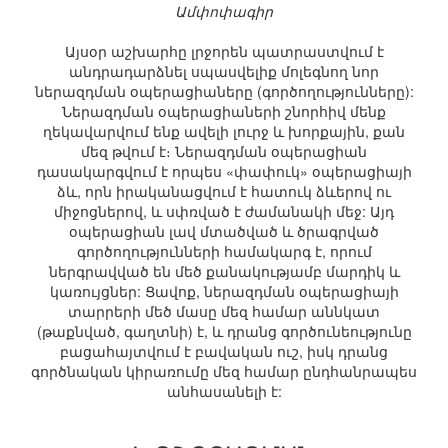
Ամփոփագիր
Այսօր աշխարհը լրջորեն պատրաստվում է
անդրադարձնել սպասվելիք մոլեգնող նոր
ներազդման օպերացիաները (գործողությունները):
Ներազդման օպերացիաների շնորհիվ մենք
ղեկավարվում ենք ավելի լուրջ և խորքային, քան
մեզ թվում է։ Ներազդման օպերացիան
դասակարգվում է որպես «փափուկ» օպերացիայի
ձև, որն իրականացվում է հատուկ ձևերով ու
միջոցներով, և սփռված է ժամանակի մեջ: Այդ
օպերացիան լավ մտածված և ծրագրված
գործողությունների համակարգ է, որում
ներգրավված են մեծ քանակությամբ մարդիկ և
կառույցներ: Ցավոք, ներազդման օպերացիայի
տարրերի մեծ մասը մեզ համար աննկատ
(թաքնված, գաղտնի) է, և դրանց գործունեությունը
բացահայտվում է բավական ուշ, իսկ դրանց
գործնական կիրառումը մեզ համար ընդհանրապես
անհասանելի է: