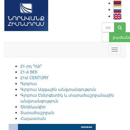
բաժանո
21-րդ ԴԱՐ
21-й ВЕК
21st CENTURY
Գլոբուս
Գլոբուս Ազգային անվտանգություն
Գլոբուս Էներգետիկ և տարածաշրջանային
անվտանգություն
Տեղեկագիր
Տարածաշրջան
Հայաստան