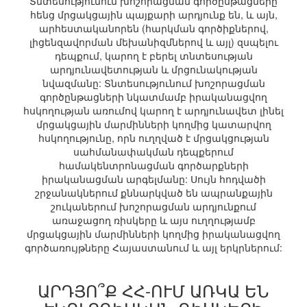
Տնտեսությունում խոշորացման գործընթացները
հենց մրցակցային պայքարի արդյունք են, և այն,
արհեստականորեն (հարկման գործիքներով,
լիցենզավորման մեխանիզմներով և այլ) զսպելու
դեպքում, կարող է բերել տնտեսության
արդյունավետության և մրցունակության
նվազմանը: Տնտեսությունում խոշորացման
գործընթացների նկատմամբ իրականացվող
հսկողության առումով կարող է արդյունավետ լինել
մրցակցային մարմինների կողմից կատարվող
հսկողությունը, որն ուղղված է մրցակցության
սահմանափակման դեպքերում
համակենտրոնացման գործարքների
իրականացման արգելմանը: Սույն հոդվածի
շրջանակներում քննարկված են ապրանքային
շուկաներում խոշորացման արդյունքում
առաջացող ռիսկերը և այս ուղղությամբ
մրցակցային մարմինների կողմից իրականացվող
գործառույթները Հայաստանում և այլ երկրներում:
ԱՐԴՅՈ՞Ք ՀՀ-ՈՒՄ ԱՌԿԱ ԵՆ