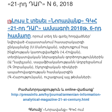
«21-րդ ԴԱՐ» N 6, 2018
Լույս է տեսել «Նորավանք» ԳԿՀ
«21-րդ ԴԱՐ» ամսագրի 2018թ. 6-րդ
համարը
, որում տեղ են գտել հոդվածներ՝
նվիրված Հայաստանում հասարակարգի
ընկալմանը (Ս.Մանուկյան), սփյուռքում հայ
ինքնության կառուցվածքին (Վ.Հովյան),
տեղեկատվական ներազդման գործողություններին
(Ա.Ղալեչյան), սալաֆիականությանն Ադրբեջանում
(Գ.Չոբանյան), էկոլոգիական ռիսկերի
ապահովագրության համակարգին
(Գ.Հարությունյան), ուշագրավ այլ թեմաների։
Բաժանորդագրություն և online-վաճառք՝
http://pressinfo.am/hy/journal/armenian-information-
analytical-magazine-21-st-century.html
Գնումը`
«Նորավանք» ԳԿՀ-ում