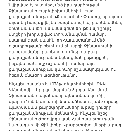
նվիրված է, ըստ մեզ, մեծ իրադարձության՝
Չինաստանի բարեփոխումների և բաց
քաղաքականության 40-ամյակին։ Փաստը, որ այսօր
այստեղ հավաքվել են բազմաթիվ հայ բարեկամներ,
գիտնականներ և մասնագետներ՝ թեմայի շուրջ
մտքերի խորացված փոխանակման համար,
վկայում է այն մասին, որ Հայաստանում մեծ
ուշադրությամբ հետևում են արդի Չինաստանի
զարգացմանը, բարեփոխումների և բաց
քաղաքականության անցկացման ընթացքին,
ինչպես նաև ողջ աշխարհի համար այդ
քաղաքականության կարևոր նշանակությանն ու
հեռուն գնացող ազդեցությանը։
Ինչպես հայտնի է, 1978թ. դեկտեմբերին, ՉԿԿ
Կենտկոմի 11-րդ գումարման 3-րդ պլենումում,
Չինաստանի ականավոր պետական գործիչ
պարոն Դեն Սյաոպինի նախաձեռնությամբ տրվեց
պատմական՝ բարեփոխումների և բաց դռների
քաղաքականության մեկնարկը։ Ինչպես նշեց
Չինաստանի Ժողովրդական Հանրապետության
նախագահ Սի Ձինփինը, «բարեփոխումների և բաց
քաղաքականության անցկացումը վճռորոշ է