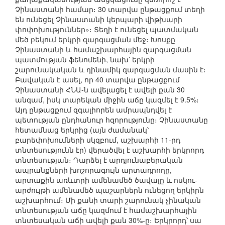
Չինաստանի համար։ 30 տարվա ընթացքում տեղի
են ունեցել Չինաստանի կերպարի վիթխարի
փոփոխություններ»։ Տեղի է ունեցել պատմական
մեծ բեկում երկրի զարգացման մեջ։ Խոսքը
Չինաստանի և համաշխարհային զարգացման
պատմության ֆենոմենի, նախ՝ երկրի
շարունակական և դինամիկ զարգացման մասին է։
Բավական է ասել, որ 40 տարվա ընթացքում
Չինաստանի ՀՆԱ-ն ավելացել է ավելի քան 30
անգամ, իսկ տարեկան միջին աճը կազմել է 9.5%։
Այդ ընթացքում զգալիորեն ամրապնդվել է
պետության ընդհանուր հզորությունը։ Չինաստանը
հետամնաց երկրից (այն ժամանակ՝
բարեփոխումների սկզբում, աշխարհի 11-րդ
տնտեսությունն էր) վերածվել է աշխարհի երկրորդ
տնտեսության։ Դարձել է արդյունաբերական
ապրանքների խոշորագույն արտադրողը,
արտաքին առևտրի ամենամեծ ծավալը և ոսկու-
արժույթի ամենամեծ պաշարներն ունեցող երկիրն
աշխարհում։ Մի քանի տարի շարունակ չինական
տնտեսության աճը կազմում է համաշխարհային
տնտեսական աճի ավելի քան 30%-ը։ Երկրորդ՝ սա