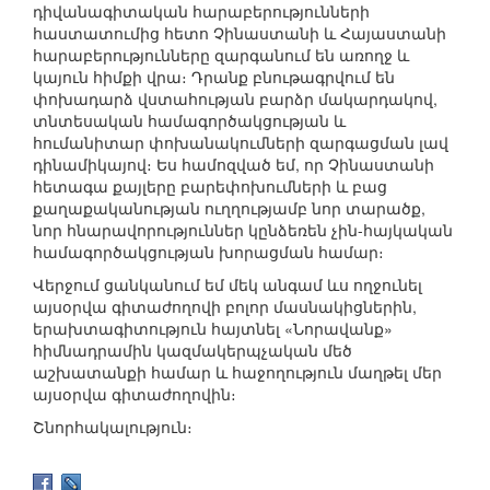
դիվանագիտական հարաբերությունների
հաստատումից հետո Չինաստանի և Հայաստանի
հարաբերությունները զարգանում են առողջ և
կայուն հիմքի վրա։ Դրանք բնութագրվում են
փոխադարձ վստահության բարձր մակարդակով,
տնտեսական համագործակցության և
հումանիտար փոխանակումների զարգացման լավ
դինամիկայով։ Ես համոզված եմ, որ Չինաստանի
հետագա քայլերը բարեփոխումների և բաց
քաղաքականության ուղղությամբ նոր տարածք,
նոր հնարավորություններ կընձեռեն չին-հայկական
համագործակցության խորացման համար։
Վերջում ցանկանում եմ մեկ անգամ ևս ողջունել
այսօրվա գիտաժողովի բոլոր մասնակիցներին,
երախտագիտություն հայտնել «Նորավանք»
հիմնադրամին կազմակերպչական մեծ
աշխատանքի համար և հաջողություն մաղթել մեր
այսօրվա գիտաժողովին։
Շնորհակալություն։