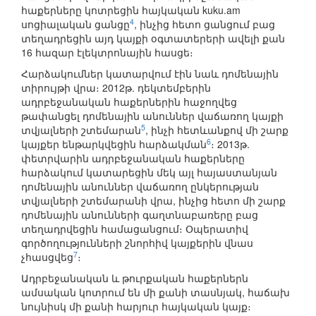
հաքերները կոտրեցին հայկական kuku.am
4
սոցիալական ցանցը
, ինչից հետո ցանցում բաց
տեղադրեցին այդ կայքի օգտատերերի ավելի քան
16 հազար էլեկտրոնային հասցե։
Հարձակումներ կատարվում էին նաև դոմենային
տիրույթի վրա։ 2012թ. դեկտեմբերին
ադրբեջանական հաքերներին հաջողվեց
թափանցել դոմենային անուններ վաճառող կայքի
5
տվյալների շտեմարան
, ինչի հետևանքով մի շարք
6
կայքեր ենթարկվեցին հարձակման
։ 2013թ.
փետրվարին ադրբեջանական հաքերները
հարձակում կատարեցին մեկ այլ հայաստանյան
դոմենային անուններ վաճառող ընկերության
տվյալների շտեմարանի վրա, ինչից հետո մի շարք
դոմենային անունների գաղտնաբառերը բաց
տեղադրվեցին համացանցում։ Օպերատիվ
գործողությունների շնորհիվ կայքերին վնաս
7
չհասցվեց
։
Ադրբեջանական և թուրքական հաքերներն
ամսական կոտրում են մի քանի տասնյակ, հաճախ
նույնիսկ մի քանի հարյուր հայկական կայք։