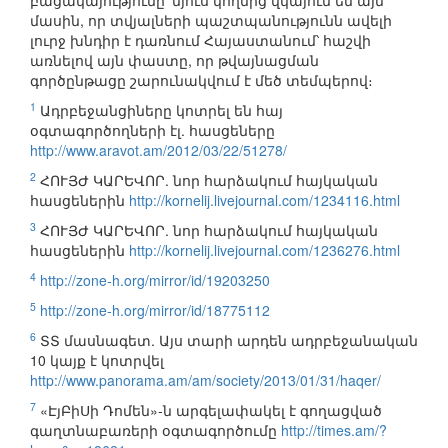
բացակայությունը՝ մյուս կողմից վկայում են այն
մասին, որ տվյալների պաշտպանությունն ավելի
լուրջ խնդիր է դառնում Հայաստանում՝ հաշվի
առնելով այն փաստը, որ թվայնացման
գործընթացը շարունակվում է մեծ տեմպերով։
1
Ադրբեջանցիները կոտրել են հայ
օգտագործողների էլ. հասցեները
http://www.aravot.am/2012/03/22/51278/
2
ՀՈՒՅԺ ԿԱՐԵՎՈՐ. նոր հարձակում հայկական
հասցեներին
http://kornelij.livejournal.com/1234116.html
3
ՀՈՒՅԺ ԿԱՐԵՎՈՐ. նոր հարձակում հայկական
հասցեներին
http://kornelij.livejournal.com/1236276.html
4
http://zone-h.org/mirror/id/19203250
5
http://zone-h.org/mirror/id/18775112
6
ՏՏ մասնագետ. Այս տարի արդեն ադրբեջանական
10 կայք է կոտրվել
http://www.panorama.am/am/society/2013/01/31/haqer/
7
«ԷյԲիՍի Դոմեն»-ն արգելափակել է գողացված
գաղտնաբառերի օգտագործումը
http://times.am/?