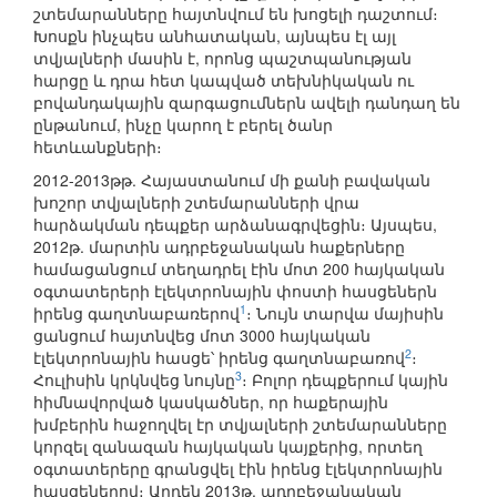
շտեմարանները հայտնվում են խոցելի դաշտում։
Խոսքն ինչպես անհատական, այնպես էլ այլ
տվյալների մասին է, որոնց պաշտպանության
հարցը և դրա հետ կապված տեխնիկական ու
բովանդակային զարգացումներն ավելի դանդաղ են
ընթանում, ինչը կարող է բերել ծանր
հետևանքների։
2012-2013թթ. Հայաստանում մի քանի բավական
խոշոր տվյալների շտեմարանների վրա
հարձակման դեպքեր արձանագրվեցին։ Այսպես,
2012թ. մարտին ադրբեջանական հաքերները
համացանցում տեղադրել էին մոտ 200 հայկական
օգտատերերի էլեկտրոնային փոստի հասցեներն
1
իրենց գաղտնաբառերով
։ Նույն տարվա մայիսին
ցանցում հայտնվեց մոտ 3000 հայկական
2
էլեկտրոնային հասցե՝ իրենց գաղտնաբառով
։
3
Հուլիսին կրկնվեց նույնը
։ Բոլոր դեպքերում կային
հիմնավորված կասկածներ, որ հաքերային
խմբերին հաջողվել էր տվյալների շտեմարանները
կորզել զանազան հայկական կայքերից, որտեղ
օգտատերերը գրանցվել էին իրենց էլեկտրոնային
հասցեներով։ Արդեն 2013թ. ադրբեջանական