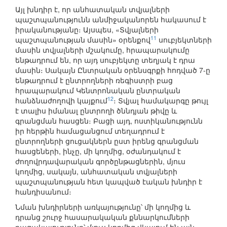
Այլ խնդիր է, որ անհատական տվյալների
պաշտպանությունն անմիջականորեն հակասում է
իրականությանը։ Այսպես, «Տվյալների
11
պաշտպանության մասին» օրենքով
սուբյեկտների
մասին տվյալների մշակումը, հրապարակումը
ենթադրում են, որ այդ սուբյեկտը տեղյակ է դրա
մասին։ Սակայն Ընտրական օրենսգրքի հոդված 7-ը
ենթադրում է ընտրողների ռեգիստրի բաց
հրապարակում Կենտրոնական ընտրական
12
հանձնաժողովի կայքում
։ Տվյալ համակարգը թույլ
է տալիս իմանալ ընտրողի ծննդյան թիվը և
գրանցման հասցեն։ Բացի այդ, ոստիկանությունն
իր հերթին համացանցում տեղադրում է
ընտրողների ցուցակներն ըստ իրենց գրանցման
հասցեների, ինչը, մի կողմից, օժանդակում է
ժողովրդավարական գործընթացներին, մյուս
կողմից, սակայն, անհատական տվյալների
պաշտպանության հետ կապված էական խնդիր է
հանդիսանում։
Նման խնդիրների առկայությունը՝ մի կողմից և
դրանց շուրջ հասարակական քննարկումների