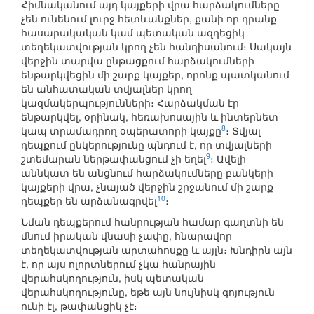
Հիմնականում այդ կայքերի վրա հարձակումները
չեն ունենում լուրջ հետևանքներ, քանի որ դրանք
հասարակական կամ պետական ազդեցիկ
տեղեկատվության կրող չեն հանդիսանում։ Սակայն
վերջին տարվա ընթացքում հարձակումների
ենթարկվեցին մի շարք կայքեր, որոնք պատկանում
են անհատական տվյալներ կրող
կազմակերպությունների։ Հարձակման էր
ենթարկվել, օրինակ, հեռախոսային և ինտերնետ
8
կապ տրամադրող օպերատորի կայքը
։ Տվյալ
դեպքում ընկերությունը պնդում է, որ տվյալների
9
շտեմարան ներթափանցում չի եղել
։ Ավելի
աննկատ են անցնում հարձակումները բանկերի
կայքերի վրա, չնայած վերջին շրջանում մի շարք
10
դեպքեր են արձանագրվել
։
Նման դեպքերում հանրության համար գաղտնի են
մնում իրական վնասի չափը, հնարավոր
տեղեկատվության արտահոսքը և այլն։ Խնդիրն այն
է, որ այս ոլորտներում չկա հանրային
վերահսկողություն, իսկ պետական
վերահսկողությունը, եթե այն նույնիսկ գոյություն
ունի էլ, թափանցիկ չէ։