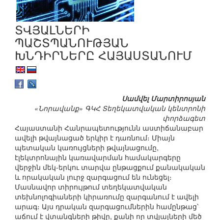
ՏՎՅԱԼՆԵՐԻ
ՊԱՇՏՊԱՆՈՒԹՅԱՆ
ԽՆԴԻՐՆԵՐԸ ՀԱՅԱՍՏԱՆՈՒՄ
Սամվել Մարտիրոսյան
«Նորավանք» ԳԿՀ Տեղեկատվական կենտրոնի
փորձագետ
Հայաստանի Հանրապետությունն աստիճանաբար
ավելի թվայնացած երկիր է դառնում։ Միայն
պետական կառույցների թվայնացումը,
էլեկտրոնային կառավարման համակարգերը
վերջին մեկ-երկու տարվա ընթացքում քանակական
և որակական լուրջ զարգացում են ունեցել։
Մասնավոր տիրույթում տեղեկատվական
տեխնոլոգիաների կիրառումը զարգանում է ավելի
արագ։ Այս դրական զարգացումներին համընթաց՝
աճում է վտանգների թիվը, քանի որ տվյալների մեծ