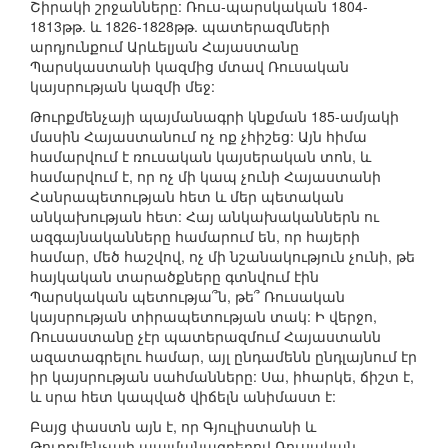
Շիրակի շրջանները: Ռուս-պարսկական 1804-
1813թթ. և 1826-1828թթ. պատերազմների
արդյունքում Արևելյան Հայաստանը
Պարսկաստանի կազմից մտավ Ռուսական
կայսրության կազմի մեջ:
Թուրքմենչայի պայմանագրի կնքման 185-ամյակի
մասին Հայաստանում ոչ ոք չհիշեց: Այն հիմա
համարվում է ռուսական կայսերական տոն, և
համարվում է, որ ոչ մի կապ չունի Հայաստանի
Հանրապետության հետ և մեր պետական
անկախության հետ: Հայ անկախականներն ու
ազգայնականները համարում են, որ հայերի
համար, մեծ հաշվով, ոչ մի նշանակություն չունի, թե
հայկական տարածքները գտնվում էին
Պարսկական պետությա՞ն, թե՞ Ռուսական
կայսրության տիրապետության տակ: Ի վերջո,
Ռուսաստանը չէր պատերազմում Հայաստանն
ազատագրելու համար, այլ ընդամենն ընդլայնում էր
իր կայսրության սահմանները: Սա, իհարկե, ճիշտ է,
և սրա հետ կապված վիճելն անիմաստ է:
Բայց փաստն այն է, որ Գյուլիստանի և
Թուրքմենչայի պայմանագրերով Ռուսական