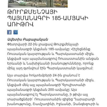
ԹՈՒՐՔՄԵՆՉԱՅԻ
ՊԱՅՄԱՆԱԳՐԻ 185-ԱՄՅԱԿԻ
ԱՌԻԹՈՎ
Ավետիս Բաբաջանյան
Փետրվարի 22-ին լրացավ Թուրքմենչայի
պայմանագրի կնքման 185-ամյակը: Հիշեցնենք
Ռուսական կայսրության և Պարսկաստանի միջև
կնքված այս պայմանագրով Ռուսաստանին անցան
Երևանի և Նախիջևանի խանությունները, որոնք
մինչ այդ գտնվում էին Պարսկաստանի կազմում:
Այս տարվա հոկտեմբերի 24-ին լրանում է
Ռուսական կայսրության և Պարսկաստանի միջև
կնքված մեկ այլ պայմանագրի`Գյուլիստանի
պայմանագրի կնքման 200-ամյակը: Այս
պայմանագրով էլ Պարսկաստանը, ի թիվս այլ
տարածքների` Ռուսաստանին զիջեց Ղարաբաղի
խանությունը, Շամշադինի, Իջևանի, Զանգեզուրի և