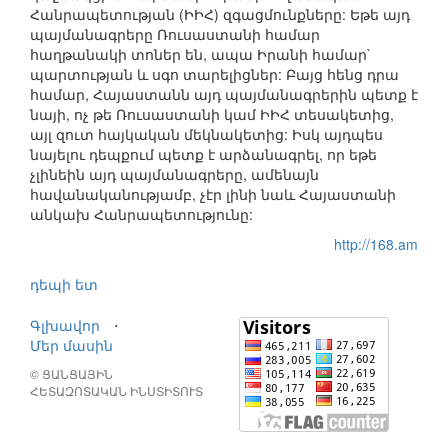
Հանրապետության (ԻԻՀ) զգացմունքները: Եթե այդ
պայմանագրերը Ռուսաստանի համար
հաղթանակի տոներ են, ապա Իրանի համար`
պարտության և սգո տարելիցներ: Բայց հենց դրա
համար, Հայաստանն այդ պայմանագրերին պետք է
նայի, ոչ թե Ռուսաստանի կամ ԻԻՀ տեսակետից,
այլ զուտ հայկական մեկնակետից: Իսկ այդպես
նայելու դեպքում պետք է արձանագրել, որ եթե
չլինեին այդ պայմանագրերը, ամենայն
հավանականությամբ, չէր լինի նաև Հայաստանի
անկախ Հանրապետությունը:
http://168.am
դեպի ետ
Գլխավոր
⋅
Մեր մասին
© ՑԱՆՑԱՅԻՆ
ՀԵՏԱԶՈՏԱԿԱՆ ԻՆՍՏԻՏՈՒՏ