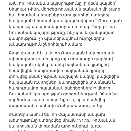
այն, որ Ռուսական կայսրությունը, ի դեմս կայսեր`
Նիկոլայ 1-ինի, մերժեց ռուսական բանակի մի շարք
հայ հրամանատարների առաջարկը` ստեղծել
հայկական կիսաանկախ կազմավորում` Ռուսական
կայսրության պրոտեկտորատի տակ: Պարզ է, որ
Ռուսական կայսրությունը, ինչպես և ցանկացած
կասրություն, չի պատերազմում ուրիշներին
անկախություն շնորհելու համար:
Բայց փաստ է և այն, որ Ռուսական կայսրության
տիրապետության օրոք այս տարածքը դարձավ
հայկական, սկսեց ապրել հայկական կյանքով.
հիմնվեցին հարյուրավոր հայկական գյուղեր,
փոխվեց բնակչության ազգային կազմը, բացվեցին
հայկական դպրոցներ, կառուցվեցին տասնյակ և
հարյուրավոր հայկական եկեղեցիներ: Ի վերջո,
Ռուսական կայսրության գործունեության 90-ամյա
գործունեության արդյունքն էր, որ ստեղծվեց
Հայաստանի անկախ Հանրապետությունը:
Շատերն ասում են, որ Հայաստանի անկախ
պետությունը ստեղծվեց միայն 1917թ. Ռուսական
կայսրության փլուզման արդյունքում, և դա