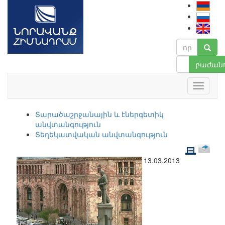
բաժանո
Տարածաշրջանային և էներգետիկ
անվտանգություն
Տեղեկատվական անվտանգություն
13.03.2013