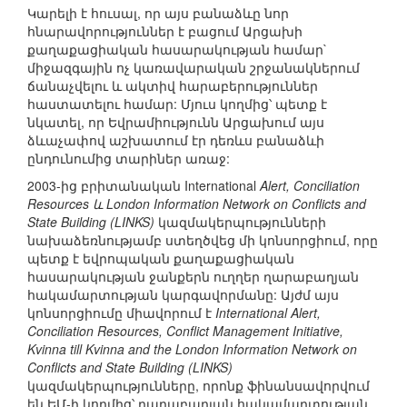
Կարելի է հուսալ, որ այս բանաձևը նոր
հնարավորություններ է բացում Արցախի
քաղաքացիական հասարակության համար`
միջազգային ոչ կառավարական շրջանակներում
ճանաչվելու և ակտիվ հարաբերություններ
հաստատելու համար: Մյուս կողմից՝ պետք է
նկատել, որ Եվրամիությունն Արցախում այս
ձևաչափով աշխատում էր դեռևս բանաձևի
ընդունումից տարիներ առաջ:
2003-ից բրիտանական International
Alert, Conciliation
Resources և London Information Network on Conflicts and
State Building (LINKS)
կազմակերպությունների
նախաձեռնությամբ ստեղծվեց մի կոնսորցիում, որը
պետք է եվրոպական քաղաքացիական
հասարակության ջանքերն ուղղեր ղարաբաղյան
հակամարտության կարգավորմանը: Այժմ այս
կոնսորցիումը միավորում է
International Alert,
Conciliation Resources, Conflict Management Initiative,
Kvinna till Kvinna and the London Information Network on
Conflicts and State Building (LINKS)
կազմակերպությունները, որոնք ֆինանսավորվում
են ԵՄ-ի կողմից՝ ղարաբաղյան հակամարտության