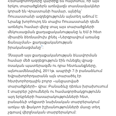
Հետազոտողները կարծիք են հայտնում, որ այս
երկու տարածքներն առնվազն տասնամյակներ
կորած են Վրաստանի համար, այնինչ՝
Ռուսաստանի ազդեցությունն այնտեղ աճում է:
Նրանք խորհուրդ են տալիս Ռուսաստանի դեմն
առնելու համար վերջ տալ այս տարածքների
մեկուսացման քաղաքականությանը և ԵՄ-ի հետ
միասին ձեռնամուխ լինել «Ներգրավում առանց
ճանաչման» քաղաքականության
7
իրականացմանը
:
Չնայած այս քաղաքականության ձևավորման
համար մեծ ազդեցություն էին ունեցել վրաց-
օսական պատերազմն ու դրա հետևանքները,
այնուամենայնիվ, 2011թ. ապրիլի 7-ի բանաձևում
Եվրախորհրդարանն այն տարածել էր
հետխորհրդային բոլոր «անջատված
տարածքների» վրա: Բանաձևը դեռևս խրախուսում
է տարբեր շփումներն ու համագործակցությունն
այդ երկրների հասարակությունների հետ,
բանաձևի տեքստի նախնական տարբերակում
առկա դե ֆակտո իշխանությունների մասը տեղ
չգտավ վերջնական տարբերակում: