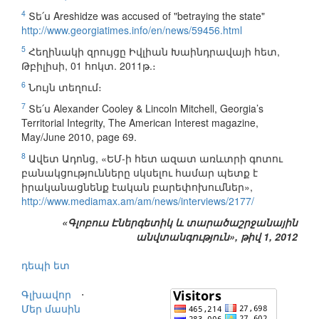
4
Տե՛ս Areshidze was accused of "betraying the state"
http://www.georgiatimes.info/en/news/59456.html
5
Հեղինակի զրույցը Իվլիան Խաինդրավայի հետ,
Թբիլիսի, 01 հոկտ. 2011թ.։
6
Նույն տեղում։
7
Տե՛ս Alexander Cooley & Lincoln Mitchell, Georgia’s
Territorial Integrity, The American Interest magazine,
May/June 2010, page 69.
8
Ավետ Ադոնց, «ԵՄ-ի հետ ազատ առևտրի գոտու
բանակցությունները սկսելու համար պետք է
իրականացնենք էական բարեփոխումներ»,
http://www.mediamax.am/am/news/interviews/2177/
«Գլոբուս Էներգետիկ և տարածաշրջանային
անվտանգություն», թիվ 1, 2012
դեպի ետ
Գլխավոր
⋅
Մեր մասին