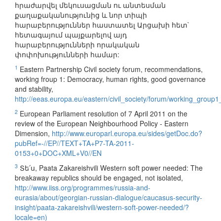
հրաժարվել մեկուսացման ու անտեսման
քաղաքականությունից և նոր տիպի
հարաբերություններ հաստատել Արցախի հետ`
հետագայում պայքարելով այդ
հարաբերությունների որակական
փոփոխությունների համար:
1
Eastern Partnership Civil society forum, recommendations,
working froup 1: Democracy, human rights, good governance
and stability,
http://eeas.europa.eu/eastern/civil_society/forum/working_group1
2
European Parliament resolution of 7 April 2011 on the
review of the European Neighbourhood Policy - Eastern
Dimension,
http://www.europarl.europa.eu/sides/getDoc.do?
pubRef=-//EP//TEXT+TA+P7-TA-2011-
0153+0+DOC+XML+V0//EN
3
Տե՛ս, Paata Zakareishvili Western soft power needed: The
breakaway republics should be engaged, not isolated,
http://www.iiss.org/programmes/russia-and-
eurasia/about/georgian-russian-dialogue/caucasus-security-
insight/paata-zakareishvili/western-soft-power-needed/?
locale=en)