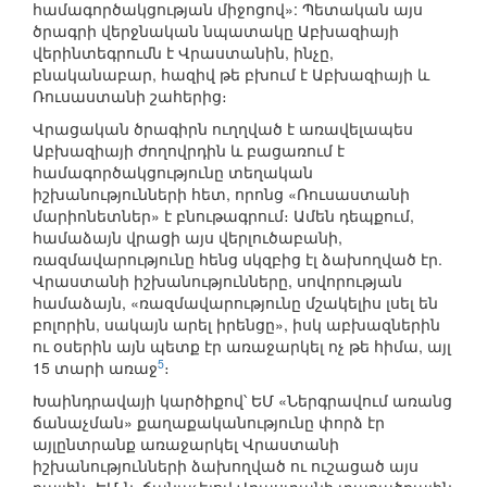
համագործակցության միջոցով»: Պետական այս
ծրագրի վերջնական նպատակը Աբխազիայի
վերինտեգրումն է Վրաստանին, ինչը,
բնականաբար, հազիվ թե բխում է Աբխազիայի և
Ռուսաստանի շահերից։
Վրացական ծրագիրն ուղղված է առավելապես
Աբխազիայի ժողովրդին և բացառում է
համագործակցությունը տեղական
իշխանությունների հետ, որոնց «Ռուսաստանի
մարիոնետներ» է բնութագրում։ Ամեն դեպքում,
համաձայն վրացի այս վերլուծաբանի,
ռազմավարությունը հենց սկզբից էլ ձախողված էր.
Վրաստանի իշխանությունները, սովորության
համաձայն, «ռազմավարությունը մշակելիս լսել են
բոլորին, սակայն արել իրենցը», իսկ աբխազներին
ու օսերին այն պետք էր առաջարկել ոչ թե հիմա, այլ
5
15 տարի առաջ
։
Խաինդրավայի կարծիքով՝ ԵՄ «Ներգրավում առանց
ճանաչման» քաղաքականությունը փորձ էր
այլընտրանք առաջարկել Վրաստանի
իշխանությունների ձախողված ու ուշացած այս