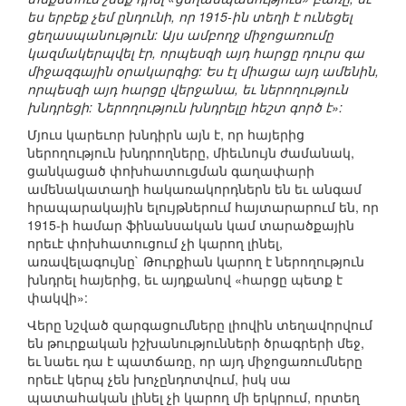
ես երբեք չեմ ընդունի, որ 1915-ին տեղի է ունեցել
ցեղասպանություն: Այս ամբողջ միջոցառումը
կազմակերպվել էր, որպեսզի այդ հարցը դուրս գա
միջազգային օրակարգից: Ես էլ միացա այդ ամենին,
որպեսզի այդ հարցը վերջանա, եւ ներողություն
խնդրեցի: Ներողություն խնդրելը հեշտ գործ է»:
Մյուս կարեւոր խնդիրն այն է, որ հայերից
ներողություն խնդրողները, միեւնույն ժամանակ,
ցանկացած փոխհատուցման գաղափարի
ամենակատաղի հակառակորդներն են եւ անգամ
հրապարակային ելույթներում հայտարարում են, որ
1915-ի համար ֆինանսական կամ տարածքային
որեւէ փոխհատուցում չի կարող լինել,
առավելագույնը` Թուրքիան կարող է ներողություն
խնդրել հայերից, եւ այդքանով «հարցը պետք է
փակվի»:
Վերը նշված զարգացումները լիովին տեղավորվում
են թուրքական իշխանությունների ծրագրերի մեջ,
եւ նաեւ դա է պատճառը, որ այդ միջոցառումները
որեւէ կերպ չեն խոչընդոտվում, իսկ սա
պատահական լինել չի կարող մի երկրում, որտեղ