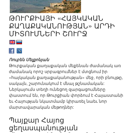
ԹՈՒՐՔԻԱՅԻ «ՀԱՅԿԱԿԱՆ
ՔԱՂԱՔԱԿԱՆՈՒԹՅԱՆ» ԱՐԴԻ
ՄԻՏՈՒՄՆԵՐԻ ՇՈՒՐՋ
Ռուբեն Մելքոնյան
Թուրքական քաղաքական մեքենան ժամանակ առ
ժամանակ որոշ սրբագրումներ է մտցնում իր
«հայկական քաղաքականության» մեջ, որի բնույթը,
սակայն, շարունակում է մնալ թշնամական:
Ներկայումս տեղի ունեցող զարգացումները
փաստում են, որ Թուրքիան փորձում է Հայաստանի
եւ Հայության նկատմամբ կիրառել նաեւ նոր
մարտավարական մեթոդներ:
Պայքար Հայոց
ցեղասպանության