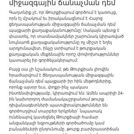
միջազգային ճանաչման դեմ
Գաղտնիք չէ, որ Թուրքիայում գործում է կառույց,
որն էլ մշակում եւ իրականացնում է Հայոց
ցեղասպանության միջազգային ճանաչման դեմ
պայքարի քաղաքականությունը: Սակայն պետք է
փաստել, որ տասնամյակներ շարունակ կիրառված
նույնաոճ քաղաքականությունը ոչ միշտ է եղել
արդյունավետ, ինչը ստիպում է թուրքական
քաղաքական մեքենային որոշ փոփոխություններ
կատարել իր գործելակերպում:
Բայց սա չի նշանակում, թե Թուրքիան լիովին
հրաժարվում է Ցեղասպանության միջազգային
ճանաչման դեմ պայքարի իր հին մեթոդներից,
որոնք այսօր եւս, փոքր-ինչ պակաս
ինտենսիվությամբ, կիրառվում են: Ամեն ապրիլի 24-
ին նախորդող ժամանակաշրջանում թուրք
դիվանագետների պատվիրակություններ են
գործուղվում տարբեր երկրներ` նպատակ
ունենալով կասեցնել Թուրքիայի համար
անցանկալի եզրույթների գործածումը կամ
բանաձեւերի ընդունումը. թուրք բարձրաստիճան