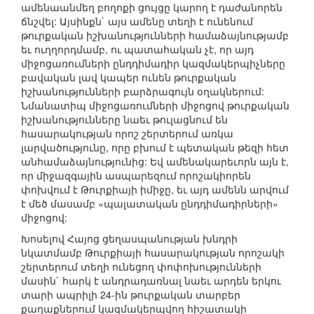
ամենաանմեղ բողոքի ցույցը կարող է դաժանորեն
ճնշվել: Այսինքն` այս ամենը տեղի է ունենում
թուրքական իշխանությունների համաձայնությամբ
եւ ուղղորդմամբ, ու պատահական չէ, որ այդ
միջոցառումների ընդդիմադիր կազմակերպիչները
բավական լավ կապեր ունեն թուրքական
իշխանությունների բարձրագույն օղակներում:
Նմանատիպ միջոցառումների միջոցով թուրքական
իշխանությունները նաեւ թուլացնում են
հասարակության որոշ շերտերում առկա
լարվածությունը, որը բխում է պետական թեզի հետ
անհամաձայնությունից: Եվ ամենակարեւորն այն է,
որ միջազգային ասպարեզում որոշակիորեն
փոխվում է Թուրքիայի իմիջը, եւ այդ ամենն արվում
է մեծ մասամբ «պալատական ընդդիմադիրների»
միջոցով:
Խոսելով Հայոց ցեղասպանության խնդրի
նկատմամբ Թուրքիայի հասարակության որոշակի
շերտերում տեղի ունեցող փոփոխությունների
մասին` հարկ է անդրադառնալ նաեւ արդեն երկու
տարի ապրիլի 24-ին թուրքական տարբեր
քաղաքներում կազմակերպվող հիշատակի