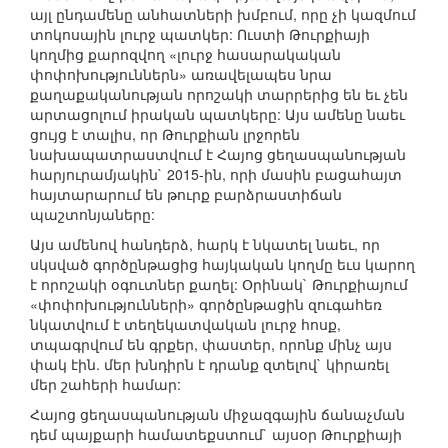
այլ ընդամենը անհատների խմբում, որը չի կազմում
տոկոսային լուրջ պատկեր: Ուստի Թուրքիայի
կողմից քարոզվող «լուրջ հասարակական
փոփոխություններն» առավելապես նրա
քաղաքականության որոշակի տարրերից են եւ չեն
արտացոլում իրական պատկերը: Այս ամենը նաեւ
ցույց է տալիս, որ Թուրքիան լրջորեն
նախապատրաստվում է Հայոց ցեղասպանության
հարյուրամյակին` 2015-ին, որի մասին բացահայտ
հայտարարում են թուրք բարձրաստիճան
պաշտոնյաները:
Այս ամենով հանդերձ, հարկ է նկատել նաեւ, որ
սկսված գործընթացից հայկական կողմը եւս կարող
է որոշակի օգուտներ քաղել: Օրինակ` Թուրքիայում
«փոփոխությունների» գործընթացին զուգահեռ
նկատվում է տեղեկատվական լուրջ հոսք,
տպագրվում են գրքեր, փաստեր, որոնք մինչ այս
փակ էին. մեր խնդիրն է դրանք զտելով` կիրառել
մեր շահերի համար:
Հայոց ցեղասպանության միջազգային ճանաչման
դեմ պայքարի համատեքստում` այսօր Թուրքիայի