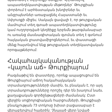
ապատեղեկատվության մեթոդներ` Թուրքիան
փորձում է արհեստական խնդիրներ եւ
անջրպետներ առաջացնել Հայաստանի եւ
Սփյուռքի միջեւ: Սակայն ցավալի է, որ թուրքական
մամուլում տեղ գտած ապատեղեկատվությունը
կամ ուղղորդված կեղծիքը երբեմն թարգմանաբար
ու առանց մասնագիտական զտման տեղ է գտնում
հայկական լրատվամիջոցներում, եւ փաստացի
մենք հայտնվում ենք թուրքական տեղեկատվական
որոգայթներում:
Հակահայկականության
«կայուն աճ» Թուրքիայում
Բազմաթիվ են փաստերը, որոնք ապացուցում են
Թուրքիայում աճող հակահայկական
տրամադրությունների մասին, եւ բնական է, որ այդ
տրամադրությունները որոշիչ դեր են խաղում նաեւ
քաղաքական գործընթացների ժամանակ: Ըստ
վերջին սոցիոլոգիական հարցումների, Թուրքիայի
բնակչության 73 տոկոսը խիստ բացասաբար է
վերաբերվում հայերին: Չնայած վերը նշված