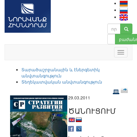
բաժանո
Տարածաշրջանային և էներգետիկ
անվտանգություն
Տեղեկատվական անվտանգություն
29.03.2011
ԾԱՆՈՒՑՈՒՄ