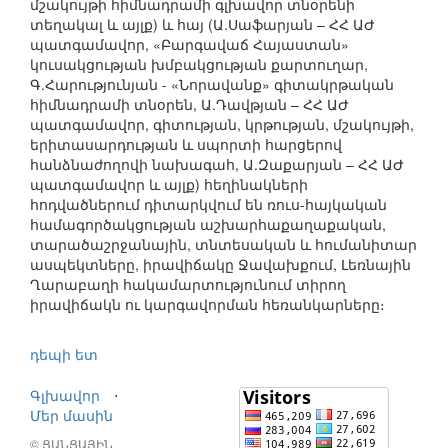
մշակույթի հիմնադրամի գլխավոր տնօրենի
տեղակալ և այլք) և հայ (Ա.Սաֆարյան – ՀՀ ԱԺ
պատգամավոր, «Բարգավաճ Հայաստան»
կուսակցության խմբակցության քարտուղար,
Գ.Հարությունյան - «Նորավանք» գիտակրթական
հիմնադրամի տնօրեն, Ա.Դավթյան – ՀՀ ԱԺ
պատգամավոր, գիտության, կրթության, մշակույթի,
երիտասարդության և սպորտի հարցերով
հանձնաժողովի նախագահ, Ա.Զաքարյան – ՀՀ ԱԺ
պատգամավոր և այլք) հեղինակների
հոդվածներում դիտարկվում են ռուս-հայկական
համագործակցության աշխարհաքաղաքական,
տարածաշրջանային, տնտեսական և հումանիտար
ասպեկտները, իրավիճակը Ջավախքում, Լեռնային
Ղարաբաղի հակամարտությունում տիրող
իրավիճակն ու կարգավորման հեռանկարները։
դեպի ետ
Գլխավոր
⋅
Մեր մասին
© ՑԱՆՑԱՅԻՆ