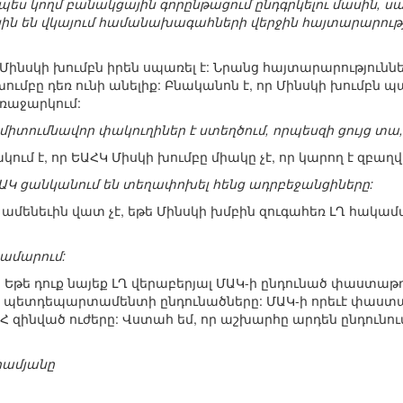
որպես կողմ բանակցային գորընթացում ընդգրկելու մասին, 
ասին են վկայում համանախագահների վերջին հայտարարությո
որ Մինսկի խումբն իրեն սպառել է: Նրանց հայտարարությունն
խումբը դեռ ունի անելիք: Բնականոն է, որ Մինսկի խումբն
առաջարկում:
ը միտումնավոր փակուղիներ է ստեղծում, որպեսզի ցույց տա
ակում է, որ ԵԱՀԿ Միսկի խումբը միակը չէ, որ կարող է զբ
ՄԱԿ ցանկանում են տեղափոխել հենց ադրբեջանցիները:
ար ամենեւին վատ չէ, եթե Մինսկի խմբին զուգահեռ ԼՂ հակ
համարում:
մ: Եթե դուք նայեք ԼՂ վերաբերյալ ՄԱԿ-ի ընդունած փաստաթ
պետդեպարտամենտի ընդունածները: ՄԱԿ-ի որեւէ փաստաթղ
զինված ուժերը: Վստահ եմ, որ աշխարհը արդեն ընդունում է,
համյանը