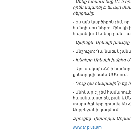
- Մենք խոսում ենք ԼՂ-ն 
իրեն սպառել է, եւ այդ մ
հերքումը:
- Ես այն կարծիքին չեմ, 
հանդիպումները: Մինսկի 
հայտնվում եւ նոր բան է 
- Այսինքն` Մինսկի խումբ
- Անշուշտ: Դա նաեւ նշան
- Խնդիրը Մինսկի խմբից 
- Այո, սակայն ՀՀ-ի համ
քննարկվի նաեւ ՄԱԿ-ում:
- Դուք դա հնարավո՞ր եք 
- Անհնար էլ չեմ համարու
հայանպաստ են, քան ԱՄՆ 
տարածքները գրավել են ՀՀ 
Ադրբեջանի կազմում:
Զրուցեց Վիկտորյա Աբրա
www.a1plus.am