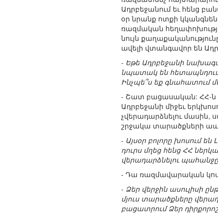
Ադրբեջանում եւ հենց բանա
օր նրանք ոտքի կկանգնեն 
ռազմական հեղափոխությու
նույն քաղաքականություն
ավելի վտանգավոր են Ադ
- Եթե Ադրբեջանի նախագա
նպատակ են հետապնդում 
Ինչպե՞ս եք գնահատում մ
- Շատ բացասական: ՀՀ-ն պ
Ադրբեջանի միջեւ երկխոս
չվերադարձնելու մասին, սա
շրջակա տարածքների ապա
- Այսօր բոլորը խոսում ե
դուրս մղեց հենց ՀՀ ներկ
վերադարձնելու պահանջը
- Դա ռազմավարական կոպ
- Ձեր վերջին ասուլիսի ը
մյուս տարածքները վերադա
բացատրում Ձեր դիրքորո