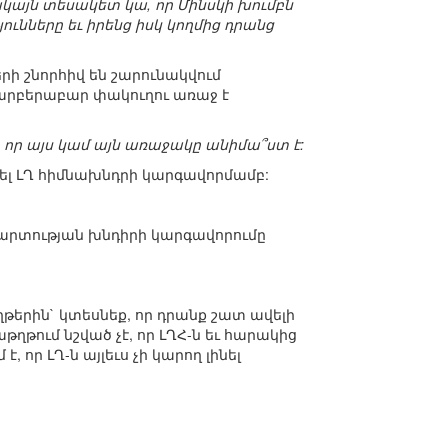
սակայն տեսակետ կա, որ Մինսկի խումբն
ւնները եւ իրենց իսկ կողմից դրանց
երի շնորհիվ են շարունակվում
 պարբերաբար փակուղու առաջ է
, որ այս կամ այն առաջակը անիմա՞ստ է:
աղվել ԼՂ հիմնախնդրի կարգավորմամբ:
ամարտության խնդիրի կարգավորումը
ղթերին` կտեսնեք, որ դրանք շատ ավելի
թում նշված չէ, որ ԼՂՀ-ն եւ հարակից
 որ ԼՂ-ն այլեւս չի կարող լինել