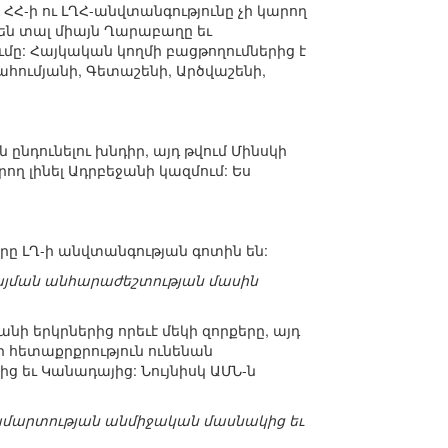
 ՀՀ-ի ու ԼՂՀ-անվտանգությունը չի կարող
 են տալ միայն Ղարաբաղը եւ
ւմը: Հայկական կողմի բացթողումներից է
ահումյանի, Գետաշենի, Արծվաշենի,
 ընդունելու խնդիր, այդ թվում Մինսկի
ող լինել Ադրբեջանի կազմում: Ես
երը ԼՂ-ի անվտանգության գոտին են:
կայման անհարաժեշտության մասին
նի երկրներից որեւէ մեկի զորքերը, այդ
ի հետաքրքրություն ունենան
ց եւ Կանադայից: Նույնիսկ ԱՄՆ-ն
կամարտության անմիջական մասնակից եւ