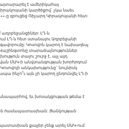
ս հայտարարել է ամերիկահայ
իրակոսյանի կարծիքով` չկա նաեւ
+»-ը զրուցեց Ռիչարդ Կիրակոսյանի հետ:
 ադրբեջանցիներ: ԼՂ-ն
ւմ ԼՂ-ն հետ ստանալու Ադրբեջանի
արգավորումը: Կոսովոն կարող է նախադեպ
ւ Վաշինգտոնը տարաձայնություններ
ւթյուն տալու շուրջ է, այլ այդ
կվան ՄԱԿ-ի անվտանգության խորհրդում
 Կոսովոյի անկախությունը` նույնիսկ
ապա ինչո՞ւ այն չի կարող ընդունվել ԼՂ-ի
 ճանապարհով, եւ խոսակցության թեմա է
որմերին համապատասխան: Ցանկության
ապատասխան քայլեր չենք արել ՄԱԿ-ում: