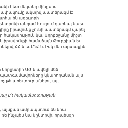
անի հետ մեկտեղ մինչ օրս
շրջափակումը ակտիվ պատերազմ է:
խարհային առեւտրի
ենտրոնի անդամ է ուզում դառնալ նաեւ
իրը իրավունք չունի պատերազմ վարել
ր հակասություն կա. Ադրբեջանը միշտ
ն իրավունքի համաձայն Թուրքիան եւ
լով ՀՀ-ն եւ ԼՂՀ-ն: Իսկ մեր արտաքին
որ նորընտիր ԱԺ-ն ավելի մեծ
ող պատգամավորները կկարողանան այս
 թե առեւտուր անելու, այլ
ռնալ ԼՂ հակամարտության
ւմ, այնքան ամրապնդում են նրա
է, թե ինչպես նա կընտրվի, որպեսզի