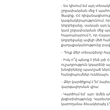
- Ես կիսում եմ այդ տես
շրջափակման մեջ է պահու
Ցավոք, ՀՀ դիվանագիտութ
կազմակերպությունում, ո
Ադրբեջանը, սակայն այդ
կամ շրջափակման մեջ պահ
հայտարարում է, որ Հայա
Ադրբեջանը ավելի մեծ հա
քաղաքականությունը բավա
- Դուք Ձեր տեսակետը հա
- Իսկ ո՞վ պետք է ինձ լսի
ուշադրություն կդարձնի
խնդիրները պատշաճ ներկայ
հանդիպումներ ունենալու 
- Ձեր կարծիքով ԼՂՀ նախ
կարգավորման վրա:
- Կարծում եմ` այո: Ամեն
լեգիտիմությունը: Կարեւոր
կարողանա ձեւակերպել ԼՂ