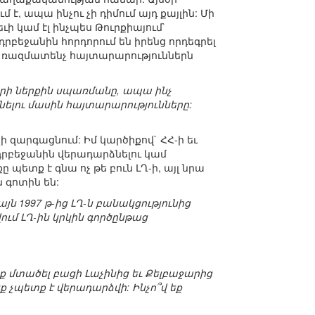
է, ապա ինչու չի դիմում այդ քայլին: Մի
ի կամ էլ ինչպես Թուրքիայում`
բեջանին հորդորում են իրենց որդեգրել
ւի ռազմատենչ հայտարարություններն
կրի ներքին սպառմանը, ապա ինչ
լու մասին հայտարարությունները:
 զարգացնում: Իմ կարծիքով` ՀՀ-ի եւ
Ադրբեջանին վերադարձնելու կամ
 պետք է գնա ոչ թե բուն ԼՂ-ի, այլ նրա
 գոտին են:
յն 1997 թ-ից ԼՂ-ն բանակցությունից
ում ԼՂ-ին կրկին գործընթաց
իք մտածել բացի Լաչինից եւ Քելբաջարից
ք չպետք է վերադարձվի: Ինչո՞վ եք