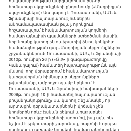
հակամարտության կարգավորման ինչ-որ
հիմնարար սկզբունքների ընդունումը («Մադրիդյան
սկզբունքներ»)։ Սա կարող է Ռուսաստանի, ԱՄՆ և
Ֆրանսիայի հայտարարություններին
անհամապատասխան թվալ, որոնցում
հիշատակվում է հակամարտության կողմերի
համար այնպիսի պայմանների ստեղծման մասին,
երբ նրանք կարող են օպերատիվ ձևով կոնկրետ
համաձայնության գալ «Մադրիդյան սկզբունքների»
շրջանակներում։ Ռուսաստանի, ԱՄՆ, և Ֆրանսիայի
2010թ. հունիսի 26-ի (
«G-8»
-ի գագաթաժողովը
Կանադայում) համատեղ հայտարարությունն այն
մասով, որը վերաբերում է հակամարտության
կարգավորման հիմնարար սկզբունքների
թվարկմանը, ամբողջությամբ կրկնում է
Ռուսաստանի, ԱՄՆ և Ֆրանսիայի նախագահների
2009թ. հուլիսի 10-ի համատեղ հայտարարության
բովանդակությունը։ Սա կարող է նշանակել, որ
արտաքին դերակատարներն ի վիճակի չեն
կողմերին որևէ էական բեկում առաջարկել
հիմնարար սկզբունքների առումով, իսկ այն, ինչ
նշվում է երկու տարի շարունակ, հայտնի է որպես
ընդհանուր առմամբ կողմերի համար անընդունելի