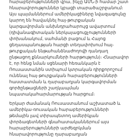
հարաբերությունների վրա, ինչը ԱՄՆ-ի համար շատ
հնարավորություններ կբացի տարածաշրջանում։
Այս պայմաններում ամերիկացիները նվազագույնը
կարող են հավակնել հայ-թուրքական
կարգավորման անխնդրահարույց ավարտում
(դիվանագիտական ներկայացուցչությունների
փոխանակում, սահմանի բացում և Հայոց
ցեղասպանության հարցի տեղափոխում հայ-
թուրքական ենթահանձնաժողովի դանդաղ
ընթացող քննարկումների հարթություն)։ Հնարավոր
է, որ հենց նման սցենարի հեռանկարն է
Ռուսաստանին ստիպում կտրական դիրքորոշում
ունենալ հայ-թուրքական հարաբերությունների
հաստատման և ղարաբաղյան կարգավորման
գործընթացների շաղկապման
նպատակահարմարության հարցում։
Երկար ժամանակ Ռուսաստանում աշխատած և
ամերիկա-ռուսական հարաբերությունների
թեմային լավ տիրապետող ամերիկյան
փորձագետների գնահատականներում այս
հարաբերությունների արժեզրկման
հնարավորությունը ղարաբաղյան