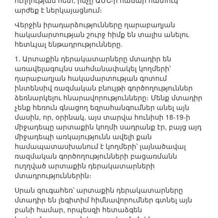
ուղղության հետ, ինչը ԱՄՆ-ի համար հատուկ
արժեք է ներկայացնում։
Վերջին իրադարձությունները ղարաբաղյան
հակամարտության շուրջ հիմք են տալիս անելու
հետևյալ ենթադրությունները.
1. Արտաքին դերակատարները մտադիր են
առավելագույնս սահմանափակել կողմերի՝
ղարաբաղյան հակամարտության գոտում
ինտենսիվ ռազմական բնույթի գործողություններ
ձեռնարկելու հնարավորությունները։ Մենք մտադիր
չենք հեռուն գնացող եզրահանգումներ անել այն
մասին, որ, օրինակ, այս տարվա հունիսի 18-19-ի
միջադեպը արտաքին կողմի սադրանք էր, բայց այդ
միջադեպի առկայությունն ավելի քան
համապատասխանում է կողմերի՝ լայնածավալ
ռազմական գործողությունների բացառմանն
ուղղված արտաքին դերակատարների
մտադրություններին։
Սրան զուգահեռ՝ արտաքին դերակատարները
մտադիր են լեգիտիմ հիմնավորումներ գտնել այն
բանի համար, որպեսզի հետաձգեն