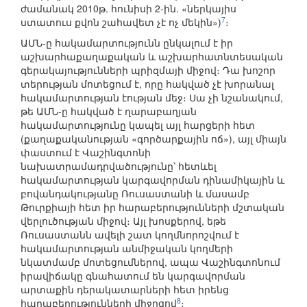
ժամանակ 2010թ. հունիսի 2-ին. «ներկայիս
7
ստատուս քվոն շահավետ չէ ոչ մեկին»)
։
ԱՄՆ-ը հակամարտությունն ընկալում է իր
աշխարհաքաղաքական և աշխարհատնտեսական
գերակայությունների պրիզմայի միջով։ Դա խոշոր
տերության մոտեցում է, որը հակված չէ խորանալ
հակամարտության էության մեջ։ Սա չի նշանակում,
թե ԱՄՆ-ը հակված է ղարաբաղյան
հակամարտությունը կապել այլ հարցերի հետ
(քաղաքականության «գործարքային ոճ»), այլ միայն
փաստում է Վաշինգտոնի
նախատրամադրվածությունը՝ հետևել
հակամարտության կարգավորման դինամիկային և
բովանդակությանը Ռուսաստանի և մասամբ
Թուրքիայի հետ իր հարաբերությունների մշտական
վերլուծության միջով։ Այլ խոսքերով, եթե
Ռուսաստանն ավելի շատ կողմնորոշվում է
հակամարտության անմիջական կողմերի
նկատմամբ մոտեցումներով, ապա Վաշինգտոնում
իրավիճակը գնահատում են կարգավորման
արտաքին դերակատարների հետ իրենց
8
հարաբերությունների միջոցով
։