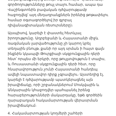
գործողությունները թույլ տալու համար, ապա դա
Վաշինգտոնին բավական դժվարությամբ
հաջողվեց՝ այդ մեղադրանքներն իրենից թոթափելու
համար օգտագործելով իր գլոբալ
դիվանագիտական ռեսուրսները)։
Այսպիսով, կարելի է փաստել հետևյալ
իրողությունը. Ադրբեջանի և Հայաստանի միջև
ռազմական լարվածությունը չի կարող կրել
տեղային բնույթ, քանի որ այդ սրման ի հայտ գալն
ինքնին կկապվի Թուրքիայի սկզբունքային դերի
հետ՝ որպես մի երկրի, որը թույլտվություն է տալիս,
և Ռուսաստանի սկզբունքային դերի հետ, որը
հնարավորություն չունի Հայաստանի հանդեպ
ավելի նպաստավոր դիրք չգրավելու։ Այստեղից էլ,
կարելի է դժվարությամբ պատկերացնել այն
իրավիճակը, որի շրջանակներում Մոսկվային և
Անկարային կհաջողվեր պահպանել իրենց
հարաբերությունների մակարդակը, եթե գործեին
ղարաբաղյան հակամարտության վերասրման
իրավիճակում։
4. Հակամարտության կողմերի շահերի