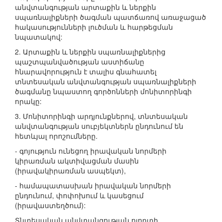
անվտանգության արտաքին և ներքին
սպառնալիքների ծագման պատճառով առաջացած
հակասությունների լուծման և հարթեցման
նպատակով:
2. Արտաքին և ներքին սպառնալիքներից
պաշտպանվածության աստիճանը
հնարավորություն է տալիս գնահատել
տնտեսական անվտանգության սպառնալիքների
ծագմանը նպաստող գործոնների մոնիտորինգի
որակը:
3. Մոնիտորինգի արդյունքներով, տնտեսական
անվտանգության սուբյեկտներն ընդունում են
հետևյալ որոշումները.
- գոյություն ունեցող իրավական նորմերի
կիրառման ակտիվացման մասին
(իրավակիրառման ասպեկտ),
- համապատասխան իրավական նորմերի
ընդունում, փոփոխում և կասեցում
(իրավաստեղծում):
Տնտեսական անվտանգության ոլորտի