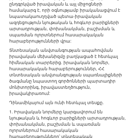
ընդգրկված իրավական և այլ միջոցների
համակարգ է, որի օգնությամբ իրականացվում է
նպատակաուղղված պետա-իրավական
ազդեցություն նյութական և հոգևոր բարիքների
արտադրության, փոխանակման, բաշխման և
սպառման ոլորտներում հասարակական
հարաբերությունների վրա:
Տնտեսական անվտանգության ապահովման
իրավական մեխանիզմը բաղկացած է հետևյալ
հիմնական տարրերից. իրավական նորմեր,
հասարակական հարաբերություններ, ՀՀ
տնտեսական անվտանգության սպառնալիքների
ծագմանը նպաստող գործոնների պարտադիր
մոնիտորինգ, իրավաստեղծություն,
իրավակիրառում:
Դինամիկայում այն ունի հետևյալ տեսքը.
1. Իրավական նորմերը կարգավորում են
նյութական և հոգևոր բարիքների արտադրության,
փոխանակման, բաշխման և սպառման
ոլորտներում հասարակական
հարաբերությունները՝ տնտեսական