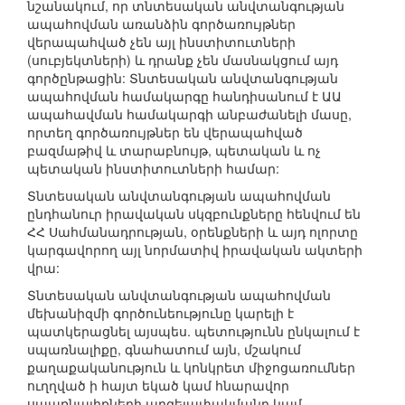
նշանակում, որ տնտեսական անվտանգության
ապահովման առանձին գործառույթներ
վերապահված չեն այլ ինստիտուտների
(սուբյեկտների) և դրանք չեն մասնակցում այդ
գործընթացին: Տնտեսական անվտանգության
ապահովման համակարգը հանդիսանում է ԱԱ
ապահավման համակարգի անբաժանելի մասը,
որտեղ գործառույթներ են վերապահված
բազմաթիվ և տարաբնույթ, պետական և ոչ
պետական ինստիտուտների համար:
Տնտեսական անվտանգության ապահովման
ընդհանուր իրավական սկզբունքները հենվում են
ՀՀ Սահմանադրության, օրենքների և այդ ոլորտը
կարգավորող այլ նորմատիվ իրավական ակտերի
վրա:
Տնտեսական անվտանգության ապահովման
մեխանիզմի գործունեությունը կարելի է
պատկերացնել այսպես. պետությունն ընկալում է
սպառնալիքը, գնահատում այն, մշակում
քաղաքականություն և կոնկրետ միջոցառումներ
ուղղված ի հայտ եկած կամ հնարավոր
սպառնալիքների արգելափակմանը կամ