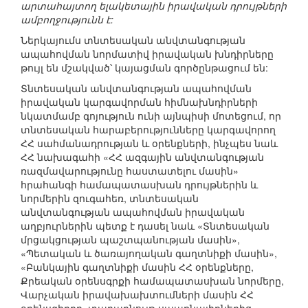
արտահայտող ելակետային իրավական դրույթների
ամբողջությունն է:
Ներկայումս տնտեսական անվտանգության
ապահովման նորմատիվ իրավական խնդիրները
թույլ են մշակված՝ կայացման գործընթացում են:
Տնտեսական անվտանգության ապահովման
իրավական կարգավորման հիմնախնդիրների
նկատմամբ գոյություն ունի այնպիսի մոտեցում, որ
տնտեսական հարաբերությունները կարգավորող
ՀՀ սահմանադրության և օրենքների, ինչպես նաև
ՀՀ նախագահի «ՀՀ ազգային անվտանգության
ռազմավարությունը հաստատելու մասին»
հրահանգի համապատասխան դրույթներին և
նորմերին զուգահեռ, տնտեսական
անվտանգության ապահովման իրավական
աղբյուրներին պետք է դասել նաև «Տնտեսական
մրցակցության պաշտպանության մասին»,
«Պետական և ծառայողական գաղտնիքի մասին»,
«Բանկային գաղտնիքի մասին ՀՀ օրենքները,
Քրեական օրենսգրքի համապատասխան նորմերը,
Վարչական իրավախախտումների մասին ՀՀ