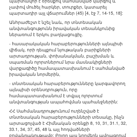
պարտավոր է օրենքով սահմանված կարգով և
չափով մուծել հարկեր, տուրքեր, կատարել
պարտադիր այլ վճարումներ (45) [4, էջ 7, 14-15, 18]:
Անհրաժեշտ է նշել նաև, որ տնտեսական
անվտանգությունն իրավական տեսանկյունից
ներառում է երկու բաղկացուցիչ.
- հասարակական հարաբերությունների այնպիսի
վիճակ, որի դեպքում նյութական բարիքների
արտադրության, փոխանակման, բաշխման և
սպառման ոլորտներում նրա մասնակիցների
վարքագիծը համապատասխանում է սահմանված
իրավական նորմերին,
- տնտեսական հարաբերությունները կարգավորող
այնպիսի օրենսդրություն, որը
համապատասխանում է տվյալ ոլորտում
անվտանգության ապահովման պահանջներին:
ՀՀ Սահմանադրությունում ուղենշված է
տնտեսական հարաբերությունների տեսակը, ինչն
արտացոլված է Հիմնական օրենքի 8, 10, 31, 31.1, 32,
33.1, 34, 37, 45, 48 և այլ հոդվածների
բովանդակությամբ: Բոլոր այս նորմերն ամրագրում