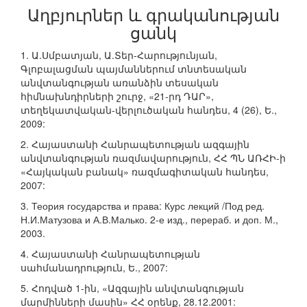
Աղբյուրներ և գրականության
ցանկ
1. Ա.Սմբատյան, Ա.Տեր-Հարությունյան,
Գլոբալացման պայմաններում տնտեսական
անվտանգության առանձին տեսական
հիմնախնդիրների շուրջ, «21-րդ ԴԱՐ»,
տեղեկատվական-վերլուծական հանդես, 4 (26), Ե.,
2009:
2. Հայաստանի Հանրապետության ազգային
անվտանգության ռազմավարություն, ՀՀ ՊՆ ԱՌՀԻ-ի
«Հայկական բանակ» ռազմագիտական հանդես,
2007:
3. Теория государства и права: Курс лекций /Под ред.
Н.И.Матузова и А.В.Малько. 2-е изд., перераб. и доп. М.,
2003.
4. Հայաստանի Հանրապետության
սահմանադրություն, Ե., 2007:
5. Հոդված 1-ին, «Ազգային անվտանգության
մարմինների մասին» ՀՀ օրենք, 28.12.2001: