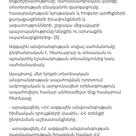
ինքնիշխանությունը, սահմանադրական կարգը,
տնտեսության բնականոն զարգացումը,
հասարակության նյութական և հոգևոր արժեքների,
քաղաքացիների իրավունքների և
ազատությունների, շրջակա միջավայրի
պաշտպանությունը ներքին ու արտաքին
սպառնալիքներից» [5]:
Ազգային անվտանգության տվյալ սահմանումը
ընդհանրական է, հետևաբար և տեսական ու
պրակտիկ նշանակության տեսանկյունից նաև
սահմանափակ:
Այսպիսով, մեր երկրի տնտեսական
անվտանգության ապահովման ոլորտում
ամբողջական և արդյունավետ օրենսդրություն
ապահովելու համար անհրաժեշտ ենք համարում
հետևյալը.
- արագացնել «ՀՀ ազգային անվտանգության
հիմնական դրույթների մասին» ՀՀ օրենքի
ընդունման աշխատանքները,
- արագացնել ՀՀ ազգային անվտանգության
ռազմավարության իրացման համար ՀՀ