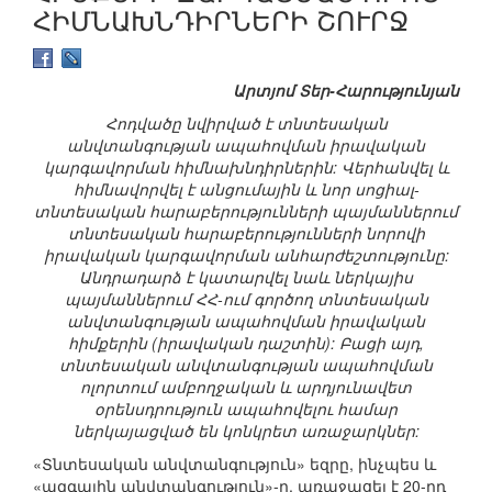
ՀԻՄՆԱԽՆԴԻՐՆԵՐԻ ՇՈՒՐՋ
Արտյոմ Տեր-Հարությունյան
Հոդվածը նվիրված է տնտեսական
անվտանգության ապահովման իրավական
կարգավորման հիմնախնդիրներին: Վերհանվել և
հիմնավորվել է անցումային և նոր սոցիալ-
տնտեսական հարաբերությունների պայմաններում
տնտեսական հարաբերությունների նորովի
իրավական կարգավորման անհարժեշտությունը:
Անդրադարձ է կատարվել նաև ներկայիս
պայմաններում ՀՀ-ում գործող տնտեսական
անվտանգության ապահովման իրավական
հիմքերին (իրավական դաշտին): Բացի այդ,
տնտեսական անվտանգության ապահովման
ոլորտում ամբողջական և արդյունավետ
օրենսդրություն ապահովելու համար
ներկայացված են կոնկրետ առաջարկներ:
«Տնտեսական անվտանգություն» եզրը, ինչպես և
«ազգային անվտանգություն»-ը, առաջացել է 20-րդ