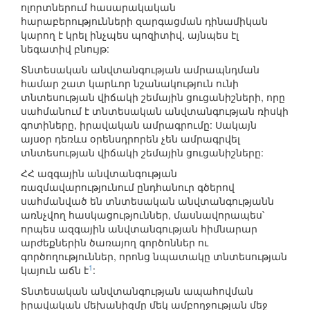
ոլորտներում հասարակական
հարաբերությունների զարգացման դինամիկան
կարող է կրել ինչպես պոզիտիվ, այնպես էլ
նեգատիվ բնույթ:
Տնտեսական անվտանգության ամրապնդման
համար շատ կարևոր նշանակություն ունի
տնտեսության վիճակի շեմային ցուցանիշների, որը
սահմանում է տնտեսական անվտանգության ռիսկի
գոտիները, իրավական ամրագրումը: Սակայն
այսօր դեռևս օրենսդրորեն չեն ամրագրվել
տնտեսության վիճակի շեմային ցուցանիշները:
ՀՀ ազգային անվտանգության
ռազմավարությունում ընդհանուր գծերով
սահմանված են տնտեսական անվտանգությանն
առնչվող հասկացություններ, մասնավորապես՝
որպես ազգային անվտանգության հիմնարար
արժեքներին ծառայող գործոններ ու
գործողություններ, որոնց նպատակը տնտեսության
1
կայուն աճն է
:
Տնտեսական անվտանգության ապահովման
իրավական մեխանիզմը մեկ ամբողջության մեջ