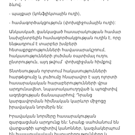
ձևով.
- պայքար (կոնֆլիկտային ուղի),
- համագործակցություն (փոխզիջումային ուղի):
Անկասկած, ցանկացած հասարակության համար
նախընտրելին համագործակցության ուղին է, որը
ենթադրում է տարբեր խմբերի
հետաքրքրությունների հավասարակշռում,
հակասությունների լուծման օպտիմալ ուղու
ընտրություն, այդ թվում` փոխզիջման հիմքով:
Տնտեսության ոլորտում հակասությունների
հարթեցումը և լուծումը հնարավոր է այդ ոլորտի
հասարակական հարաբերությունների վրա
արդյունավետ, նպատակաուղղված և պոզիտիվ
ազդեցության ճանապարհով: Դրանց
կարգավորման հիմնական կարևոր միջոցը
իրավական նորմերն են:
Իրավական նորմերը հասարակության
զարգացման արդյունք են: Նրանք սահմանում են
վարքագծի պոզիտիվ կանոններ, կազմակերպում
են հասարակական հարաբերությունները և