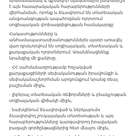
միաժամանակ և գլխավոր ելակետային չափանիշն
է այն հասարակական հարաբերությունների
վերհանման, որոնք և ձևավորում են տնտեսական
անվտանգության ապահովման ոլորտում
սոցիալական փոխազդեցության համակարգը:
Հակասությունները և
անհամապատասխանություններն այսօր առավել
վառ դրսևորվում են սոցիալական, տնտեսական և
քաղաքական ոլորտներում: Առանձնացնենք
նրանցից մի քանիսը.
- ՀՀ սահմանադրությամբ հռչակված
քաղաքացիների սեփականության իրավունքի և
սեփականաշնորհման արդյունքում նրանց ռեալ
բաշխման միջև,
- լիբերալ տնտեսական ռեֆորմների և բնակչության
սոցիալական վիճակի միջև,
- նախկինում ձևավորված և ներկայումս
ձևավորվող շուկայական տնտեսության և այդ
հարաբերությունները կարգավորող իրավական
բազայի գործընթացներից հետ մնալու միջև,