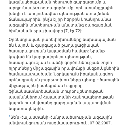
կազմակերպչական ռեսուրսի զարգացումը և
արդյունավետ օգտագործումը, որն առանցքային
խնդիր է արդյունավետ պետության ստեղծման
ճանապարհին, ինչն էլ իր հերթին կհանդիսանա
ազգային տնտեսության անվտանգ զարգացման
հիմնական երաշխավորը [7, էջ 72]:
Օրենսդրական բարեփոխումները նախապայման
են կայուն և զարգացած քաղաքացիական
հասարակության կայացման համար: Նրանք
կոչված են կարգավորելու պետության,
հասարակության և անձի գործունեության բոլոր
ոլորտները միջազգային իրավունքի սկզբունքներին
համապատասխան: Ներկայումս իրականացվող
օրենսդրական բարեփոխումները պետք է ծառայեն
միջազգային ինտեգրման և գլոբոլ
ֆինանսատնտեսական տուրբուլենտության
պայմաններում Հայաստանի Հանրապետության
կայուն ու անվտանգ զարգացման ապահովման
նպատակներին:
1
Տե՛ս Հայաստանի Հանրապետության ազգային
անվտանգության ռազմավարություն, 07.02.2007։