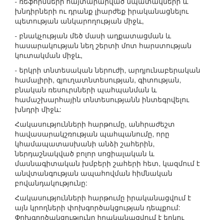
- ռեֆորմների հայտարարված նպատակների և
խնդիրների ու դրանք լիարժեք իրականացնելու
պետության անկարողության միջև,
- բնակչության մեծ մասի աղքատացման և
հասարակության նեղ շերտի մոտ հարստության
կուտակման միջև,
- երկրի տնտեսական ներուժի, արդյունաբերական
համալիրի, գյուղատնտեսության, գիտության,
բնական ռեսուրսների պահպանման և
համաշխարհային տնտեսությանն ինտեգրվելու
խնդրի միջև:
Հակասությունների հարթումը, անհրաժեշտ
հավասարակշռության պահպանումը, որը
կհամապատասխանի անձի շահերին,
ներդաշնակված բոլոր սոցիալական և
մասնագիտական խմբերի շահերի հետ, կազմում է
անվտանգության ապահովման հիմնական
բովանդակությունը:
Հակասությունների հարթումը իրականացվում է
այն կրողների փոխգործակցության դեպքում:
Փոխգործակցությունը իրականացվում է երկու