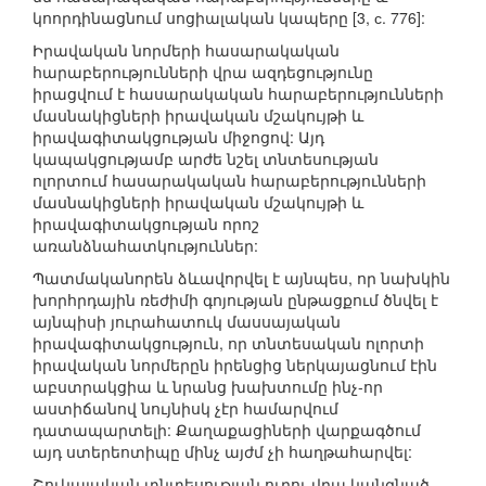
կոորդինացնում սոցիալական կապերը [3, с. 776]:
Իրավական նորմերի հասարակական
հարաբերությունների վրա ազդեցությունը
իրացվում է հասարակական հարաբերությունների
մասնակիցների իրավական մշակույթի և
իրավագիտակցության միջոցով: Այդ
կապակցությամբ արժե նշել տնտեսության
ոլորտում հասարակական հարաբերությունների
մասնակիցների իրավական մշակույթի և
իրավագիտակցության որոշ
առանձնահատկություններ:
Պատմականորեն ձևավորվել է այնպես, որ նախկին
խորհրդային ռեժիմի գոյության ընթացքում ծնվել է
այնպիսի յուրահատուկ մասսայական
իրավագիտակցություն, որ տնտեսական ոլորտի
իրավական նորմերըն իրենցից ներկայացնում էին
աբստրակցիա և նրանց խախտումը ինչ-որ
աստիճանով նույնիսկ չէր համարվում
դատապարտելի: Քաղաքացիների վարքագծում
այդ ստերեոտիպը մինչ այժմ չի հաղթահարվել:
Շուկայական տնտեսության ուղու վրա կանգնած