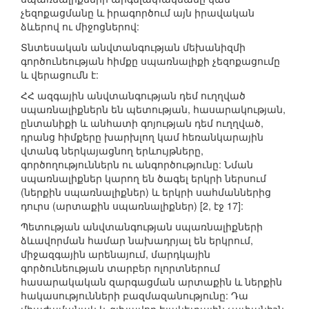
չեզոքացմանը և իրագործում այն իրավական
ձևերով ու միջոցներով:
Տնտեսական անվտանգության մեխանիզմի
գործունեության հիմքը սպառնալիքի չեզոքացումը
և վերացումն է:
ՀՀ ազգային անվտանգության դեմ ուղղված
սպառնալիքներն են պետության, հասարակության,
ընտանիքի և անհատի գոյության դեմ ուղղված,
դրանց հիմքերը խարխլող կամ հեռանկարային
վտանգ ներկայացնող երևույթները,
գործողություններն ու անգործությունը: Նման
սպառնալիքներ կարող են ծագել երկրի ներսում
(ներքին սպառնալիքներ) և երկրի սահմաններից
դուրս (արտաքին սպառնալիքներ) [2, էջ 17]:
Պետության անվտանգության սպառնալիքների
ձևավորման համար նախադրյալ են երկրում,
միջազգային արենայում, մարդկային
գործունեության տարբեր ոլորտներում
հասարակական զարգացման արտաքին և ներքին
հակասությունների բազմազանությունը: Դա