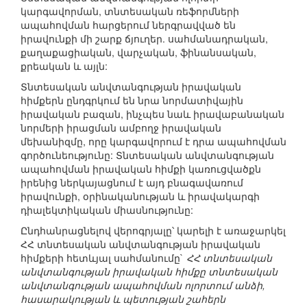
կարգավորման, տնտեսական ռեֆորմների
ապահովման հարցերում ներգրավված են
իրավունքի մի շարք ճյուղեր. սահմանադրական,
քաղաքացիական, վարչական, ֆինանսական,
քրեական և այլն:
Տնտեսական անվտանգության իրավական
հիմքերն ընդգրկում են նրա նորմատիվային
իրավական բազան, ինչպես նաև իրավաբանական
նորմերի իրացման ամբողջ իրավական
մեխանիզմը, որը կարգավորում է դրա ապահովման
գործունեությունը: Տնտեսական անվտանգության
ապահովման իրավական հիմքի կառուցվածքն
իրենից ներկայացնում է այդ բնագավառում
իրավունքի, օրինականության և իրավակարգի
դիալեկտիկական միասնությունը:
Ընդհանրացնելով վերոգրյալը՝ կարելի է առաջարկել
ՀՀ տնտեսական անվտանգության իրավական
հիմքերի հետևյալ սահմանումը`
ՀՀ տնտեսական
անվտանգության իրավական հիմքը տնտեսական
անվտանգության ապահովման ոլորտում անձի,
հասարակության և պետության շահերն