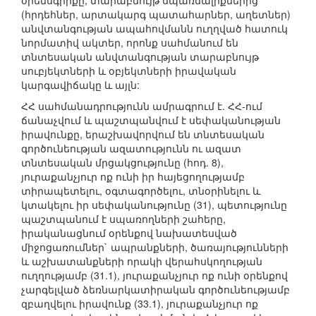
օրենսգիրքը, տարաբնույթ սպառնալիքներից
(հրդեհներ, արտակարգ պատահարներ, աղետներ)
անվտանգության ապահովմանն ուղղված հատուկ
նորմատիվ ակտեր, որոնք սահմանում են
տնտեսական անվտանգության տարաբնույթ
սուբյեկտների և օբյեկտների իրավական
կարգավիճակը և այլն:
ՀՀ սահմանադրությունն ամրագրում է. ՀՀ-ում
ճանաչվում և պաշտպանվում է սեփականության
իրավունքը, երաշխավորվում են տնտեսական
գործունեության ազատությունն ու ազատ
տնտեսական մրցակցությունը (հոդ. 8),
յուրաքանչյուր ոք ունի իր հայեցողությամբ
տիրապետելու, օգտագործելու, տնօրինելու և
կտակելու իր սեփականությունը (31), պետությունը
պաշտպանում է սպառողների շահերը,
իրականացնում օրենքով նախատեսված
միջոցառումներ` ապրանքների, ծառայությունների
և աշխատանքների որակի վերահսկողության
ուղղությամբ (31.1), յուրաքանչյուր ոք ունի օրենքով
չարգելված ձեռնարկատիրական գործունեությամբ
զբաղվելու իրավունք (33.1), յուրաքանչյուր ոք