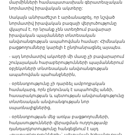
մարմինների համապատասխան գերատեսչական
նորմատիվ իրավական ակտերը:
Սակայն անհրաժեշտ է արձանագրել, որ նշված
նորմատիվ իրավական բազայի վերլուծությունը
վկայում է, որ նրանք չեն ստեղծում բավարար
իրավական պայմաններ տնտեսական
անվտանգության ապահովման համար: Հիմնական
բացթողումները կարելի է ընդհանրացնել այսպես.
- այդ նորմատիվ ակտերի մի մասը չի բավարարում
շուկայական հարաբերությունների պայմաններում
օբյեկտների տնտեսական անվտանգության
ապահովման պահանջներին,
- օրենսդրությունը չի դարձել ամբողջական
համակարգ, որն ընդունակ է ապահովել անձի,
հասարակության և պետության անվտանգությունը
տնտեսական անվտանգության նոր
սպառնալիքներից,
- օրենսդրության մեջ առկա բացթողումների,
հակասությունների վերացման ուղղությամբ
դանդաղկոտությունը հանգեցնում է այդ
«դատարկությունների»` պետական իշխանության