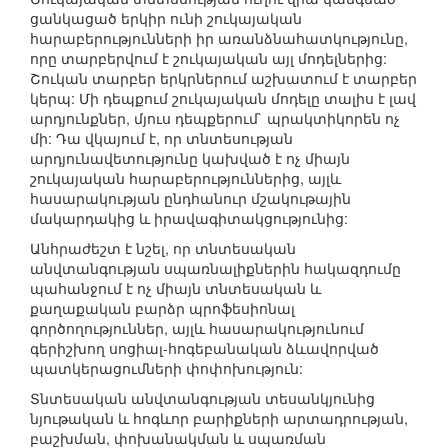
ցանկացած երկիր ունի շուկայական
հարաբերությունների իր առանձնահատկությունը,
որը տարբերվում է շուկայական այլ մոդելներից:
Շուկան տարբեր երկրներում աշխատում է տարբեր
կերպ: Մի դեպքում շուկայական մոդելը տալիս է լավ
արդյունքներ, մյուս դեպքերում` պրակտիկորեն ոչ
մի: Դա վկայում է, որ տնտեսության
արդյունավետությունը կախված է ոչ միայն
շուկայական հարաբերություններից, այլև
հասարակության ընդհանուր մշակութային
մակարդակից և իրավագիտակցությունից:
Անհրաժեշտ է նշել, որ տնտեսական
անվտանգության սպառնալիքներին հակազդումը
պահանջում է ոչ միայն տնտեսական և
քաղաքական բարձր պրոֆեսիոնալ
գործողություններ, այլև հասարակությունում
գերիշխող սոցիալ-հոգեբանական ձևավորված
պատկերացումների փոփոխություն:
Տնտեսական անվտանգության տեսանկյունից
նյութական և հոգևոր բարիքների արտադրության,
բաշխման, փոխանակման և սպառման