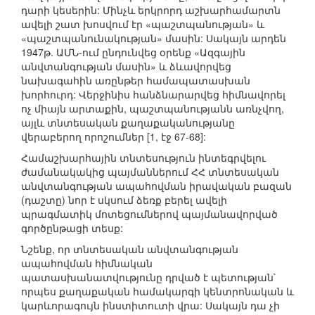
դարի կեսերին: Մինչև երկրորդ աշխարհամարտն
ավելի շատ խոսվում էր «պաշտպանության» և
«պաշտպանունակության» մասին: Սակայն արդեն
1947թ. ԱՄՆ-ում ընդունվեց օրենք «Ազգային
անվտանգության մասին» և ձևավորվեց
նախագահին առընթեր համապատասխան
խորհուրդ: Վերջինիս հանձնարարվեց հիմնավորել
ոչ միայն արտաքին, պաշտպանությանն առնչվող,
այլև տնտեսական քաղաքականությանը
վերաբերող որոշումներ [1, էջ 67-68]:
Համաշխարհային տնտեսություն ինտեգրվելու
ժամանակակից պայմաններում ՀՀ տնտեսական
անվտանգության ապահովման իրավական բազան
(դաշտը) նոր է սկսում ձեռք բերել ավելի
պրագմատիկ մոտեցումներով պայմանավորված
գործընթացի տեսք:
Նշենք, որ տնտեսական անվտանգության
ապահովման հիմնական
պատասխանատվությունը դրված է պետության`
որպես քաղաքական համակարգի կենտրոնական և
կարևորագույն ինստիտուտի վրա: Սակայն դա չի