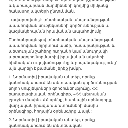
և կառավարման մարմինների կողմից միմյանց
հակասող ակտերի ընդունման,
- ավարտված չէ տնտեսական անվտանգության
ապահովման սուբյեկտների գործունեության և
կազմակերպման իրավական ապահովումը:
Ընդհանրացնելով տնտեսական անվտանգության
ապահովման ոլորտում անձի, հասարակության և
պետության շահերը ուղղակի կամ անուղղակի
արտացոլող նորմատիվ իրավական ակտերի
հիմնական ուղղվածությունը և բովանդակությունը՝
այն կարելի է բաժանել երեք խմբի.
1. Նորմատիվ իրավական ակտեր, որոնք
կանոնակարգում են տնտեսական գործունեության
բոլոր սուբյեկտների գործունեությունը. ՀՀ
քաղաքացիական օրենսգիրք, «ՀՀ պետական
բյուջեի մասին» ՀՀ օրենք, հարկային օրենսգիրք,
վարչական իրավախախտումների մասին
օրենսգիրք, հողային օրենսգիրք և այլն:
2. Նորմատիվ իրավական ակտեր, որոնք
կանոնակարգում են տնտեսական