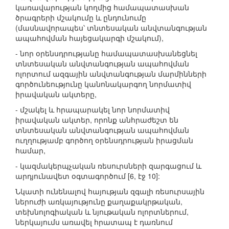
կառավարության կողմից համապատասխան
ծրագրերի մշակումը և ընդունումը
(մասնավորապես՝ տնտեսական անվտանգության
ապահովման հայեցակարգի մշակում),
- նոր օրենսդրությանը համապատասխանեցնել
տնտեսական անվտանգության ապահովման
ոլորտում ազգային անվտանգության մարմինների
գործունեությունը կանոնակարգող նորմատիվ
իրավական ակտերը,
- մշակել և հրապարակել նոր նորմատիվ
իրավական ակտեր, որոնք անհրաժեշտ են
տնտեսական անվտանգության ապահովման
ուղղությամբ գործող օրենսդրության իրացման
համար,
- կազմակերպչական ռեսուրսների զարգացում և
արդյունավետ օգտագործում [6, էջ 10]:
Նկատի ունենալով հայության զգալի ռեսուրսային
ներուժի առկայությունը քաղաքակրթական,
տեխնոլոգիական և նյութական ոլորտներում,
ներկայումս առավել հրատապ է դառնում