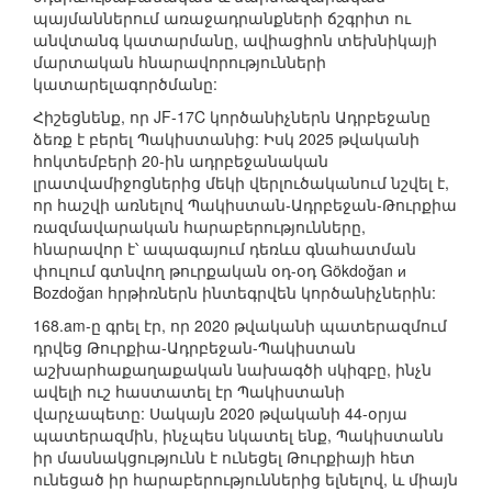
պայմաններում առաջադրանքների ճշգրիտ ու
անվտանգ կատարմանը, ավիացիոն տեխնիկայի
մարտական հնարավորությունների
կատարելագործմանը:
Հիշեցնենք, որ JF-17C կործանիչներն Ադրբեջանը
ձեռք է բերել Պակիստանից: Իսկ 2025 թվականի
հոկտեմբերի 20-ին ադրբեջանական
լրատվամիջոցներից մեկի վերլուծականում նշվել է,
որ հաշվի առնելով Պակիստան-Ադրբեջան-Թուրքիա
ռազմավարական հարաբերությունները,
հնարավոր է՝ ապագայում դեռևս գնահատման
փուլում գտնվող թուրքական օդ-օդ Gökdoğan и
Bozdoğan հրթիռներն ինտեգրվեն կործանիչներին:
168.am-ը գրել էր, որ 2020 թվականի պատերազմում
դրվեց Թուրքիա-Ադրբեջան-Պակիստան
աշխարհաքաղաքական նախագծի սկիզբը, ինչն
ավելի ուշ հաստատել էր Պակիստանի
վարչապետը: Սակայն 2020 թվականի 44-օրյա
պատերազմին, ինչպես նկատել ենք, Պակիստանն
իր մասնակցությունն է ունեցել Թուրքիայի հետ
ունեցած իր հարաբերություններից ելնելով, և միայն