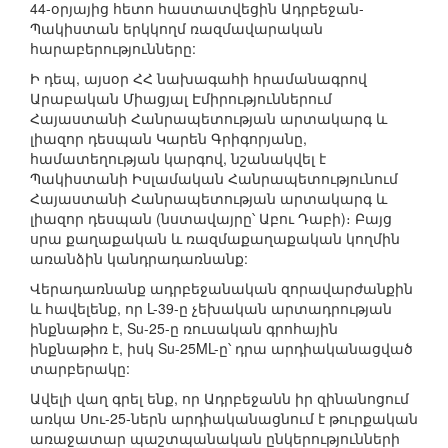
44-օրյայից հետո հաստատվեցին Ադրբեջան-
Պակիստան երկկողմ ռազմավարական
հարաբերությունները:
Ի դեպ, այսօր ՀՀ նախագահի հրամանագրով
Արաբական Միացյալ Էմիրություններում
Հայաստանի Հանրապետության արտակարգ և
լիազոր դեսպան Կարեն Գրիգորյանը,
համատեղության կարգով, նշանակվել է
Պակիստանի Իսլամական Հանրապետությունում
Հայաստանի Հանրապետության արտակարգ և
լիազոր դեսպան (նստավայրը՝ Աբու Դաբի)։ Բայց
սրա քաղաքական և ռազմաքաղաքական կողմին
առանձին կանդրադառնանք:
Վերադառնանք ադրբեջանական զորավարժանքին
և հավելենք, որ L-39-ը չեխական արտադրության
ինքնաթիռ է, Su-25-ը ռուսական գրոհային
ինքնաթիռ է, իսկ Su-25ML-ը՝ դրա արդիականացված
տարբերակը:
Ավելի վաղ գրել ենք, որ Ադրբեջանն իր զինանոցում
առկա Սու-25-ներն արդիականացնում է թուրքական
առաջատար պաշտպանական ընկերությունների