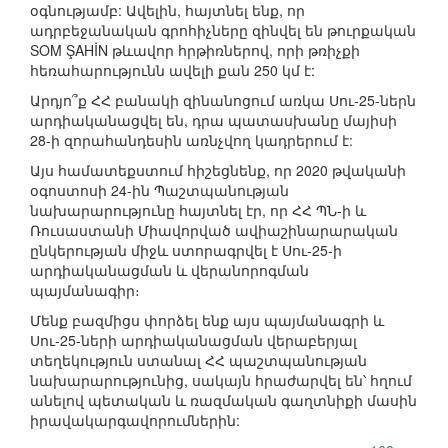
օգնությամբ: Ավելին, հայտնել ենք, որ
ադրբեջանական գրոհիչները զինվել են թուրքական
SOM ŞAHİN թևավոր հրթիռներով, որի թռիչքի
հեռահարությունն ավելի քան 250 կմ է:
Արդյո՞ք ՀՀ բանակի զինանոցում առկա Սու-25-ներն
արդիականացվել են, դրա պատասխանը մայիսի
28-ի զորահանդեսին առնչվող կադրերում է:
Այս համատեքստում հիշեցնենք, որ 2020 թվականի
օգոստոսի 24-ին Պաշտպանության
նախարարությունը հայտնել էր, որ ՀՀ ՊՆ-ի և
Ռուսաստանի Միավորված ավիաշինարարական
ընկերության միջև ստորագրվել է Սու-25-ի
արդիականացման և վերանորոգման
պայմանագիր։
Մենք բազմիցս փորձել ենք այս պայմանագրի և
Սու-25-ների արդիականացման վերաբերյալ
տեղեկություն ստանալ ՀՀ պաշտպանության
նախարարությունից, սակայն հրաժարվել են՝ հղում
անելով պետական և ռազմական գաղտնիքի մասին
իրավակարգավորումներին: