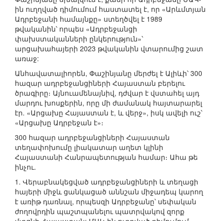
ին ուղղված դիմումում հաստատել է, որ «Արևմտյան
Ադրբեջանի համայնքը» ստեղծվել է 1989
թվականին՝ որպես «Ադրբեջանցի
փախստականների ընկերություն»՝
արցախահայերի 2023 թվականին վտարումից շատ
առաջ:
Անհավատալիորեն, Փաշինյանը մերժել է Ալիևի՝ 300
հազար ադրբեջանցիների Հայաստան բերելու
ծրագիրը։ Այնուամենայնիվ, դժվար է վստահել այդ
մարդու խոսքերին, որը մի ժամանակ հայտարարել
էր. «Արցախը Հայաստան է, և վերջ», իսկ ավելի ուշ՝
«Արցախը Ադրբեջան է»։
300 հազար ադրբեջանցիների Հայաստան
տեղափոխումը լիակատար աղետ կլինի
Հայաստանի Հանրապետության համար։ Ահա թե
ինչու.
1. Վերաբնակեցված ադրբեջանցիների և տեղացի
հայերի միջև ցանկացած աննշան միջադեպ կարող
է առիթ դառնալ, որպեսզի Ադրբեջանը՝ սեփական
ժողովրդին պաշտպանելու պատրվակով զորք