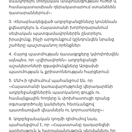
ձևավորելու տեղական անվտանգության ուժեր և
համապատասխան դերակատարում ստանձնեն
դատարաններում»։
3. Վերաբնակեցված ադրբեջանցիները կունենան
քվեարկելու և Հայաստանի խորհրդարանում
սեփական պատգամավորներին ընտրելու
իրավունք, ինչի արդյունքում կընդունվեն նրանց
շահերը պաշտպանող օրենքներ։
4. Հայոց պատմության դասագրքերը կփոփոխվեն
այնպես, որ «չվիրավորեն» ադրբեջանցի
աշակերտների զգացմունքները Արցախի
պատմության և քրիստոնեության հարցերում։
5. ՄԱԿ-ի դիմումում պահանջում են, որ
«Հայաստանի կառավարությունը վերադարձնի
ադրբեջանցիներին պատկանող գույքն ու
համայնքային հողերը և փոխհատուցի դրանց
օգտագործումը կանխելու հետևանքով
պատճառված վնասներն ու կորուստները»։
6. Ադրբեջանական կողմի դիմումով նաև
պահանջվում է, որ «Հայաստանը դադարեցնի
ատելություն և խտրականություն սերմանելու իր