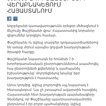
ՎԵՐԱԲՆԱԿԵՑՈՒՄ
ՀԱՅԱՍՏԱՆՈՒՄ
Ադրբեջանի կառավարությունն օրեցօր մեծացնում է
ճնշումը Փաշինյանի վրա՝ Հայաստանից նորանոր
զիջումներ կորզելու համար։
Փաշինյանն ու Ալիևը տարբեր դրդապատճառներով
են առաջ մղում այսպես կոչված խաղաղության
ծրագրի հարցը։
Փաշինյանի նպատակն էր հունիսի 7-ի
խորհրդարանական ընտրություններում ապահովել
հայ ընտրողների քվերները և պահպանել
իշխանությունը՝ մոլորեցնելով նրանց՝ իբր
խաղաղություն է հաստատել։
Մյուս կողմից, Ալիևը բոլորովին այլ նպատակ է
հետապնդում։ Նա չի շտապում ավարտին հասցնել
Հայաստանի հետ խաղաղության պայմանագիրը։
Տեսնելով, որ Փաշինյանը պատրաստակամորեն
ընդունում է իր բոլոր պահանջները, Ալիևը