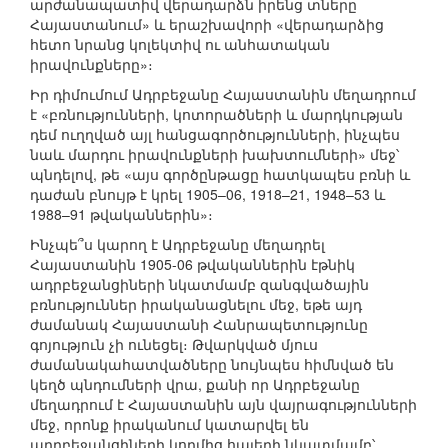
արժանապատիվ վերադարձն իրենց տները
Հայաստանում» և երաշխավորի «վերադարձից
հետո նրանց կոլեկտիվ ու անհատական
իրավունքները»։
Իր դիմումում Ադրբեջանը Հայաստանին մեղադրում
է «բռնությունների, կոտորածների և մարդկության
դեմ ուղղված այլ հանցագործությունների, ինչպես
նաև մարդու իրավունքների խախտումների» մեջ՝
պնդելով, թե «այս գործընթացը հատկապես բռնի և
դաժան բնույթ է կրել 1905–06, 1918–21, 1948–53 և
1988–91 թվականներին»։
Ինչպե՞ս կարող է Ադրբեջանը մեղադրել
Հայաստանին 1905-06 թվականներին էթնիկ
ադրբեջանցիների նկատմամբ զանգվածային
բռնություններ իրականացնելու մեջ, եթե այդ
ժամանակ Հայաստանի Հանրապետությունը
գոյություն չի ունեցել։ Թվարկված մյուս
ժամանակահատվածները նույնպես հիմնված են
կեղծ պնդումների վրա, քանի որ Ադրբեջանը
մեղադրում է Հայաստանին այն վայրագությունների
մեջ, որոնք իրականում կատարվել են
ադրբեջանցիների կողմից հայերի նկատմամբ՝