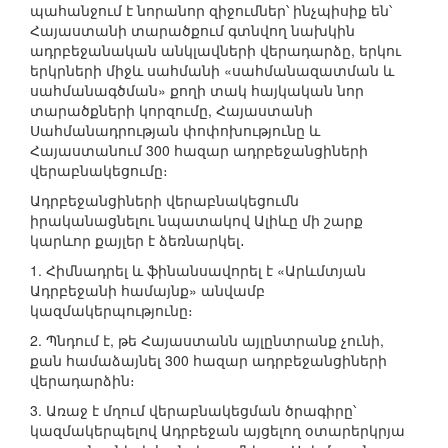
պահանջում է նորանոր զիջումներ՝ ինչպիսիք են՝
Հայաստանի տարածքում գտնվող նախկին
ադրբեջանական անկլավների վերադարձը, երկու
երկրների միջև սահմանի «սահմանազատման և
սահմանագծման» քողի տակ հայկական նոր
տարածքների կորզումը, Հայաստանի
Սահմանադրության փոփոխությունը և
Հայաստանում 300 հազար ադրբեջանցիների
վերաբնակեցումը։
Ադրբեջանցիների վերաբնակեցումն
իրականացնելու նպատակով Ալիևը մի շարք
կարևոր քայլեր է ձեռնարկել․
1. Հիմնադրել և ֆինանսավորել է «Արևմտյան
Ադրբեջանի համայնք» անվամբ
կազմակերպությունը։
2. Պնդում է, թե Հայաստանն այլընտրանք չունի,
քան համաձայնել 300 հազար ադրբեջանցիների
վերադարձին։
3. Առաջ է մղում վերաբնակեցման ծրագիրը՝
կազմակերպելով Ադրբեջան այցելող օտարերկրյա