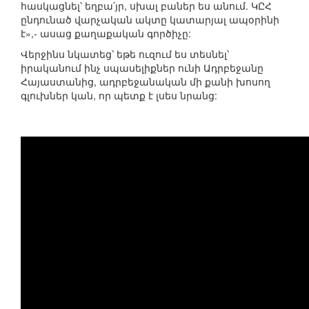
հասկացնել՝ եղբա՛յր, սխալ բաներ ես անում. ԿԸՀ
ընդունած վարչական ակտը կատարյալ ապօրինի
է»,- ասաց քաղաքական գործիչը:
Վերջինս նկատեց՝ եթե ուզում ես տեսնել՝
իրականում ինչ սպասելիքներ ունի Ադրբեջանը
Հայաստանից, ադրբեջանական մի քանի խոսող
գլուխներ կան, որ պետք է լսես նրանց: