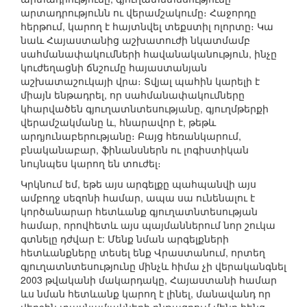
արտադրությունն ու վերամշակումը։ Հաջորդը
հերթում, կարող է հայտնվել տեքստիլ ոլորտը։ Կա
նաև Հայաստանից աշխատուժի նկատմամբ
սահմանափակումների հավանականություն, ինչը
կուժեղացնի ճնշումը հայաստանյան
աշխատաշուկայի վրա։ Տվյալ պահին կարելի է
միայն ենթադրել, որ սահմանափակումները
կհարվածեն գյուղատնտեսությանը, գյուղմթերքի
վերամշակմանը և, հնարավոր է, թեթև
արդյունաբերությանը։ Բայց հեռանկարում,
բնականաբար, ֆինանսներն ու լոգիստիկան
նույնպես կարող են տուժել։
Կրկնում եմ, եթե այս արգելքը պահպանվի այս
ամբողջ սեզոնի համար, ապա սա ունենալու է
կործանարար հետևանք գյուղատնտեսության
համար, որովհետև այս պայմաններում նոր շուկա
գտնելը դժվար է: Մենք նման արգելքների
հետևանքները տեսել ենք Վրաստանում, որտեղ
գյուղատնտեսությունը մինչև հիմա չի վերականգնել
2003 թվականի մակարդակը, Հայաստանի համար
ևս նման հետևանք կարող է լինել, մանավանդ որ