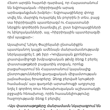
Հետո արդեն հայտնի դարձավ, որ Հայաստանում
են եվրոպական «հիբրիդային արագ
արձագանքման խմբեր»: Եվրոպացիները փողը
տվել են, մարդիկ ուղարկել են բոլորին ի տես, բայց
սա հիբրիդային պատերազմ ու Հայաստանի
ներքին գործերին խառնվել չէ, ըստ եվրոպացիների
ու նիկոլականների, այլ «հիբրիդային պատերազմի
դեմ պայքար»:
Այսպիսով՝ Նիկոլ Փաշինյանի ընտանիքին
պատկանող կայքն ամենայն մանրամասնությամբ
ներկայացրել է, թե իբր «Կովկասյան քրոնիկա»
լրատվամիջոցի խմբագրական թիմը ձեռք է բերել
փաստաթղթերի բացառիկ տրցակ, որոնք
բացահայտում են Հայաստանում կայանալիք
ընտրություններին քաղաքական միջամտության
լայնածավալ ծրագրերը: Ձեռք բերված նյութերի
համաձայն՝ այս գաղտնի արտահոսքի աղբյուրը
եղել է գործող ռուս հետախուզական աշխատակցի
բջջային հեռախոսը, որին հասանելիությունը
հաջողությամբ ձեռք է բերվել:
«Այս փաստաթղթերը մանրամասն նկարագրում են